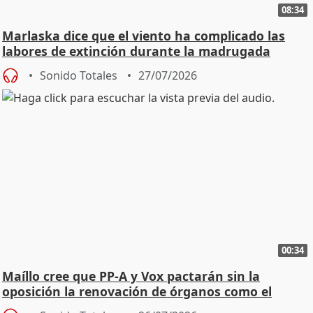
08:34
Marlaska dice que el viento ha complicado las
labores de extinción durante la madrugada
Sonido Totales
27/07/2026
00:34
Maíllo cree que PP-A y Vox pactarán sin la
oposición la renovación de órganos como el
Defensor