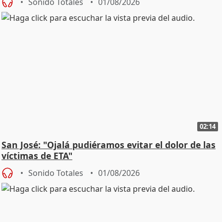
Sonido Totales
01/08/2026
02:14
San José: "Ojalá pudiéramos evitar el dolor de las
víctimas de ETA"
Sonido Totales
01/08/2026