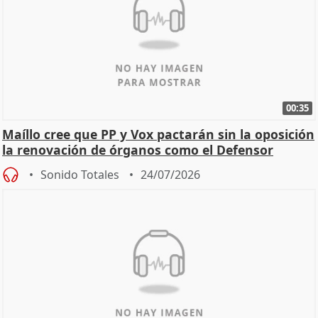
00:35
Maíllo cree que PP y Vox pactarán sin la oposición
la renovación de órganos como el Defensor
Sonido Totales
24/07/2026