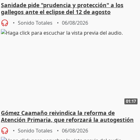
Sanidade pide "prudencia y protección" a los
gallegos ante el eclipse del 12 de agosto
Sonido Totales
06/08/2026
01:17
Gómez Caamaño reivindica la reforma de
Atención Primaria, que reforzará la autogestión
Sonido Totales
06/08/2026