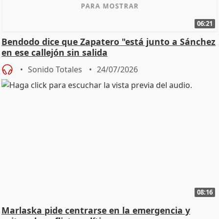
06:21
Bendodo dice que Zapatero "está junto a Sánchez
en ese callejón sin salida
Sonido Totales
24/07/2026
08:16
Marlaska pide centrarse en la emergencia y