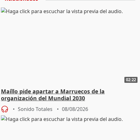
02:22
Maíllo pide apartar a Marruecos de la
organización del Mundial 2030
Sonido Totales
08/08/2026