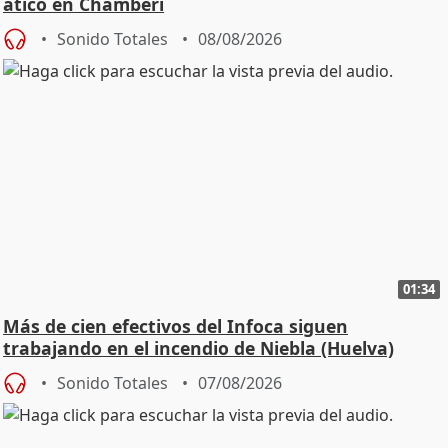
ático en Chamberí
Sonido Totales
08/08/2026
01:34
Más de cien efectivos del Infoca siguen
trabajando en el incendio de Niebla (Huelva)
Sonido Totales
07/08/2026