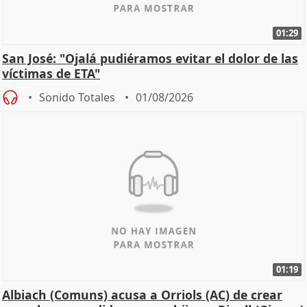
01:29
San José: "Ojalá pudiéramos evitar el dolor de las
víctimas de ETA"
Sonido Totales
01/08/2026
01:19
Albiach (Comuns) acusa a Orriols (AC) de crear