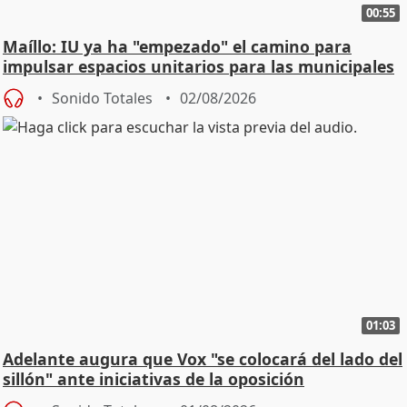
00:55
Maíllo: IU ya ha "empezado" el camino para
impulsar espacios unitarios para las municipales
Sonido Totales
02/08/2026
01:03
Adelante augura que Vox "se colocará del lado del
sillón" ante iniciativas de la oposición