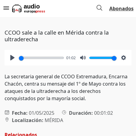
Abonados
CCOO sale a la calle en Mérida contra la
ultraderecha
01:02
Play
Mute
Setti
La secretaria general de CCOO Extremadura, Encarna
Chacón, centra su mensaje del 1º de Mayo contra los
ataques de la ultraderecha a los derechos
conquistados por la mayoría social.
Fecha:
01/05/2025
Duración:
00:01:02
Localización:
MÉRIDA
Relacionados