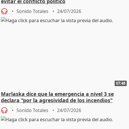
evitar el conflicto político
Sonido Totales
24/07/2026
07:48
Marlaska dice que la emergencia a nivel 3 se
declara "por la agresividad de los incendios"
Sonido Totales
24/07/2026