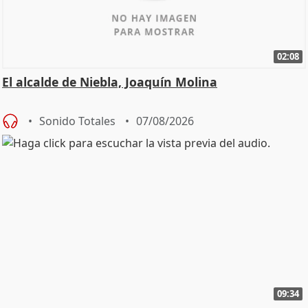
02:08
El alcalde de Niebla, Joaquín Molina
Sonido Totales
07/08/2026
09:34