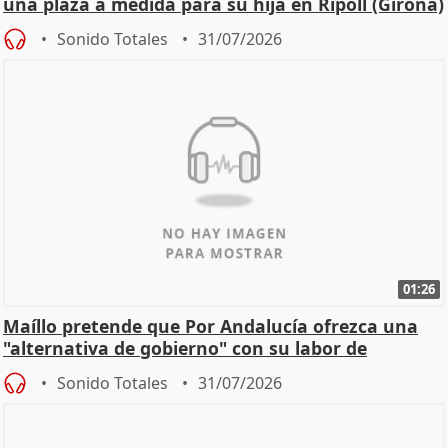
una plaza a medida para su hija en Ripoll (Girona)
Sonido Totales
31/07/2026
01:26
Maíllo pretende que Por Andalucía ofrezca una
"alternativa de gobierno" con su labor de
oposición
Sonido Totales
31/07/2026