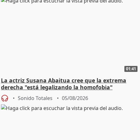
01:41
La actriz Susana Abaitua cree que la extrema
derecha "está legalizando la homofobia"
Sonido Totales
05/08/2026