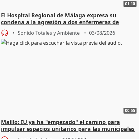
01:10
El Hospital Regional de Málaga expresa su
condena a la agresión a dos enfermeras de
Urgencias
Sonido Totales y Ambiente
03/08/2026
00:55
Maíllo: IU ya ha "empezado" el camino para
impulsar espacios unitarios para las municipales