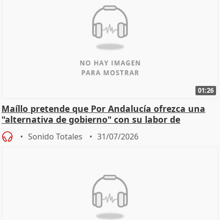
01:26
Maíllo pretende que Por Andalucía ofrezca una
"alternativa de gobierno" con su labor de
oposición
Sonido Totales
31/07/2026