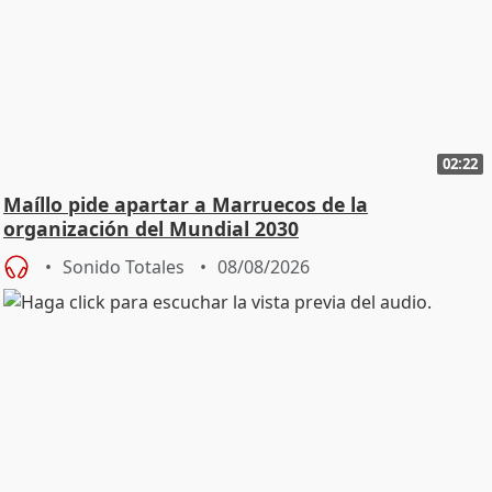
02:22
Maíllo pide apartar a Marruecos de la
organización del Mundial 2030
Sonido Totales
08/08/2026