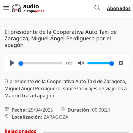
Abonados
El presidente de la Cooperativa Auto Taxi de
Zaragoza, Miguel Ángel Perdiguero por el
apagón
00:21
Play
Mute
Setti
El presidente de la Cooperativa Auto Taxi de Zaragoza,
Miguel Ángel Perdiguero, sobre los viajes de viajeros a
Madrid tras el apagón
Fecha:
29/04/2025
Duración:
00:00:21
Localización:
ZARAGOZA
Relacionados