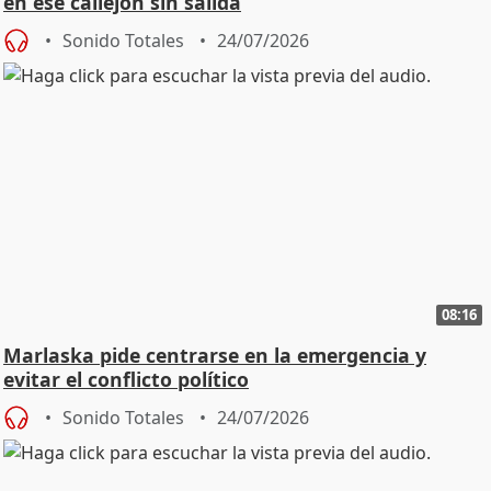
en ese callejón sin salida
Sonido Totales
24/07/2026
08:16
Marlaska pide centrarse en la emergencia y
evitar el conflicto político
Sonido Totales
24/07/2026