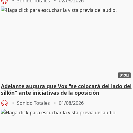
Sonido Totales
02/08/2026
01:03
Adelante augura que Vox "se colocará del lado del
sillón" ante iniciativas de la oposición
Sonido Totales
01/08/2026