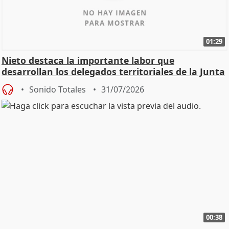
01:29
Nieto destaca la importante labor que
desarrollan los delegados territoriales de la Junta
Sonido Totales
31/07/2026
00:38