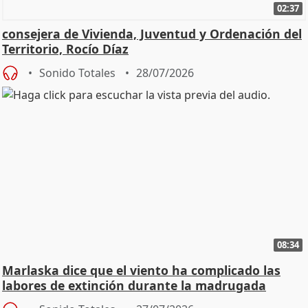
02:37
consejera de Vivienda, Juventud y Ordenación del
Territorio, Rocío Díaz
Sonido Totales
28/07/2026
08:34
Marlaska dice que el viento ha complicado las
labores de extinción durante la madrugada