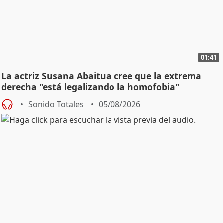
01:41
La actriz Susana Abaitua cree que la extrema
derecha "está legalizando la homofobia"
Sonido Totales
05/08/2026