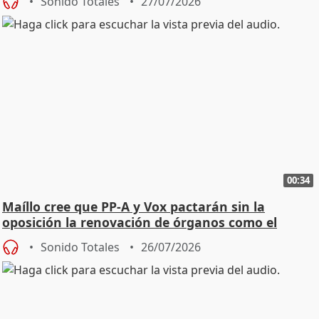
Sonido Totales
27/07/2026
00:34
Maíllo cree que PP-A y Vox pactarán sin la
oposición la renovación de órganos como el
Defensor
Sonido Totales
26/07/2026