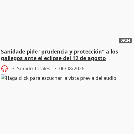
09:34
Sanidade pide "prudencia y protección" a los
gallegos ante el eclipse del 12 de agosto
Sonido Totales
06/08/2026