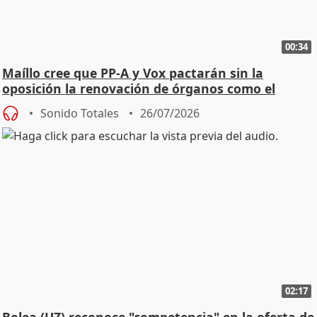
00:34
Maíllo cree que PP-A y Vox pactarán sin la
oposición la renovación de órganos como el
Defensor
Sonido Totales
26/07/2026
02:17
Bolea (UZ) reconoce "competencia" en la oferta de