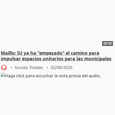
00:55
Maíllo: IU ya ha "empezado" el camino para
impulsar espacios unitarios para las municipales
Sonido Totales
02/08/2026