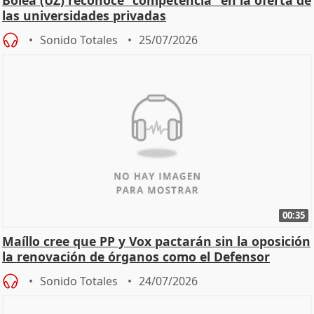
las universidades privadas
Sonido Totales
25/07/2026
00:35
Maíllo cree que PP y Vox pactarán sin la oposición
la renovación de órganos como el Defensor
Sonido Totales
24/07/2026