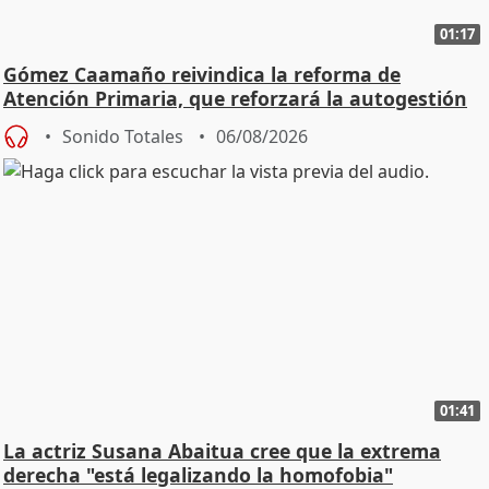
01:17
Gómez Caamaño reivindica la reforma de
Atención Primaria, que reforzará la autogestión
Sonido Totales
06/08/2026
01:41
La actriz Susana Abaitua cree que la extrema
derecha "está legalizando la homofobia"