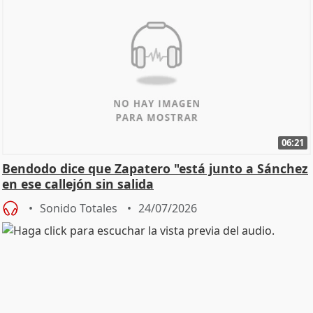
06:21
Bendodo dice que Zapatero "está junto a Sánchez
en ese callejón sin salida
Sonido Totales
24/07/2026