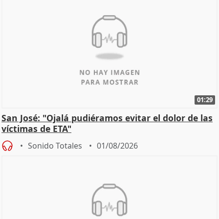
01:29
San José: "Ojalá pudiéramos evitar el dolor de las
víctimas de ETA"
Sonido Totales
01/08/2026