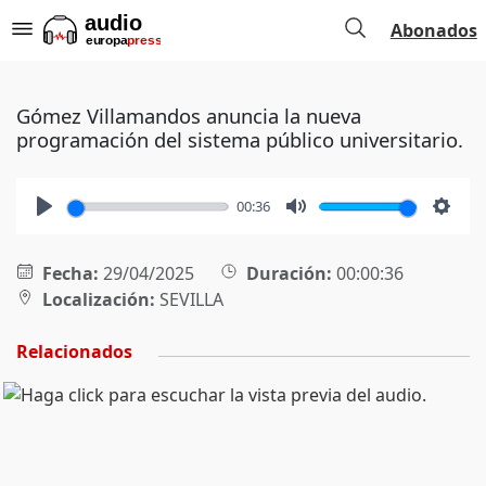
Abonados
Gómez Villamandos anuncia la nueva
programación del sistema público universitario.
00:36
Play
Mute
Setti
Fecha:
29/04/2025
Duración:
00:00:36
Localización:
SEVILLA
Relacionados