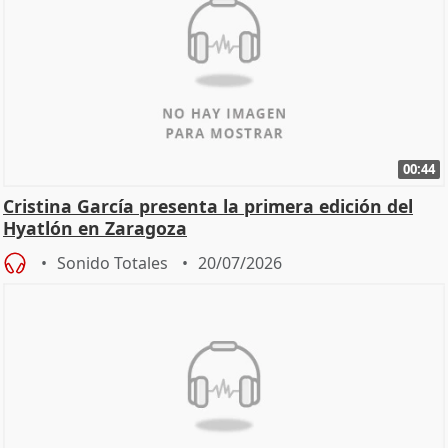
00:44
Cristina García presenta la primera edición del
Hyatlón en Zaragoza
Sonido Totales
20/07/2026