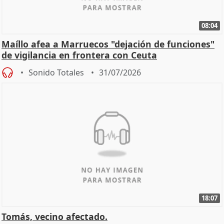
08:04
Maíllo afea a Marruecos "dejación de funciones"
de vigilancia en frontera con Ceuta
Sonido Totales
31/07/2026
18:07
Tomás, vecino afectado.