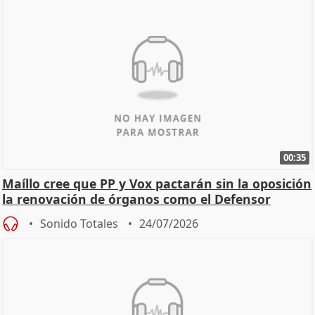
00:35
Maíllo cree que PP y Vox pactarán sin la oposición
la renovación de órganos como el Defensor
Sonido Totales
24/07/2026