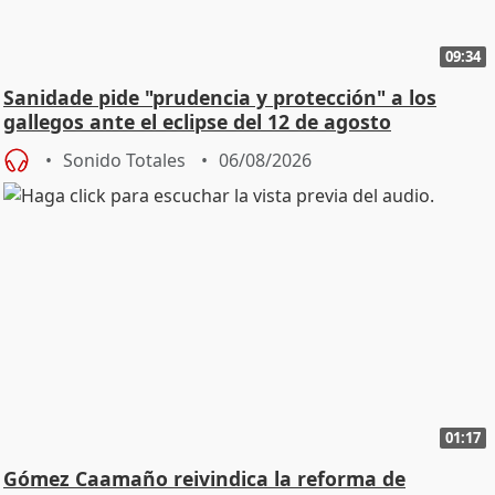
09:34
Sanidade pide "prudencia y protección" a los
gallegos ante el eclipse del 12 de agosto
Sonido Totales
06/08/2026
01:17
Gómez Caamaño reivindica la reforma de