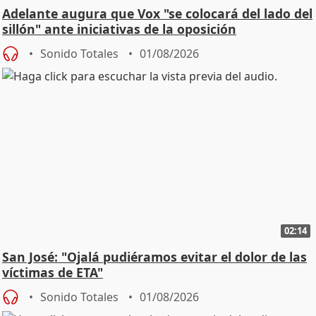
Adelante augura que Vox "se colocará del lado del
sillón" ante iniciativas de la oposición
Sonido Totales
01/08/2026
02:14
San José: "Ojalá pudiéramos evitar el dolor de las
víctimas de ETA"
Sonido Totales
01/08/2026