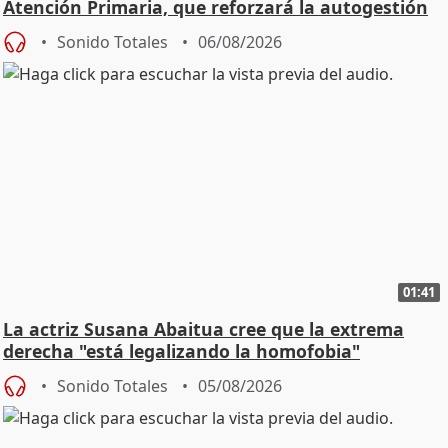
Atención Primaria, que reforzará la autogestión
Sonido Totales
06/08/2026
01:41
La actriz Susana Abaitua cree que la extrema
derecha "está legalizando la homofobia"
Sonido Totales
05/08/2026