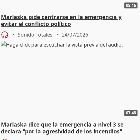
08:16
Marlaska pide centrarse en la emergencia y
evitar el conflicto político
Sonido Totales
24/07/2026
07:48
Marlaska dice que la emergencia a nivel 3 se
declara "por la agresividad de los incendios"