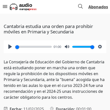
Abonados
Cantabria estudia una orden para prohibir
móviles en Primaria y Secundaria
01:00
Play
Mute
Setti
La Consejería de Educación del Gobierno de Cantabria
está estudiando poner en marcha una orden que
regule la prohibición de los dispositivos móviles en
Primaria y Secundaria, ante la "buena" acogida que ha
tenido en las aulas lo que en el curso 2023-24 fue una
recomendación y en el 2024-25 unas instrucciones de
carácter obligatorio para los centros.
Fecha:
11/02/2025
Duración:
00:01:00