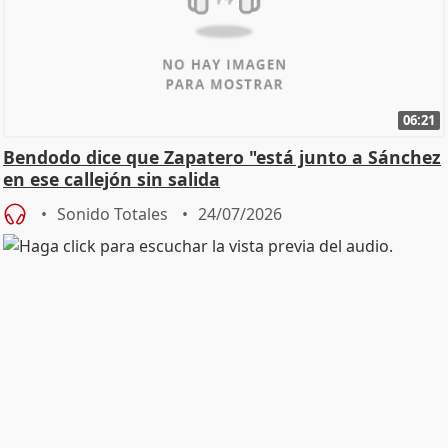
06:21
Bendodo dice que Zapatero "está junto a Sánchez
en ese callejón sin salida
Sonido Totales
24/07/2026