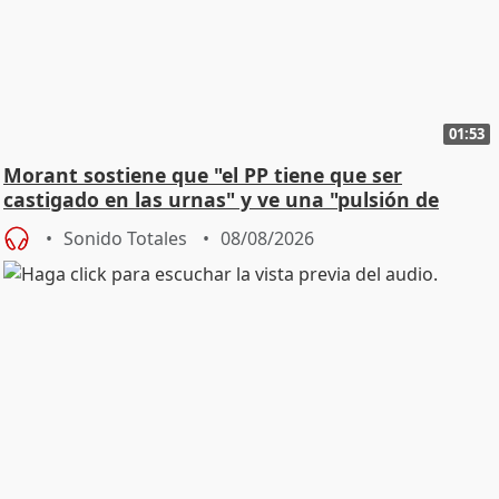
01:53
Morant sostiene que "el PP tiene que ser
castigado en las urnas" y ve una "pulsión de
cambio"
Sonido Totales
08/08/2026