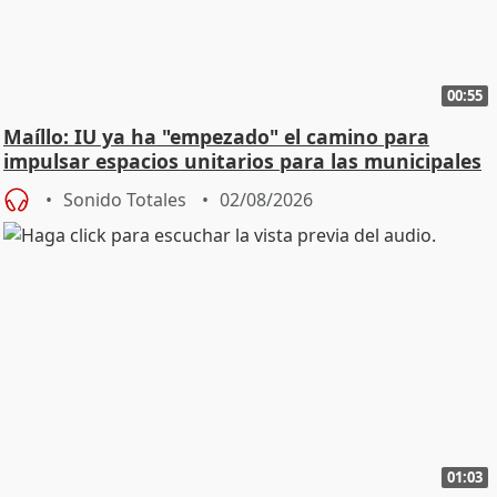
00:55
Maíllo: IU ya ha "empezado" el camino para
impulsar espacios unitarios para las municipales
Sonido Totales
02/08/2026
01:03