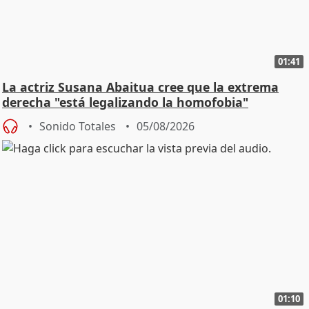
01:41
La actriz Susana Abaitua cree que la extrema
derecha "está legalizando la homofobia"
Sonido Totales
05/08/2026
01:10