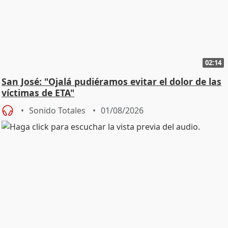
02:14
San José: "Ojalá pudiéramos evitar el dolor de las
víctimas de ETA"
Sonido Totales
01/08/2026