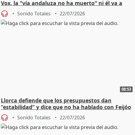
Vox, la "vía andaluza no ha muerto" ni él va a
"cambiar"
Sonido Totales
22/07/2026
08:53
Llorca defiende que los presupuestos dan
“estabilidad” y dice que no ha hablado con Feijóo
Sonido Totales
22/07/2026