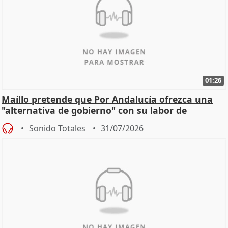
01:26
Maíllo pretende que Por Andalucía ofrezca una
"alternativa de gobierno" con su labor de
oposición
Sonido Totales
31/07/2026