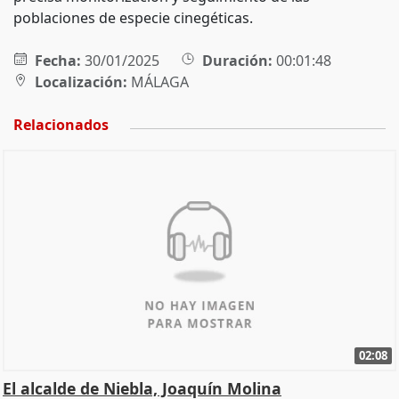
poblaciones de especie cinegéticas.
Fecha:
30/01/2025
Duración:
00:01:48
Localización:
MÁLAGA
Relacionados
02:08
El alcalde de Niebla, Joaquín Molina