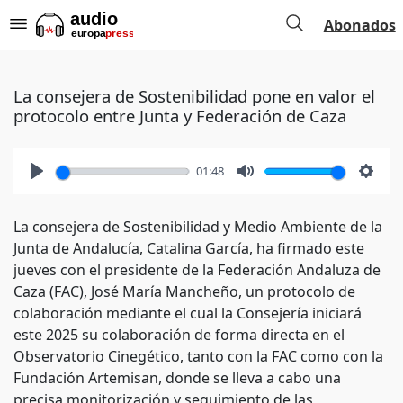
Abonados
La consejera de Sostenibilidad pone en valor el
protocolo entre Junta y Federación de Caza
01:48
Play
Mute
Setti
La consejera de Sostenibilidad y Medio Ambiente de la
Junta de Andalucía, Catalina García, ha firmado este
jueves con el presidente de la Federación Andaluza de
Caza (FAC), José María Mancheño, un protocolo de
colaboración mediante el cual la Consejería iniciará
este 2025 su colaboración de forma directa en el
Observatorio Cinegético, tanto con la FAC como con la
Fundación Artemisan, donde se lleva a cabo una
precisa monitorización y seguimiento de las