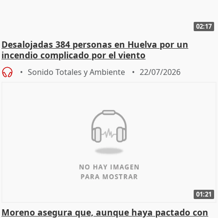
02:17
Desalojadas 384 personas en Huelva por un
incendio complicado por el viento
Sonido Totales y Ambiente
22/07/2026
01:21
Moreno asegura que, aunque haya pactado con