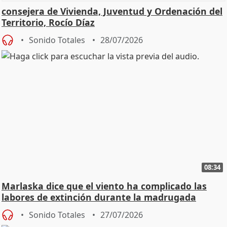
consejera de Vivienda, Juventud y Ordenación del
Territorio, Rocío Díaz
Sonido Totales
28/07/2026
08:34
Marlaska dice que el viento ha complicado las
labores de extinción durante la madrugada
Sonido Totales
27/07/2026