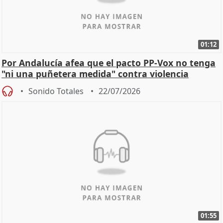
01:12
Por Andalucía afea que el pacto PP-Vox no tenga
"ni una puñetera medida" contra violencia
machista
Sonido Totales
22/07/2026
01:55