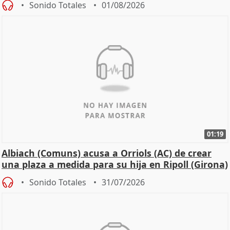
Sonido Totales
01/08/2026
01:19
Albiach (Comuns) acusa a Orriols (AC) de crear
una plaza a medida para su hija en Ripoll (Girona)
Sonido Totales
31/07/2026