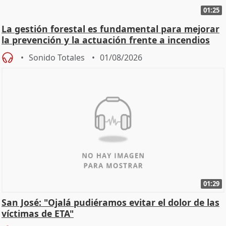
01:25
La gestión forestal es fundamental para mejorar
la prevención y la actuación frente a incendios
Sonido Totales
01/08/2026
01:29
San José: "Ojalá pudiéramos evitar el dolor de las
víctimas de ETA"