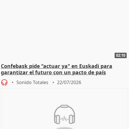
02:10
Confebask pide "actuar ya" en Euskadi para
garantizar el futuro con un pacto de país
Sonido Totales
22/07/2026