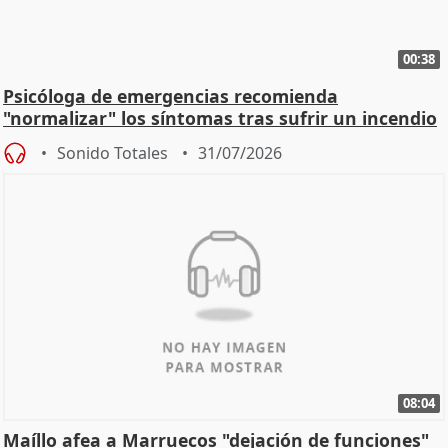
00:38
Psicóloga de emergencias recomienda
"normalizar" los síntomas tras sufrir un incendio
Sonido Totales
31/07/2026
08:04
Maíllo afea a Marruecos "dejación de funciones"