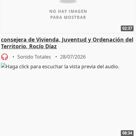
02:37
consejera de Vivienda, Juventud y Ordenación del
Territorio, Rocío Díaz
Sonido Totales
28/07/2026
08:34