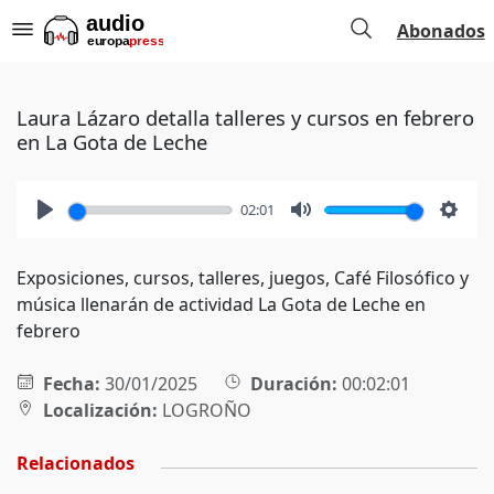
Abonados
Laura Lázaro detalla talleres y cursos en febrero
en La Gota de Leche
02:01
Play
Mute
Setti
Exposiciones, cursos, talleres, juegos, Café Filosófico y
música llenarán de actividad La Gota de Leche en
febrero
Fecha:
30/01/2025
Duración:
00:02:01
Localización:
LOGROÑO
Relacionados