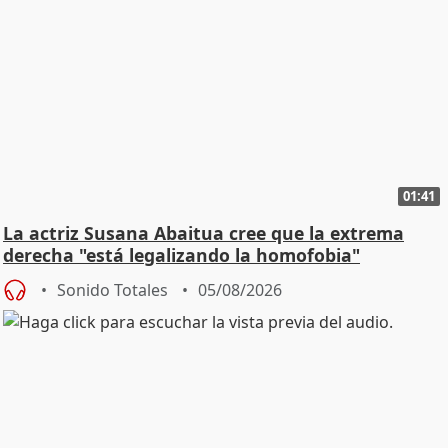
01:41
La actriz Susana Abaitua cree que la extrema
derecha "está legalizando la homofobia"
Sonido Totales
05/08/2026