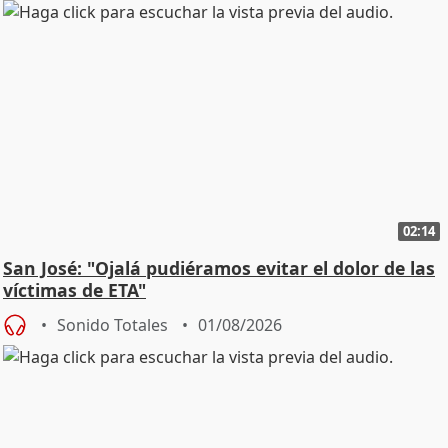
02:14
San José: "Ojalá pudiéramos evitar el dolor de las
víctimas de ETA"
Sonido Totales
01/08/2026