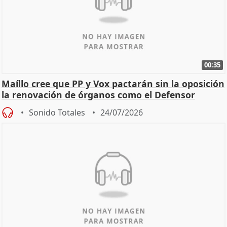
00:35
Maíllo cree que PP y Vox pactarán sin la oposición
la renovación de órganos como el Defensor
Sonido Totales
24/07/2026