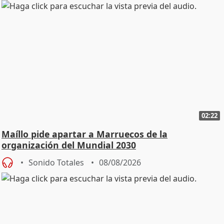
02:22
Maíllo pide apartar a Marruecos de la
organización del Mundial 2030
Sonido Totales
08/08/2026