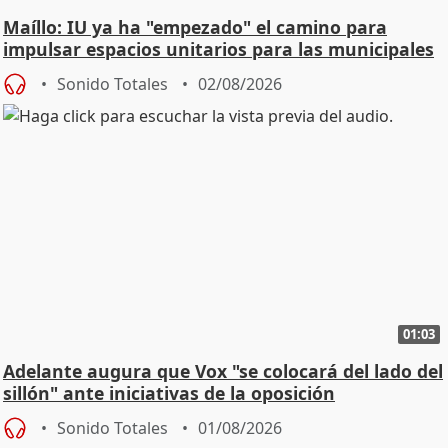
Maíllo: IU ya ha "empezado" el camino para
impulsar espacios unitarios para las municipales
Sonido Totales
02/08/2026
01:03
Adelante augura que Vox "se colocará del lado del
sillón" ante iniciativas de la oposición
Sonido Totales
01/08/2026