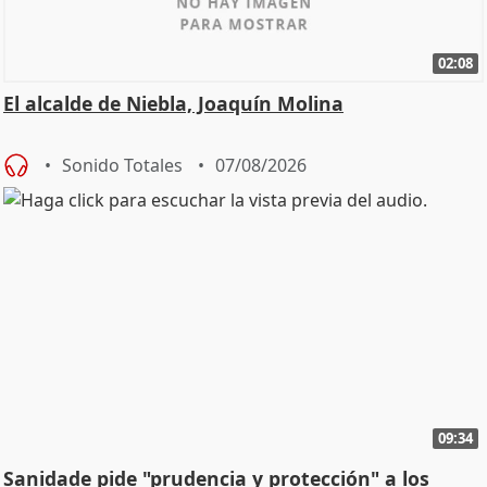
02:08
El alcalde de Niebla, Joaquín Molina
Sonido Totales
07/08/2026
09:34
Sanidade pide "prudencia y protección" a los