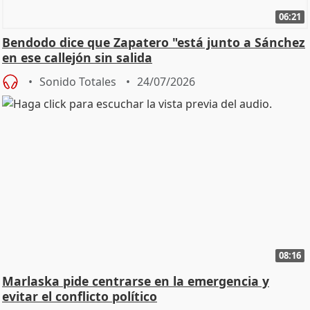
06:21
Bendodo dice que Zapatero "está junto a Sánchez
en ese callejón sin salida
Sonido Totales
24/07/2026
08:16
Marlaska pide centrarse en la emergencia y
evitar el conflicto político