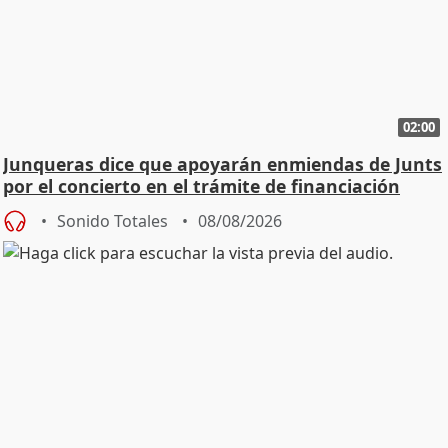
02:00
Junqueras dice que apoyarán enmiendas de Junts
por el concierto en el trámite de financiación
Sonido Totales
08/08/2026