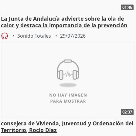
01:46
La Junta de Andalucía advierte sobre la ola de
calor y destaca la importancia de la prevención
Sonido Totales
29/07/2026
02:37
consejera de Vivienda, Juventud y Ordenación del
Territorio, Rocío Díaz