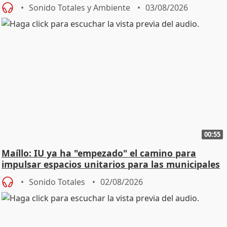
Urgencias
Sonido Totales y Ambiente
03/08/2026
00:55
Maíllo: IU ya ha "empezado" el camino para
impulsar espacios unitarios para las municipales
Sonido Totales
02/08/2026