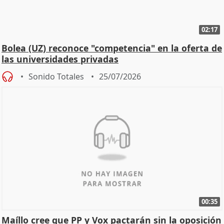
02:17
Bolea (UZ) reconoce "competencia" en la oferta de
las universidades privadas
Sonido Totales
25/07/2026
00:35
Maíllo cree que PP y Vox pactarán sin la oposición