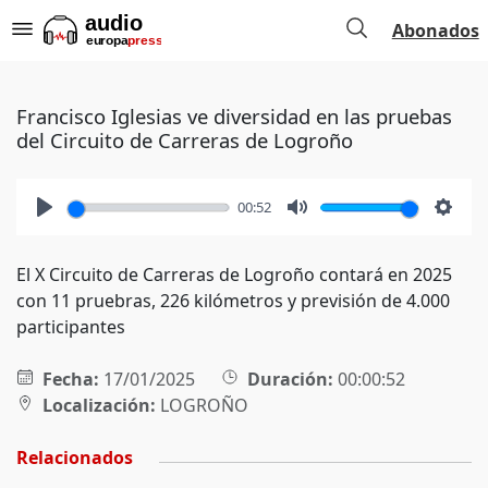
Abonados
Francisco Iglesias ve diversidad en las pruebas
del Circuito de Carreras de Logroño
00:52
Play
Mute
Setti
El X Circuito de Carreras de Logroño contará en 2025
con 11 pruebras, 226 kilómetros y previsión de 4.000
participantes
Fecha:
17/01/2025
Duración:
00:00:52
Localización:
LOGROÑO
Relacionados