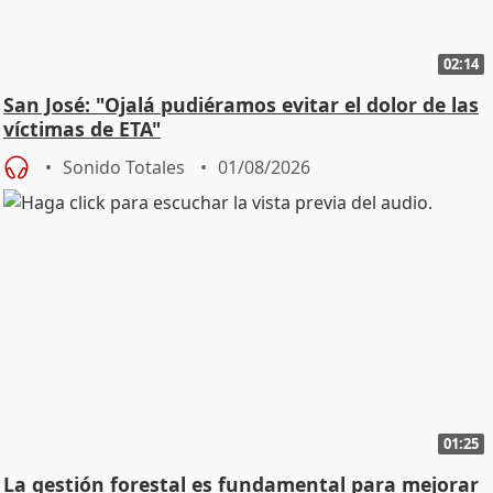
02:14
San José: "Ojalá pudiéramos evitar el dolor de las
víctimas de ETA"
Sonido Totales
01/08/2026
01:25
La gestión forestal es fundamental para mejorar