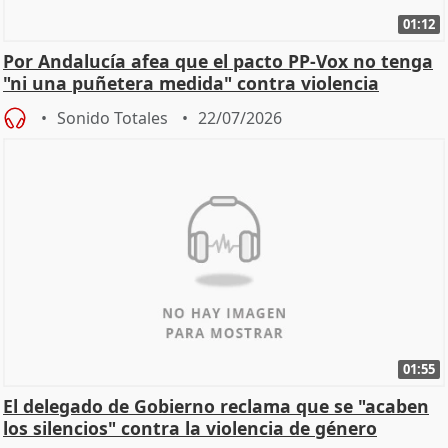
01:12
Por Andalucía afea que el pacto PP-Vox no tenga
"ni una puñetera medida" contra violencia
machista
Sonido Totales
22/07/2026
01:55
El delegado de Gobierno reclama que se "acaben
los silencios" contra la violencia de género