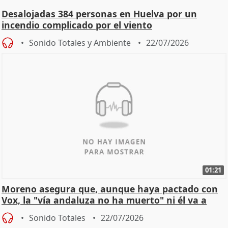
Desalojadas 384 personas en Huelva por un
incendio complicado por el viento
Sonido Totales y Ambiente
22/07/2026
01:21
Moreno asegura que, aunque haya pactado con
Vox, la "vía andaluza no ha muerto" ni él va a
"cambiar"
Sonido Totales
22/07/2026