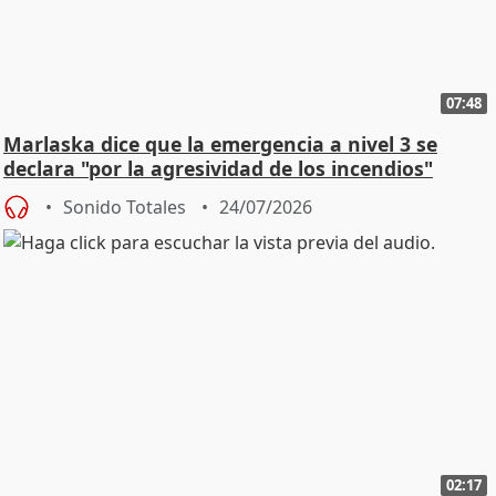
07:48
Marlaska dice que la emergencia a nivel 3 se
declara "por la agresividad de los incendios"
Sonido Totales
24/07/2026
02:17