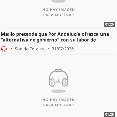
01:26
Maíllo pretende que Por Andalucía ofrezca una
"alternativa de gobierno" con su labor de
oposición
Sonido Totales
31/07/2026
01:29