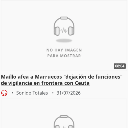
08:04
Maíllo afea a Marruecos "dejación de funciones"
de vigilancia en frontera con Ceuta
Sonido Totales
31/07/2026