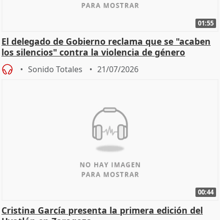
01:55
El delegado de Gobierno reclama que se "acaben
los silencios" contra la violencia de género
Sonido Totales
21/07/2026
00:44
Cristina García presenta la primera edición del