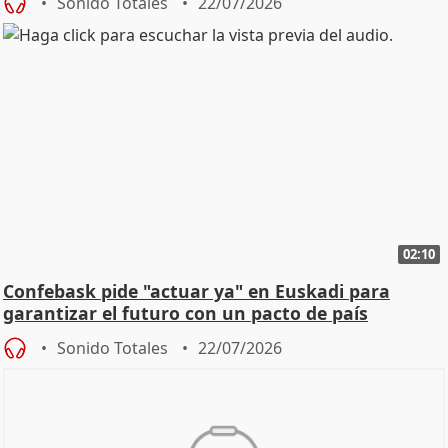
Sonido Totales
22/07/2026
02:10
Confebask pide "actuar ya" en Euskadi para
garantizar el futuro con un pacto de país
Sonido Totales
22/07/2026