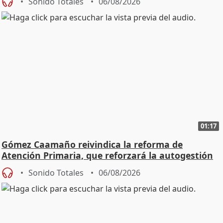
Sonido Totales
06/08/2026
01:17
Gómez Caamaño reivindica la reforma de
Atención Primaria, que reforzará la autogestión
Sonido Totales
06/08/2026