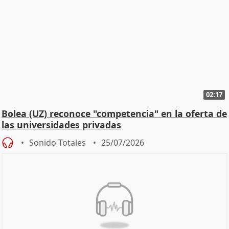
02:17
Bolea (UZ) reconoce "competencia" en la oferta de
las universidades privadas
Sonido Totales
25/07/2026