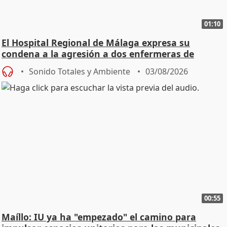
01:10
El Hospital Regional de Málaga expresa su
condena a la agresión a dos enfermeras de
Urgencias
Sonido Totales y Ambiente
03/08/2026
00:55
Maíllo: IU ya ha "empezado" el camino para