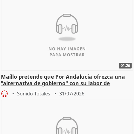
01:26
Maíllo pretende que Por Andalucía ofrezca una
"alternativa de gobierno" con su labor de
oposición
Sonido Totales
31/07/2026