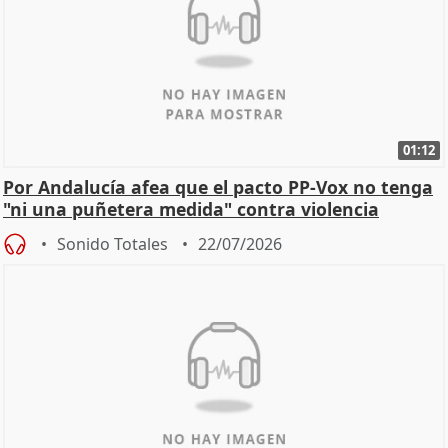
01:12
Por Andalucía afea que el pacto PP-Vox no tenga
"ni una puñetera medida" contra violencia
machista
Sonido Totales
22/07/2026