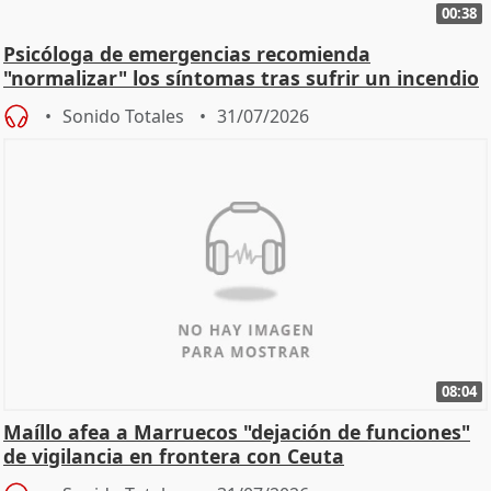
00:38
Psicóloga de emergencias recomienda
"normalizar" los síntomas tras sufrir un incendio
Sonido Totales
31/07/2026
08:04
Maíllo afea a Marruecos "dejación de funciones"
de vigilancia en frontera con Ceuta