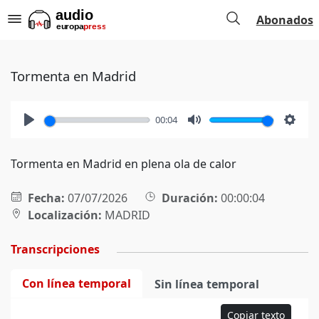
Abonados
Tormenta en Madrid
00:04
Play
Mute
Setti
Tormenta en Madrid en plena ola de calor
Fecha:
07/07/2026
Duración:
00:00:04
Localización:
MADRID
Transcripciones
Con línea temporal
Sin línea temporal
Copiar texto