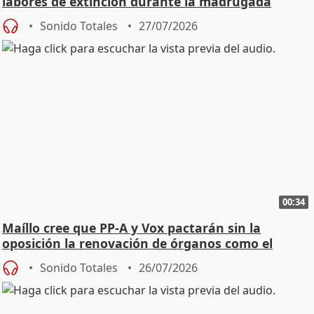
labores de extinción durante la madrugada
Sonido Totales
27/07/2026
00:34
Maíllo cree que PP-A y Vox pactarán sin la
oposición la renovación de órganos como el
Defensor
Sonido Totales
26/07/2026