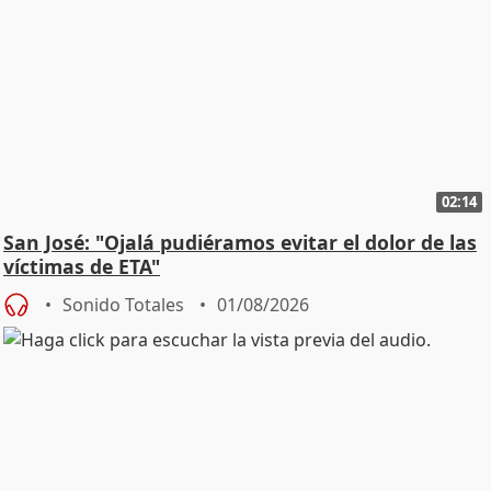
02:14
San José: "Ojalá pudiéramos evitar el dolor de las
víctimas de ETA"
Sonido Totales
01/08/2026