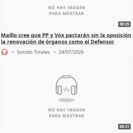
00:35
Maíllo cree que PP y Vox pactarán sin la oposición
la renovación de órganos como el Defensor
Sonido Totales
24/07/2026
06:21