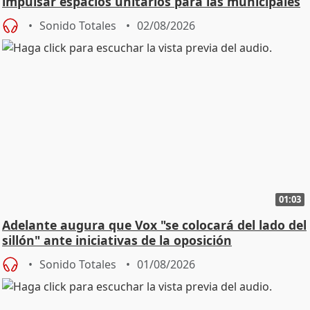
impulsar espacios unitarios para las municipales
Sonido Totales
02/08/2026
01:03
Adelante augura que Vox "se colocará del lado del
sillón" ante iniciativas de la oposición
Sonido Totales
01/08/2026