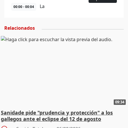
La
00:00 - 00:04
Relacionados
09:34
Sanidade pide "prudencia y protección" a los
gallegos ante el eclipse del 12 de agosto