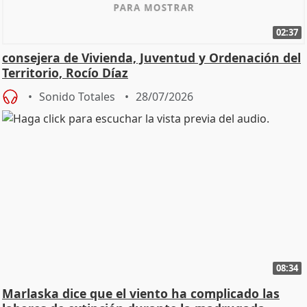
02:37
consejera de Vivienda, Juventud y Ordenación del
Territorio, Rocío Díaz
Sonido Totales
28/07/2026
08:34
Marlaska dice que el viento ha complicado las