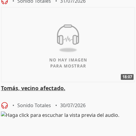
Sonido Totales
31/07/2026
18:07
Tomás, vecino afectado.
Sonido Totales
30/07/2026