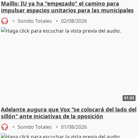
Maíllo: IU ya ha "empezado" el camino para
impulsar espacios unitarios para las municipales
Sonido Totales
02/08/2026
01:03
Adelante augura que Vox "se colocará del lado del
sillón" ante iniciativas de la oposición
Sonido Totales
01/08/2026