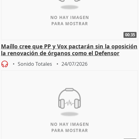
00:35
Maíllo cree que PP y Vox pactarán sin la oposición
la renovación de órganos como el Defensor
Sonido Totales
24/07/2026