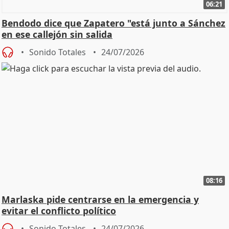
06:21
Bendodo dice que Zapatero "está junto a Sánchez
en ese callejón sin salida
Sonido Totales
24/07/2026
08:16
Marlaska pide centrarse en la emergencia y
evitar el conflicto político
Sonido Totales
24/07/2026