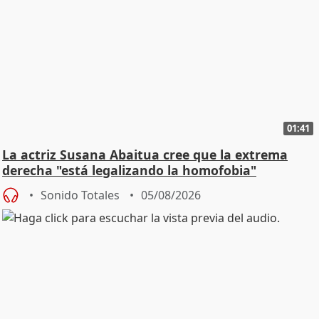
01:41
La actriz Susana Abaitua cree que la extrema
derecha "está legalizando la homofobia"
Sonido Totales
05/08/2026