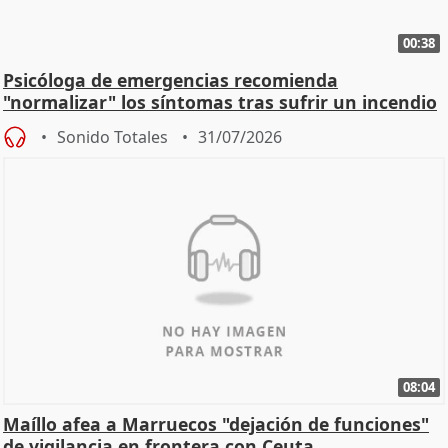
00:38
Psicóloga de emergencias recomienda
"normalizar" los síntomas tras sufrir un incendio
Sonido Totales
31/07/2026
08:04
Maíllo afea a Marruecos "dejación de funciones"
de vigilancia en frontera con Ceuta