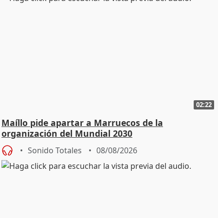
02:22
Maíllo pide apartar a Marruecos de la
organización del Mundial 2030
Sonido Totales
08/08/2026