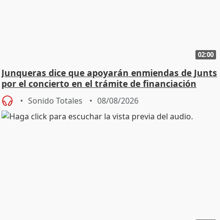
02:00
Junqueras dice que apoyarán enmiendas de Junts
por el concierto en el trámite de financiación
Sonido Totales
08/08/2026