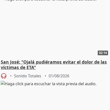
02:14
San José: "Ojalá pudiéramos evitar el dolor de las
víctimas de ETA"
Sonido Totales
01/08/2026