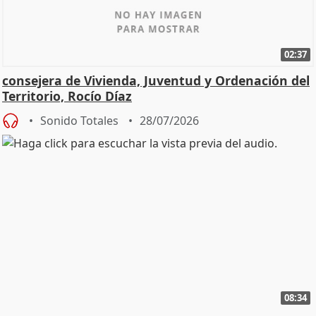
02:37
consejera de Vivienda, Juventud y Ordenación del
Territorio, Rocío Díaz
Sonido Totales
28/07/2026
08:34