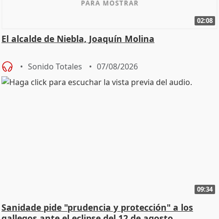
02:08
El alcalde de Niebla, Joaquín Molina
Sonido Totales
07/08/2026
09:34
Sanidade pide "prudencia y protección" a los
gallegos ante el eclipse del 12 de agosto