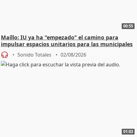
00:55
Maíllo: IU ya ha "empezado" el camino para
impulsar espacios unitarios para las municipales
Sonido Totales
02/08/2026
01:03