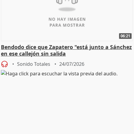
06:21
Bendodo dice que Zapatero "está junto a Sánchez
en ese callejón sin salida
Sonido Totales
24/07/2026