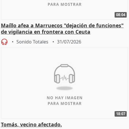
08:04
Maíllo afea a Marruecos "dejación de funciones"
de vigilancia en frontera con Ceuta
Sonido Totales
31/07/2026
18:07
Tomás, vecino afectado.