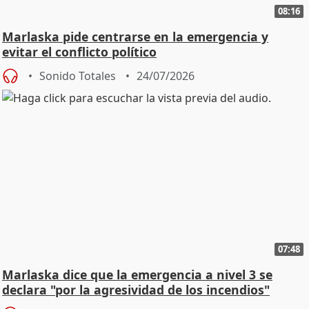
08:16
Marlaska pide centrarse en la emergencia y
evitar el conflicto político
Sonido Totales
24/07/2026
07:48
Marlaska dice que la emergencia a nivel 3 se
declara "por la agresividad de los incendios"