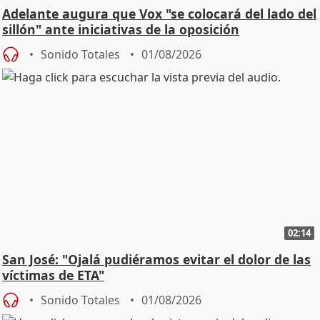
Adelante augura que Vox "se colocará del lado del
sillón" ante iniciativas de la oposición
Sonido Totales
01/08/2026
02:14
San José: "Ojalá pudiéramos evitar el dolor de las
víctimas de ETA"
Sonido Totales
01/08/2026