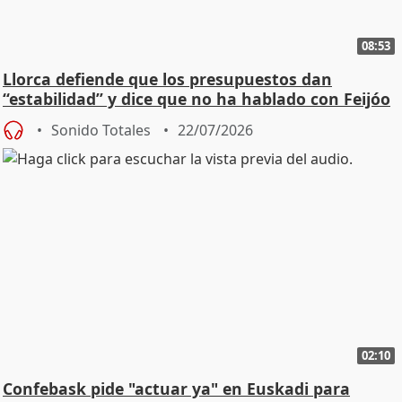
08:53
Llorca defiende que los presupuestos dan
“estabilidad” y dice que no ha hablado con Feijóo
Sonido Totales
22/07/2026
02:10
Confebask pide "actuar ya" en Euskadi para