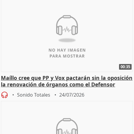
00:35
Maíllo cree que PP y Vox pactarán sin la oposición
la renovación de órganos como el Defensor
Sonido Totales
24/07/2026