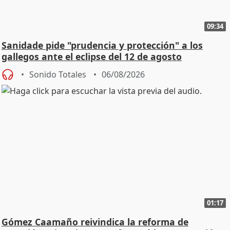
09:34
Sanidade pide "prudencia y protección" a los
gallegos ante el eclipse del 12 de agosto
Sonido Totales
06/08/2026
01:17
Gómez Caamaño reivindica la reforma de