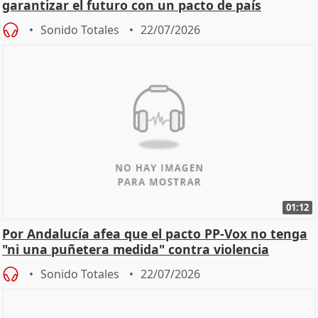
garantizar el futuro con un pacto de país
Sonido Totales
22/07/2026
01:12
Por Andalucía afea que el pacto PP-Vox no tenga
"ni una puñetera medida" contra violencia
machista
Sonido Totales
22/07/2026