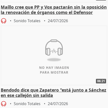
Maíllo cree que PP y Vox pactarán sin la oposición
la renovación de órganos como el Defensor
Sonido Totales
24/07/2026
06:21
Bendodo dice que Zapatero "está junto a Sánchez
en ese callejón sin salida
Sonido Totales
24/07/2026