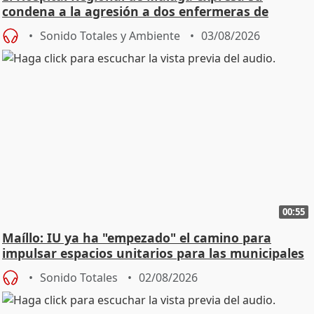
condena a la agresión a dos enfermeras de
Urgencias
Sonido Totales y Ambiente
03/08/2026
00:55
Maíllo: IU ya ha "empezado" el camino para
impulsar espacios unitarios para las municipales
Sonido Totales
02/08/2026