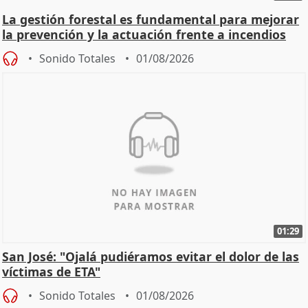
La gestión forestal es fundamental para mejorar
la prevención y la actuación frente a incendios
Sonido Totales
01/08/2026
01:29
San José: "Ojalá pudiéramos evitar el dolor de las
víctimas de ETA"
Sonido Totales
01/08/2026