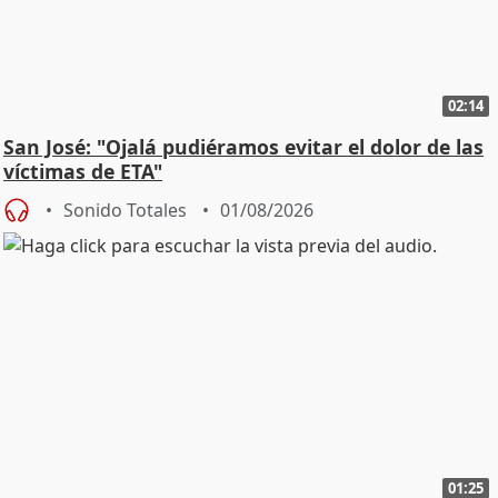
02:14
San José: "Ojalá pudiéramos evitar el dolor de las
víctimas de ETA"
Sonido Totales
01/08/2026
01:25