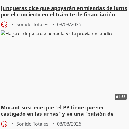
Junqueras dice que apoyarán enmiendas de Junts
por el concierto en el trámite de financiación
Sonido Totales
08/08/2026
01:53
Morant sostiene que "el PP tiene que ser
castigado en las urnas" y ve una "pulsión de
cambio"
Sonido Totales
08/08/2026