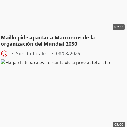
02:22
Maíllo pide apartar a Marruecos de la
organización del Mundial 2030
Sonido Totales
08/08/2026
02:00