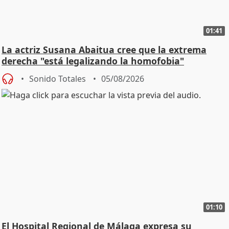
01:41
La actriz Susana Abaitua cree que la extrema
derecha "está legalizando la homofobia"
Sonido Totales
05/08/2026
01:10
El Hospital Regional de Málaga expresa su