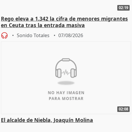
02:19
Rego eleva a 1.342 la cifra de menores migrantes
en Ceuta tras la entrada masiva
Sonido Totales
07/08/2026
02:08
El alcalde de Niebla, Joaquín Molina