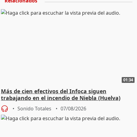
Relacionados
01:34
Más de cien efectivos del Infoca siguen
trabajando en el incendio de Niebla (Huelva)
Sonido Totales
07/08/2026