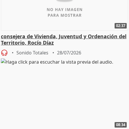
02:37
consejera de Vivienda, Juventud y Ordenación del
Territorio, Rocío Díaz
Sonido Totales
28/07/2026
08:34