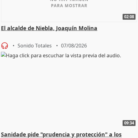
02:08
El alcalde de Niebla, Joaquín Molina
Sonido Totales
07/08/2026
09:34
Sanidade pide "prudencia y protección" a los