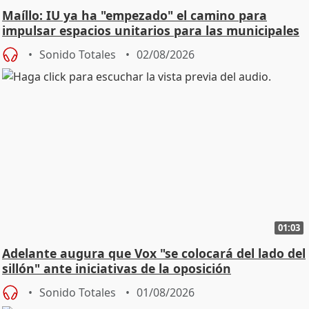
Maíllo: IU ya ha "empezado" el camino para
impulsar espacios unitarios para las municipales
Sonido Totales
02/08/2026
01:03
Adelante augura que Vox "se colocará del lado del
sillón" ante iniciativas de la oposición
Sonido Totales
01/08/2026