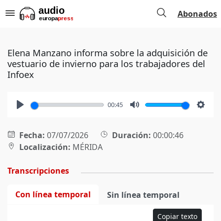
Abonados
Elena Manzano informa sobre la adquisición de
vestuario de invierno para los trabajadores del
Infoex
00:45
Play
Mute
Setti
Fecha:
07/07/2026
Duración:
00:00:46
Localización:
MÉRIDA
Transcripciones
Con línea temporal
Sin línea temporal
Copiar texto