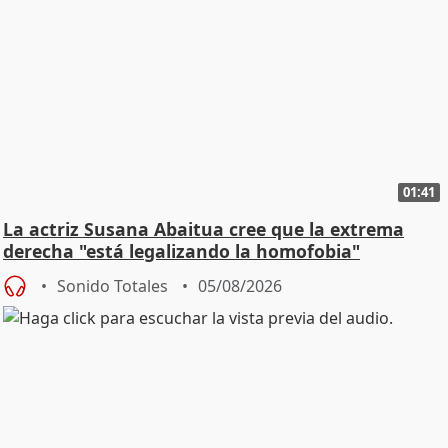
01:41
La actriz Susana Abaitua cree que la extrema
derecha "está legalizando la homofobia"
Sonido Totales
05/08/2026