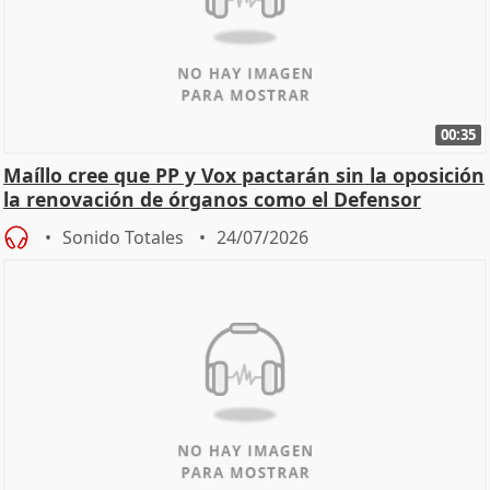
00:35
Maíllo cree que PP y Vox pactarán sin la oposición
la renovación de órganos como el Defensor
Sonido Totales
24/07/2026