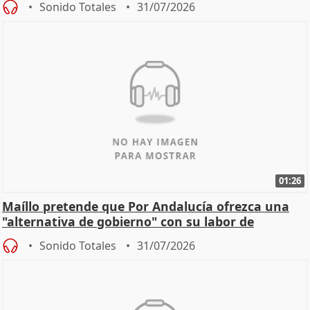
Sonido Totales
31/07/2026
01:26
Maíllo pretende que Por Andalucía ofrezca una
"alternativa de gobierno" con su labor de
oposición
Sonido Totales
31/07/2026