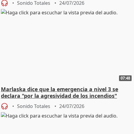
Sonido Totales
24/07/2026
07:48
Marlaska dice que la emergencia a nivel 3 se
declara "por la agresividad de los incendios"
Sonido Totales
24/07/2026