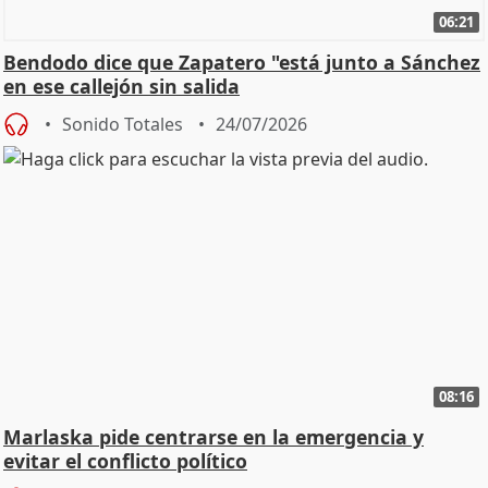
06:21
Bendodo dice que Zapatero "está junto a Sánchez
en ese callejón sin salida
Sonido Totales
24/07/2026
08:16
Marlaska pide centrarse en la emergencia y
evitar el conflicto político