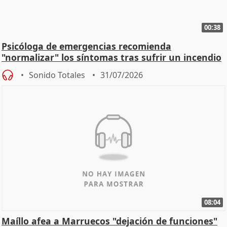
00:38
Psicóloga de emergencias recomienda
"normalizar" los síntomas tras sufrir un incendio
Sonido Totales
31/07/2026
08:04
Maíllo afea a Marruecos "dejación de funciones"