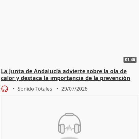
01:46
La Junta de Andalucía advierte sobre la ola de
calor y destaca la importancia de la prevención
Sonido Totales
29/07/2026