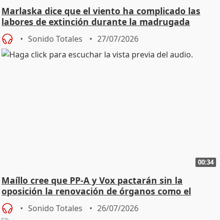
Marlaska dice que el viento ha complicado las
labores de extinción durante la madrugada
Sonido Totales
27/07/2026
00:34
Maíllo cree que PP-A y Vox pactarán sin la
oposición la renovación de órganos como el
Defensor
Sonido Totales
26/07/2026