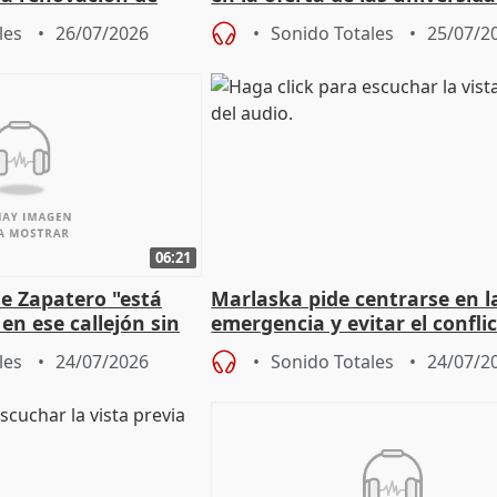
 Defensor
privadas
les
26/07/2026
Sonido Totales
25/07/2
06:21
e Zapatero "está
Marlaska pide centrarse en l
en ese callejón sin
emergencia y evitar el confli
político
les
24/07/2026
Sonido Totales
24/07/2