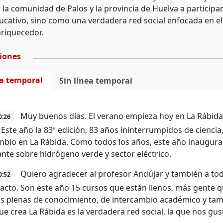
a la comunidad de Palos y la provincia de Huelva a participa
ucativo, sino como una verdadera red social enfocada en el 
riquecedor.
ciones
ea temporal
Sin línea temporal
Muy buenos días. El verano empieza hoy en La Rábida
0:26
 Este año la 83ª edición, 83 años ininterrumpidos de ciencia
mbio en La Rábida. Como todos los años, este año inaugur
ante sobre hidrógeno verde y sector eléctrico.
Quiero agradecer al profesor Andújar y también a t
0:52
 acto. Son este año 15 cursos que están llenos, más gente q
 plenas de conocimiento, de intercambio académico y tamb
ue crea La Rábida es la verdadera red social, la que nos gus