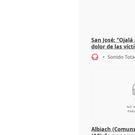
San José: "Ojalá
dolor de las víc
Sonido Tota
Albiach (Comuns