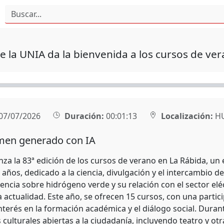
e la UNIA da la bienvenida a los cursos de ve
07/07/2026
Duración:
00:01:13
Localización:
HU
en generado con IA
za la 83ª edición de los cursos de verano en La Rábida, u
 años, dedicado a la ciencia, divulgación y el intercambio 
encia sobre hidrógeno verde y su relación con el sector elé
 actualidad. Este año, se ofrecen 15 cursos, con una particip
nterés en la formación académica y el diálogo social. Duran
 culturales abiertas a la ciudadanía, incluyendo teatro y o