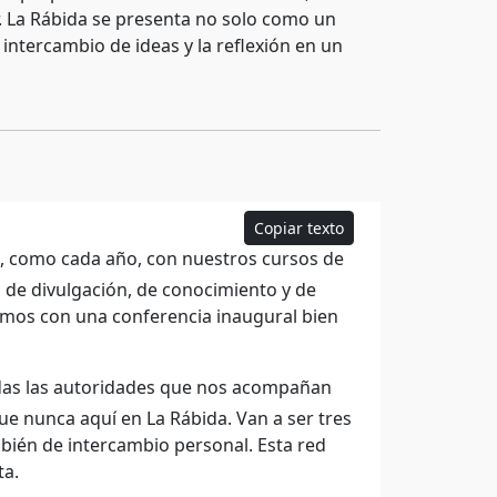
r. La Rábida se presenta no solo como un
intercambio de ideas y la reflexión en un
Copiar texto
, como cada año, con nuestros cursos de
, de divulgación, de conocimiento y de
amos con una conferencia inaugural bien
odas las autoridades que nos acompañan
ue nunca aquí en La Rábida. Van a ser tres
ién de intercambio personal. Esta red
ta.