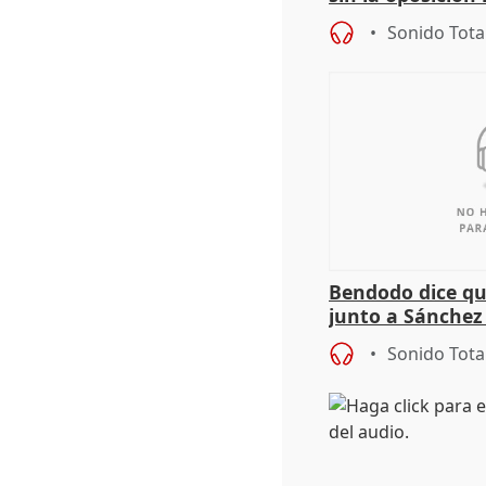
órganos como el
Sonido Tota
Bendodo dice qu
junto a Sánchez 
salida
Sonido Tota