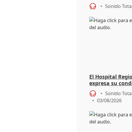
eclipse del 12 d
Sonido Tota
El Hospital Reg
expresa su cond
dos enfermeras 
Sonido Tota
03/08/2026