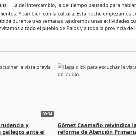
La del intercambio, la del tiempo pausado para hablar
1:12
ientos. Y también con la cultura. Esta noche empezamos c
ábida durante tres semanas tendremos unas actividades cult
invitamos a todo el pueblo de Palos y a toda la provincia de 
09:34
prudencia y
Gómez Caamaño reivindica l
s gallegos ante el
reforma de Atención Primari