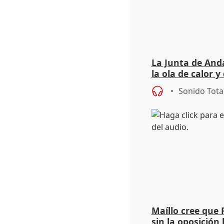
La Junta de Anda
la ola de calor y
importancia de 
Sonido Tota
Maíllo cree que 
sin la oposición