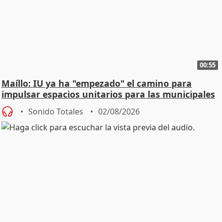
00:55
Maíllo: IU ya ha "empezado" el camino para
impulsar espacios unitarios para las municipales
Sonido Totales
02/08/2026