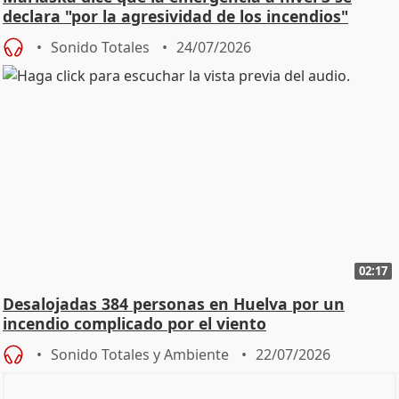
declara "por la agresividad de los incendios"
Sonido Totales
24/07/2026
02:17
Desalojadas 384 personas en Huelva por un
incendio complicado por el viento
Sonido Totales y Ambiente
22/07/2026