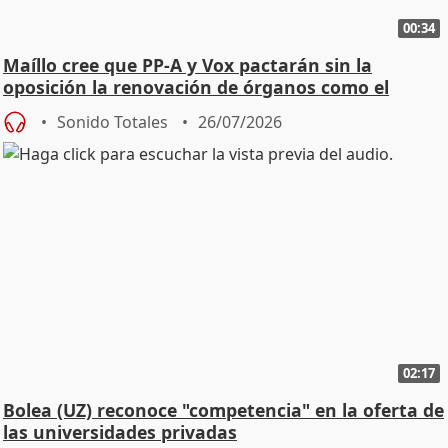
00:34
Maíllo cree que PP-A y Vox pactarán sin la
oposición la renovación de órganos como el
Defensor
Sonido Totales
26/07/2026
02:17
Bolea (UZ) reconoce "competencia" en la oferta de
las universidades privadas