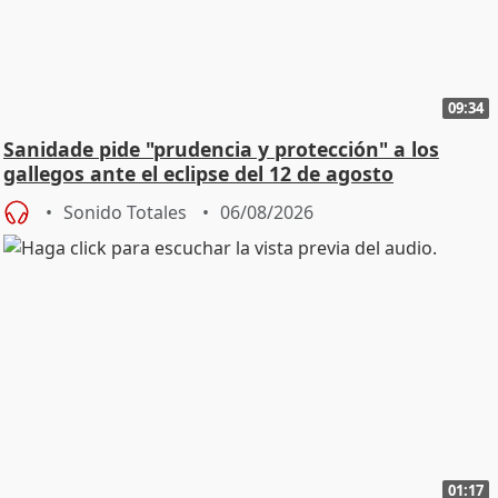
09:34
Sanidade pide "prudencia y protección" a los
gallegos ante el eclipse del 12 de agosto
Sonido Totales
06/08/2026
01:17