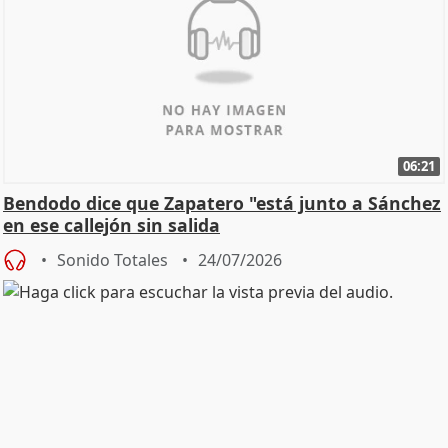
06:21
Bendodo dice que Zapatero "está junto a Sánchez
en ese callejón sin salida
Sonido Totales
24/07/2026