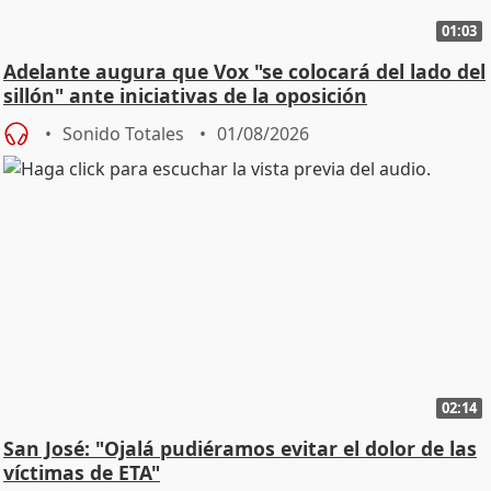
01:03
Adelante augura que Vox "se colocará del lado del
sillón" ante iniciativas de la oposición
Sonido Totales
01/08/2026
02:14
San José: "Ojalá pudiéramos evitar el dolor de las
víctimas de ETA"