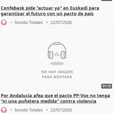
Confebask pide "actuar ya" en Euskadi para
garantizar el futuro con un pacto de país
Sonido Totales
22/07/2026
01:12
Por Andalucía afea que el pacto PP-Vox no tenga
"ni una puñetera medida" contra violencia
machista
Sonido Totales
22/07/2026