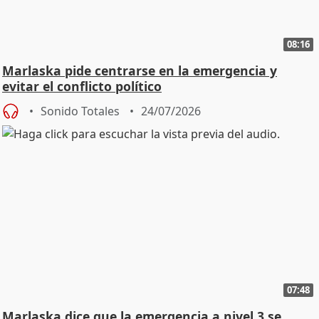
08:16
Marlaska pide centrarse en la emergencia y
evitar el conflicto político
Sonido Totales
24/07/2026
07:48
Marlaska dice que la emergencia a nivel 3 se