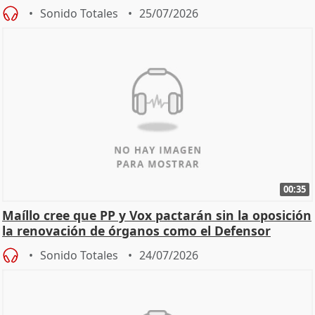
Sonido Totales
25/07/2026
00:35
Maíllo cree que PP y Vox pactarán sin la oposición
la renovación de órganos como el Defensor
Sonido Totales
24/07/2026