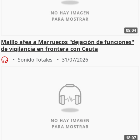
08:04
Maíllo afea a Marruecos "dejación de funciones"
de vigilancia en frontera con Ceuta
Sonido Totales
31/07/2026
18:07