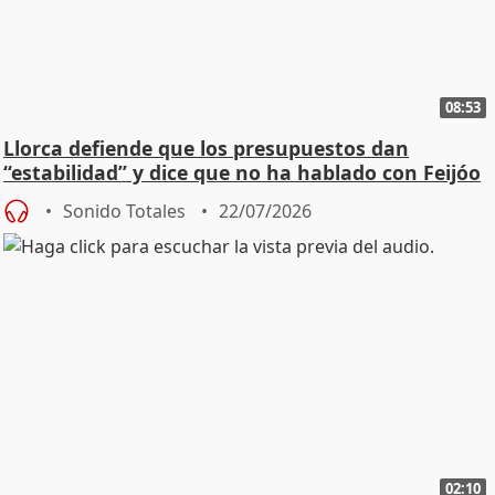
08:53
Llorca defiende que los presupuestos dan
“estabilidad” y dice que no ha hablado con Feijóo
Sonido Totales
22/07/2026
02:10