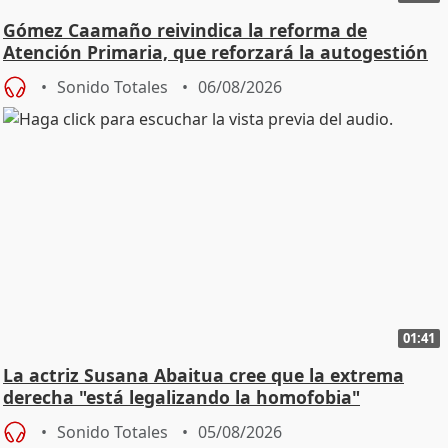
Gómez Caamaño reivindica la reforma de
Atención Primaria, que reforzará la autogestión
Sonido Totales
06/08/2026
01:41
La actriz Susana Abaitua cree que la extrema
derecha "está legalizando la homofobia"
Sonido Totales
05/08/2026