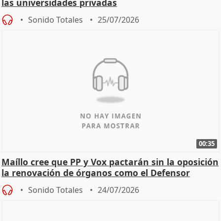
las universidades privadas
Sonido Totales
25/07/2026
00:35
Maíllo cree que PP y Vox pactarán sin la oposición
la renovación de órganos como el Defensor
Sonido Totales
24/07/2026