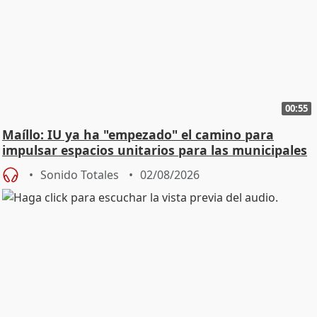
00:55
Maíllo: IU ya ha "empezado" el camino para
impulsar espacios unitarios para las municipales
Sonido Totales
02/08/2026