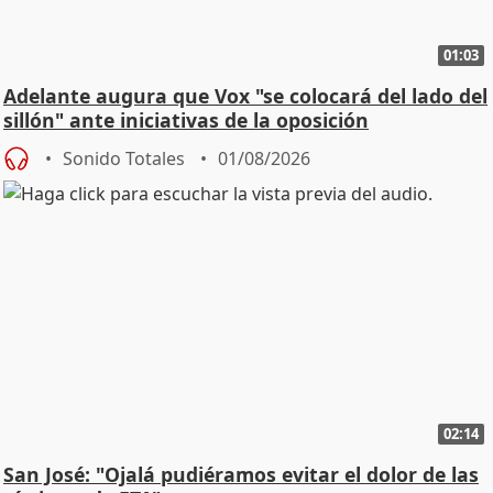
01:03
Adelante augura que Vox "se colocará del lado del
sillón" ante iniciativas de la oposición
Sonido Totales
01/08/2026
02:14
San José: "Ojalá pudiéramos evitar el dolor de las