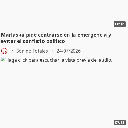
08:16
Marlaska pide centrarse en la emergencia y
evitar el conflicto político
Sonido Totales
24/07/2026
07:48