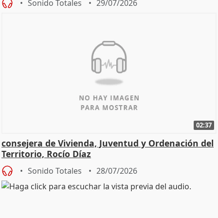
Sonido Totales
29/07/2026
02:37
consejera de Vivienda, Juventud y Ordenación del
Territorio, Rocío Díaz
Sonido Totales
28/07/2026