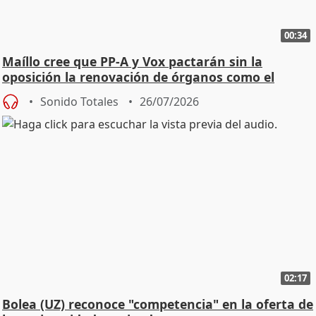
00:34
Maíllo cree que PP-A y Vox pactarán sin la
oposición la renovación de órganos como el
Defensor
Sonido Totales
26/07/2026
02:17
Bolea (UZ) reconoce "competencia" en la oferta de