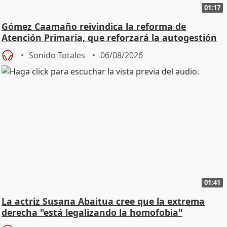
01:17
Gómez Caamaño reivindica la reforma de
Atención Primaria, que reforzará la autogestión
Sonido Totales
06/08/2026
01:41
La actriz Susana Abaitua cree que la extrema
derecha "está legalizando la homofobia"