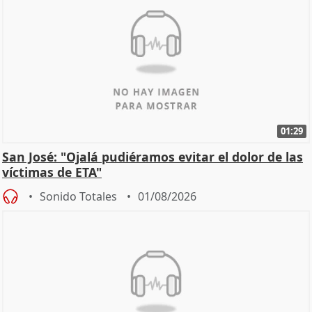
01:29
San José: "Ojalá pudiéramos evitar el dolor de las
víctimas de ETA"
Sonido Totales
01/08/2026