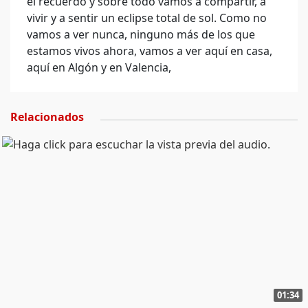
el recuerdo y sobre todo vamos a compartir, a
vivir y a sentir un eclipse total de sol. Como no
vamos a ver nunca, ninguno más de los que
estamos vivos ahora, vamos a ver aquí en casa,
aquí en Algón y en Valencia,
Relacionados
01:34