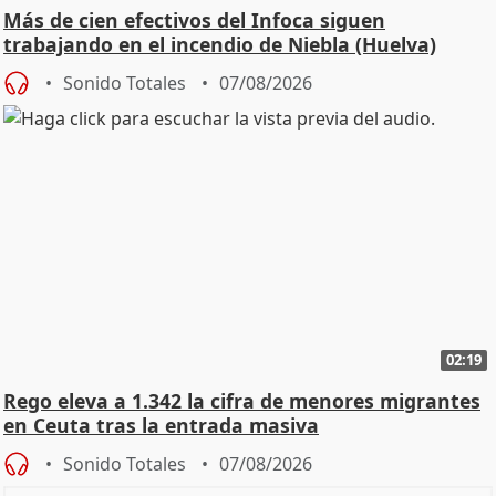
Más de cien efectivos del Infoca siguen
trabajando en el incendio de Niebla (Huelva)
Sonido Totales
07/08/2026
02:19
Rego eleva a 1.342 la cifra de menores migrantes
en Ceuta tras la entrada masiva
Sonido Totales
07/08/2026