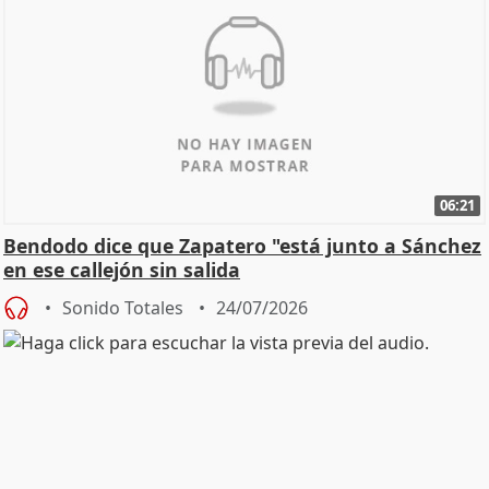
06:21
Bendodo dice que Zapatero "está junto a Sánchez
en ese callejón sin salida
Sonido Totales
24/07/2026