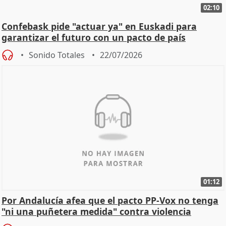
02:10
Confebask pide "actuar ya" en Euskadi para
garantizar el futuro con un pacto de país
Sonido Totales
22/07/2026
01:12
Por Andalucía afea que el pacto PP-Vox no tenga
"ni una puñetera medida" contra violencia
machista