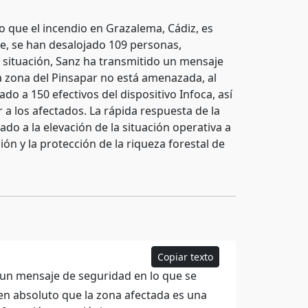
o que el incendio en Grazalema, Cádiz, es
te, se han desalojado 109 personas,
a situación, Sanz ha transmitido un mensaje
a zona del Pinsapar no está amenazada, al
o a 150 efectivos del dispositivo Infoca, así
a los afectados. La rápida respuesta de la
vado a la elevación de la situación operativa a
ón y la protección de la riqueza forestal de
Copiar texto
 un mensaje de seguridad en lo que se
 en absoluto que la zona afectada es una