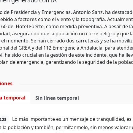
en generado con IA
ro de Presidencia y Emergencias, Antonio Sanz, ha destacad
ebido a factores como el viento y la topografía. Actualmen
 60 del Hotel Fuerte, como medida preventiva. A pesar de l
lidad, asegurando que la población no corre peligro y que l
el momento. Se han cerrado dos carreteras y se ha movilizad
nal del GREA y del 112 Emergencia Andalucía, para atender 
il ha sido crucial en la gestión de este incidente, que ha lle
 plan de emergencia, garantizando la seguridad de la poblaci
ciones
ea temporal
Sin línea temporal
Lo más importante es un mensaje de tranquilidad, es
0:28
 a la población y también, permítanmelo, sin menos valorar