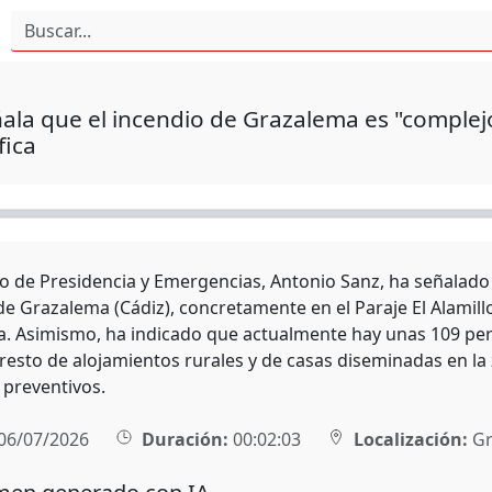
ala que el incendio de Grazalema es "complejo
fica
ro de Presidencia y Emergencias, Antonio Sanz, ha señalado
e Grazalema (Cádiz), concretamente en el Paraje El Alamillo
a. Asimismo, ha indicado que actualmente hay unas 109 pers
l resto de alojamientos rurales y de casas diseminadas en l
 preventivos.
06/07/2026
Duración:
00:02:03
Localización:
Gr