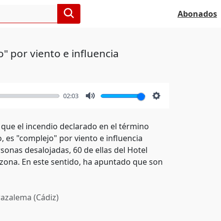
Abonados
" por viento e influencia
02:03
Mute
Settings
 que el incendio declarado en el término
, es "complejo" por viento e influencia
onas desalojadas, 60 de ellas del Hotel
a zona. En este sentido, ha apuntado que son
azalema (Cádiz)