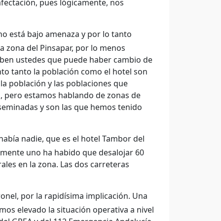
afectación, pues lógicamente, nos
o está bajo amenaza y por lo tanto
a zona del Pinsapar, por lo menos
saben ustedes que puede haber cambio de
o tanto la población como el hotel son
la población y las poblaciones que
a, pero estamos hablando de zonas de
 diseminadas y son las que hemos tenido
había nadie, que es el hotel Tambor del
lamente uno ha habido que desalojar 60
ales en la zona. Las dos carreteras
onel, por la rapidísima implicación. Una
os elevado la situación operativa a nivel