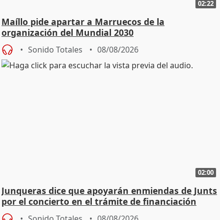
02:22
Maíllo pide apartar a Marruecos de la
organización del Mundial 2030
Sonido Totales
08/08/2026
02:00
Junqueras dice que apoyarán enmiendas de Junts
por el concierto en el trámite de financiación
Sonido Totales
08/08/2026