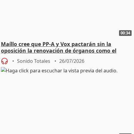
00:34
Maíllo cree que PP-A y Vox pactarán sin la
oposición la renovación de órganos como el
Defensor
Sonido Totales
26/07/2026