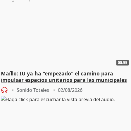
00:55
Maíllo: IU ya ha "empezado" el camino para
impulsar espacios unitarios para las municipales
Sonido Totales
02/08/2026