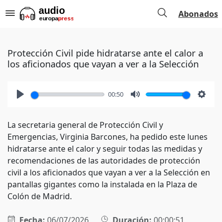
Abonados
Protección Civil pide hidratarse ante el calor a
los aficionados que vayan a ver a la Selección
00:50
Play
Mute
Setti
La secretaria general de Protección Civil y
Emergencias, Virginia Barcones, ha pedido este lunes
hidratarse ante el calor y seguir todas las medidas y
recomendaciones de las autoridades de protección
civil a los aficionados que vayan a ver a la Selección en
pantallas gigantes como la instalada en la Plaza de
Colón de Madrid.
Fecha:
06/07/2026
Duración:
00:00:51