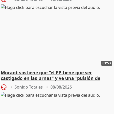
01:53
Morant sostiene que "el PP tiene que ser
castigado en las urnas" y ve una "pulsión de
cambio"
Sonido Totales
08/08/2026