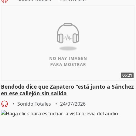
06:21
Bendodo dice que Zapatero "está junto a Sánchez
en ese callejón sin salida
Sonido Totales
24/07/2026