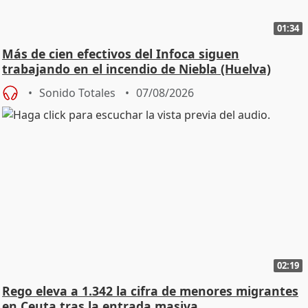
01:34
Más de cien efectivos del Infoca siguen
trabajando en el incendio de Niebla (Huelva)
Sonido Totales
07/08/2026
02:19
Rego eleva a 1.342 la cifra de menores migrantes
en Ceuta tras la entrada masiva