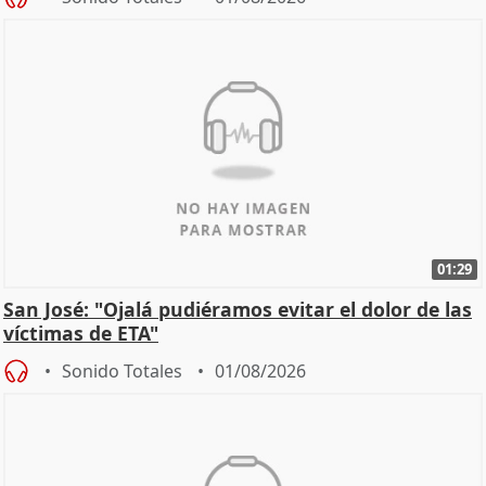
01:29
San José: "Ojalá pudiéramos evitar el dolor de las
víctimas de ETA"
Sonido Totales
01/08/2026