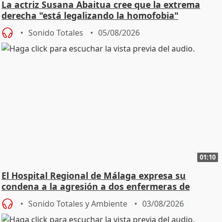
La actriz Susana Abaitua cree que la extrema
derecha "está legalizando la homofobia"
Sonido Totales
05/08/2026
01:10
El Hospital Regional de Málaga expresa su
condena a la agresión a dos enfermeras de
Urgencias
Sonido Totales y Ambiente
03/08/2026