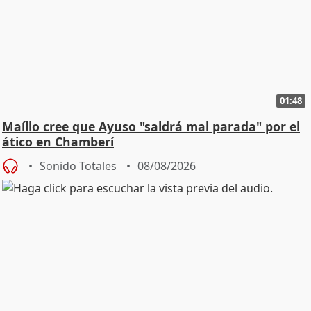
01:48
Maíllo cree que Ayuso "saldrá mal parada" por el
ático en Chamberí
Sonido Totales
08/08/2026