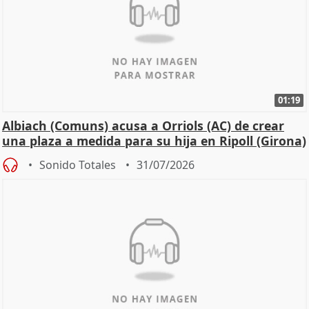
01:19
Albiach (Comuns) acusa a Orriols (AC) de crear
una plaza a medida para su hija en Ripoll (Girona)
Sonido Totales
31/07/2026