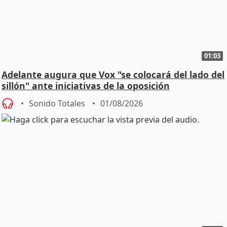
01:03
Adelante augura que Vox "se colocará del lado del
sillón" ante iniciativas de la oposición
Sonido Totales
01/08/2026