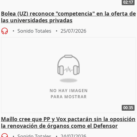
02:17
Bolea (UZ) reconoce "competencia" en la oferta de
las universidades privadas
Sonido Totales
25/07/2026
00:35
Maíllo cree que PP y Vox pactarán sin la oposición
la renovación de órganos como el Defensor
Sonido Totales
24/07/2026