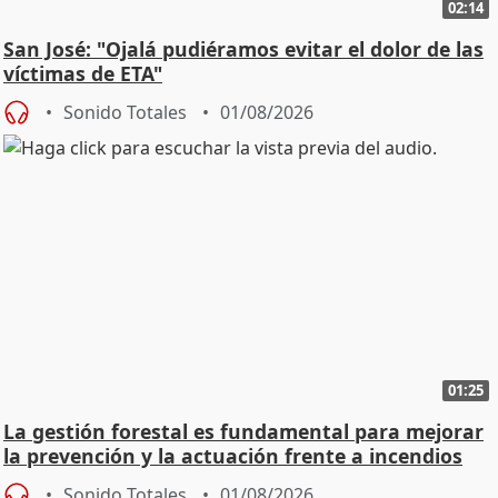
02:14
San José: "Ojalá pudiéramos evitar el dolor de las
víctimas de ETA"
Sonido Totales
01/08/2026
01:25
La gestión forestal es fundamental para mejorar
la prevención y la actuación frente a incendios
Sonido Totales
01/08/2026