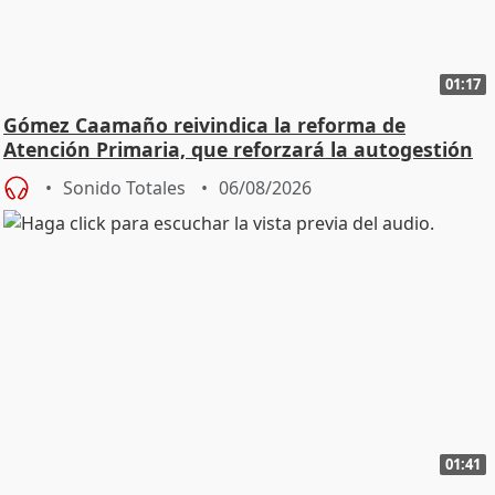
01:17
Gómez Caamaño reivindica la reforma de
Atención Primaria, que reforzará la autogestión
Sonido Totales
06/08/2026
01:41