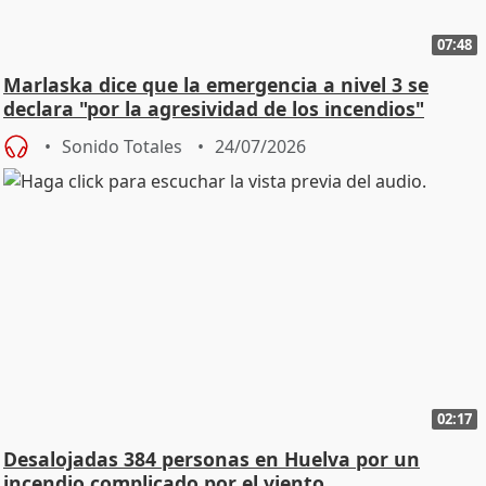
07:48
Marlaska dice que la emergencia a nivel 3 se
declara "por la agresividad de los incendios"
Sonido Totales
24/07/2026
02:17
Desalojadas 384 personas en Huelva por un
incendio complicado por el viento