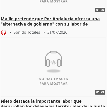
01:26
Maíllo pretende que Por Andalucía ofrezca una
"alternativa de gobierno" con su labor de
oposición
Sonido Totales
31/07/2026
01:29
Nieto destaca la importante labor que
desarrollan los delegados territoriales de la Junta