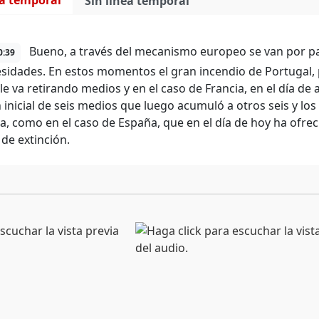
ea temporal
Sin línea temporal
Bueno, a través del mecanismo europeo se van por par
0:39
esidades. En estos momentos el gran incendio de Portugal,
le va retirando medios y en el caso de Francia, en el día de
n inicial de seis medios que luego acumuló a otros seis y lo
a, como en el caso de España, que en el día de hoy ha ofre
 de extinción.