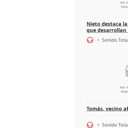
Nieto destaca l
que desarrollan
territoriales de 
Sonido Tota
Tomás, vecino a
Sonido Tota