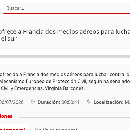
frece a Francia dos medios aéreos para lucha
el sur
ofrecido a Francia dos medios aéreos para luchar contra los
Mecanismo Europeo de Protección Civil, según ha señalado e
Civil y Emergencias, Virginia Barcones.
06/07/2026
Duración:
00:00:41
Localización:
Ma
ciones