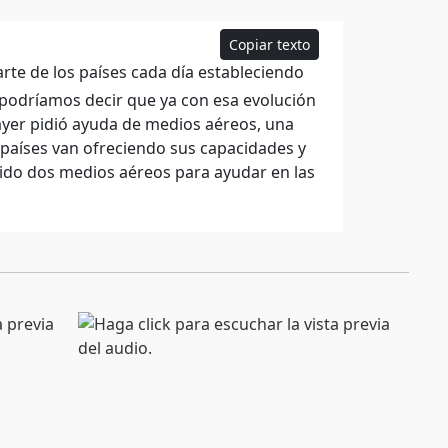
Copiar texto
te de los países cada día estableciendo
 podríamos decir que ya con esa evolución
 ayer pidió ayuda de medios aéreos, una
s países van ofreciendo sus capacidades y
cido dos medios aéreos para ayudar en las