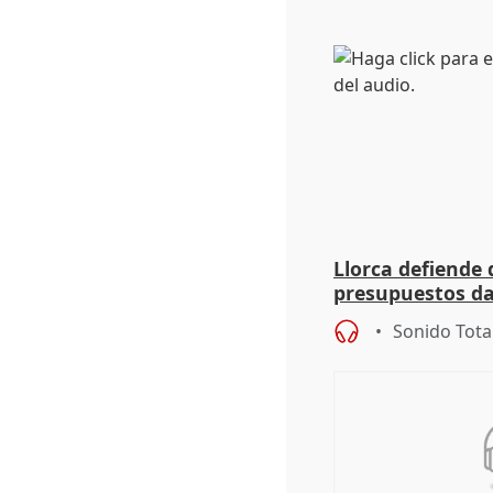
Llorca defiende 
presupuestos da
dice que no ha 
Sonido Tota