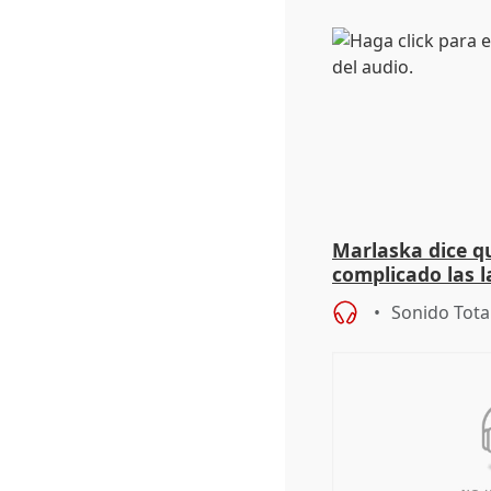
Marlaska dice qu
complicado las l
durante la mad
Sonido Tota