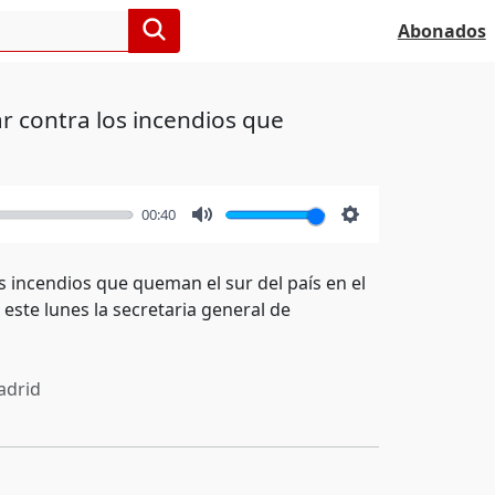
Abonados
r contra los incendios que
00:40
Mute
Settings
 incendios que queman el sur del país en el
ste lunes la secretaria general de
drid