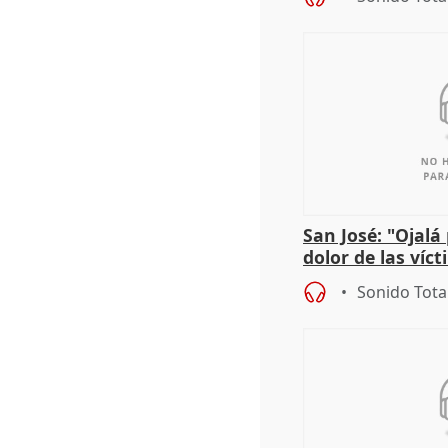
San José: "Ojalá
dolor de las víc
Sonido Tota