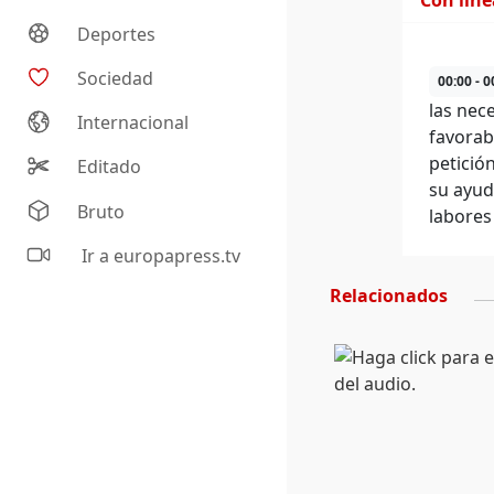
Con lín
Deportes
Sociedad
00:00 - 0
las nec
Internacional
favorab
petició
Editado
su ayud
Bruto
labores
Ir a europapress.tv
Relacionados