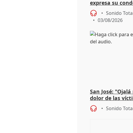
expresa su cond
dos enfermeras 
Sonido Tota
03/08/2026
San José: "Ojalá
dolor de las víc
Sonido Tota