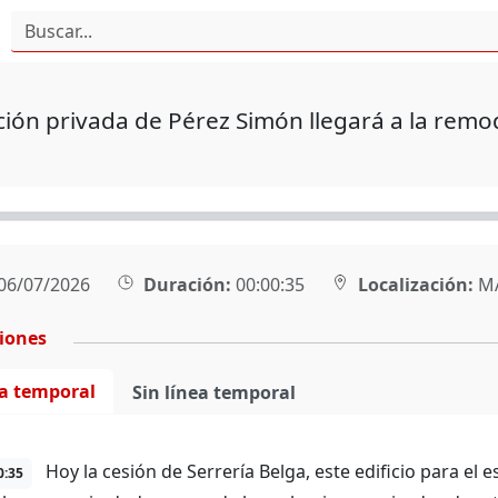
ción privada de Pérez Simón llegará a la remo
06/07/2026
Duración:
00:00:35
Localización:
M
ciones
ea temporal
Sin línea temporal
Hoy la cesión de Serrería Belga, este edificio para el 
0:35