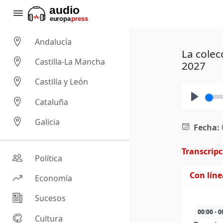
Andalucía
La colec
Castilla-La Mancha
2027
Castilla y León
Cataluña
Play
Galicia
Fecha:
Transcrip
Política
Con lín
Economía
Sucesos
00:00 - 0
Cultura