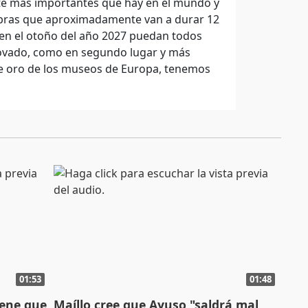
rte más importantes que hay en el mundo y
obras que aproximadamente van a durar 12
en el otoño del año 2027 puedan todos
enovado, como en segundo lugar y más
 de oro de los museos de Europa, tenemos
01:53
01:48
iene que
Maíllo cree que Ayuso "saldrá mal