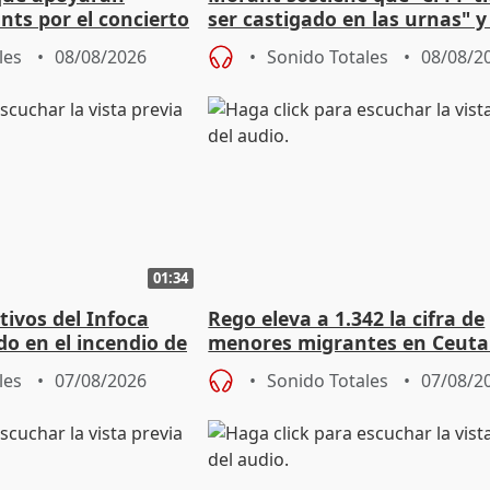
nts por el concierto
ser castigado en las urnas" 
 financiación
"pulsión de cambio"
les
08/08/2026
Sonido Totales
08/08/2
01:34
tivos del Infoca
Rego eleva a 1.342 la cifra de
o en el incendio de
menores migrantes en Ceuta 
entrada masiva
les
07/08/2026
Sonido Totales
07/08/2