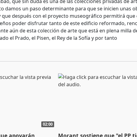
bao, que sin duda es una de las colecciones privadas de a
to damos un paso determinante para que se inicien unas 
 que después con el proyecto museográfico permitirá que 
leños poder disfrutar tanto de este edificio reformado, r
nte aún de esta colección de arte que está en plena milla
lado el Prado, el Pisen, el Rey de la Sofía y por tanto
02:00
que apoyarán
Morant sostiene que "el PP t