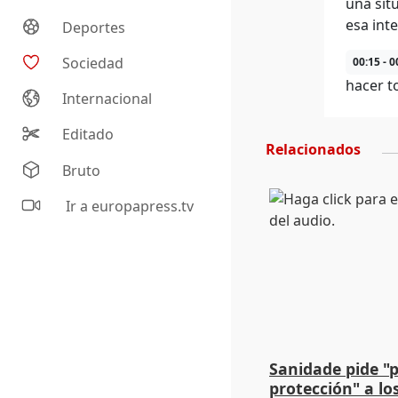
una sit
esa inte
Deportes
Sociedad
00:15 - 0
hacer t
Internacional
Editado
Relacionados
Bruto
Ir a europapress.tv
Sanidade pide "
protección" a lo