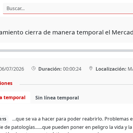
tamiento cierra de manera temporal el Merca
06/07/2026
Duración:
00:00:24
Localización:
M
ciones
ea temporal
Sin línea temporal
...que se va a hacer para poder reabrirlo. Problemas
0:15
e de patologías......que pueden poner en peligro la vida y la 