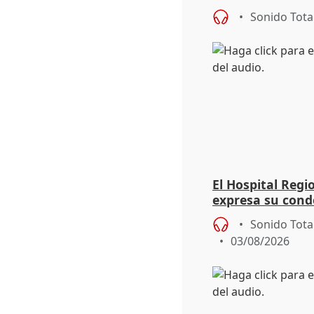
eclipse del 12 d
Sonido Tota
El Hospital Reg
expresa su cond
dos enfermeras 
Sonido Tota
03/08/2026