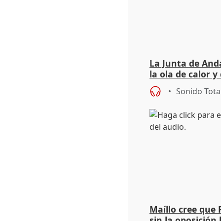
La Junta de Anda
la ola de calor y
importancia de 
Sonido Tota
Maíllo cree que 
sin la oposición