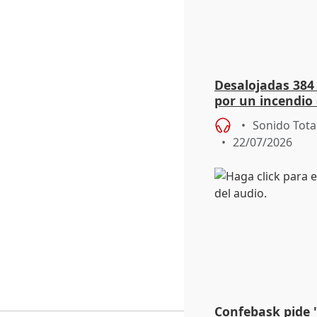
Desalojadas 384
por un incendio 
viento
Sonido Tota
22/07/2026
Confebask pide 