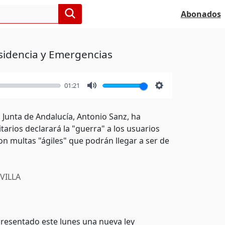
Abonados
sidencia y Emergencias
01:21
Mute
Settings
 Junta de Andalucía, Antonio Sanz, ha
tarios declarará la "guerra" a los usuarios
on multas "ágiles" que podrán llegar a ser de
VILLA
presentado este lunes una nueva ley