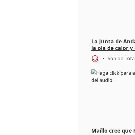
La Junta de Anda
la ola de calor y
importancia de 
Sonido Tota
Maíllo cree que 