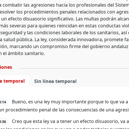
 combatir las agresiones hacia los profesionales del Sistem
esolver los procedimientos penales relacionados con agresi
 un efecto disuasorio significativo. Las multas podrán alcan
más severas para quienes reincidan en estas conductas viol
 seguridad y las condiciones laborales de los sanitarios, a
a salud pública. La ley, considerada innovadora, promete fa
ión, marcando un compromiso firme del gobierno andaluz e
n el ámbito sanitario.
ciones
ea temporal
Sin línea temporal
Bueno, es una ley muy importante porque lo que va a 
0:14
un procedimiento penal de las consecuencias de una agresi
Creo que esta ley va a tener un efecto disuasorio, va a
0:36