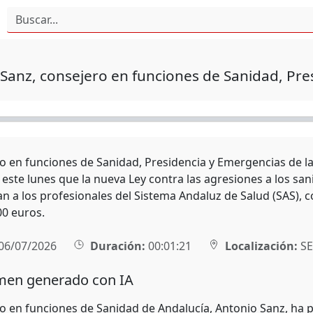
Sanz, consejero en funciones de Sanidad, Pre
ro en funciones de Sanidad, Presidencia y Emergencias de la
ste lunes que la nueva Ley contra las agresiones a los sani
n a los profesionales del Sistema Andaluz de Salud (SAS), c
00 euros.
06/07/2026
Duración:
00:01:21
Localización:
SE
en generado con IA
ro en funciones de Sanidad de Andalucía, Antonio Sanz, ha 