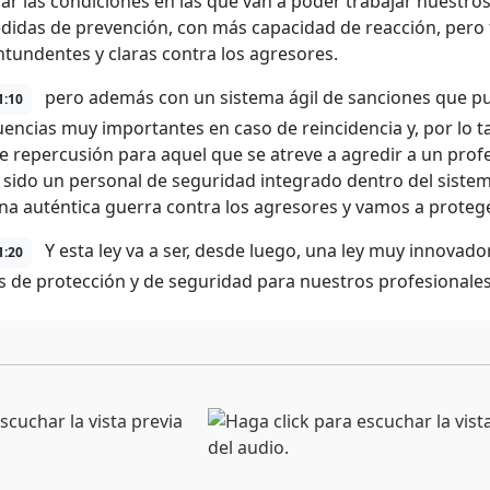
zar las condiciones en las que van a poder trabajar nuestr
idas de prevención, con más capacidad de reacción, per
tundentes y claras contra los agresores.
pero además con un sistema ágil de sanciones que pu
1:10
encias muy importantes en caso de reincidencia y, por lo
de repercusión para aquel que se atreve a agredir a un profe
 sido un personal de seguridad integrado dentro del siste
na auténtica guerra contra los agresores y vamos a protege
Y esta ley va a ser, desde luego, una ley muy innovado
1:20
 de protección y de seguridad para nuestros profesionales 