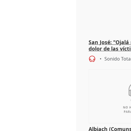
San José: "Ojalá
dolor de las víc
Sonido Tota
Albiach (Comuns