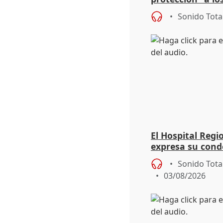
eclipse del 12 d
Sonido Tota
El Hospital Reg
expresa su cond
dos enfermeras 
Sonido Tota
03/08/2026