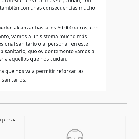
os profesionales con más seguridad, con
o también con unas consecuencias mucho
eden alcanzar hasta los 60.000 euros, con
 tanto, vamos a un sistema mucho más
sional sanitario o al personal, en este
ma sanitario, que evidentemente vamos a
r a aquellos que nos cuidan.
ra que nos va a permitir reforzar las
sanitarios.