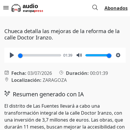
Abonados
Chueca detalla las mejoras de la reforma de la
calle Doctor Iranzo.
01:39
Play
Mute
Setti
Fecha:
03/07/2026
Duración:
00:01:39
Localización:
ZARAGOZA
Resumen generado con IA
El distrito de Las Fuentes llevará a cabo una
transformación integral de la calle Doctor Iranzo, con
una inversión de 3,7 millones de euros. Las obras, que
durarán 11 meses, buscan mejorar la accesibilidad con