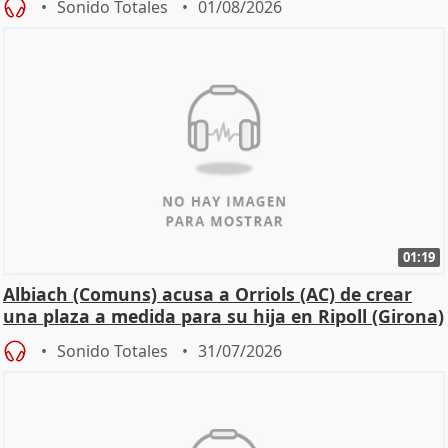
Sonido Totales
01/08/2026
01:19
Albiach (Comuns) acusa a Orriols (AC) de crear
una plaza a medida para su hija en Ripoll (Girona)
Sonido Totales
31/07/2026