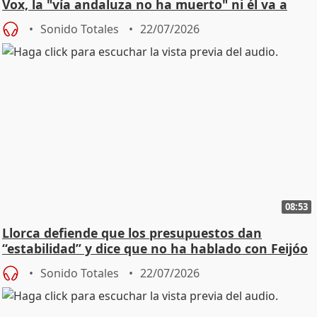
Vox, la "vía andaluza no ha muerto" ni él va a
"cambiar"
Sonido Totales
22/07/2026
08:53
Llorca defiende que los presupuestos dan
“estabilidad” y dice que no ha hablado con Feijóo
Sonido Totales
22/07/2026