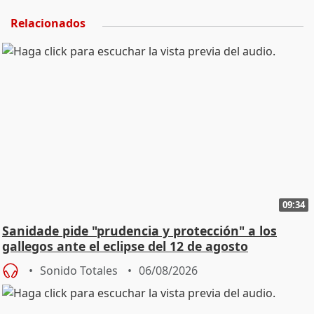
Relacionados
09:34
Sanidade pide "prudencia y protección" a los
gallegos ante el eclipse del 12 de agosto
Sonido Totales
06/08/2026