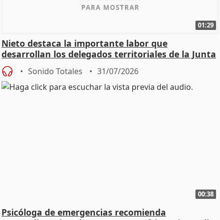
01:29
Nieto destaca la importante labor que
desarrollan los delegados territoriales de la Junta
Sonido Totales
31/07/2026
00:38
Psicóloga de emergencias recomienda