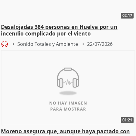
02:17
Desalojadas 384 personas en Huelva por un
incendio complicado por el viento
Sonido Totales y Ambiente
22/07/2026
01:21
Moreno asegura que, aunque haya pactado con