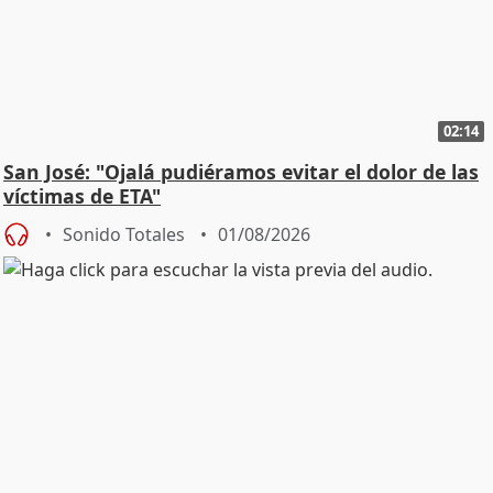
02:14
San José: "Ojalá pudiéramos evitar el dolor de las
víctimas de ETA"
Sonido Totales
01/08/2026