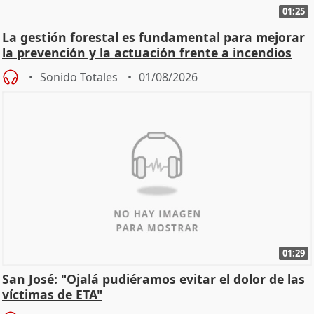
01:25
La gestión forestal es fundamental para mejorar
la prevención y la actuación frente a incendios
Sonido Totales
01/08/2026
01:29
San José: "Ojalá pudiéramos evitar el dolor de las
víctimas de ETA"