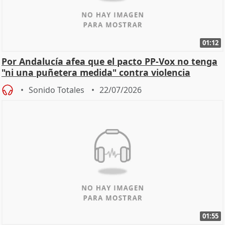
01:12
Por Andalucía afea que el pacto PP-Vox no tenga
"ni una puñetera medida" contra violencia
machista
Sonido Totales
22/07/2026
01:55