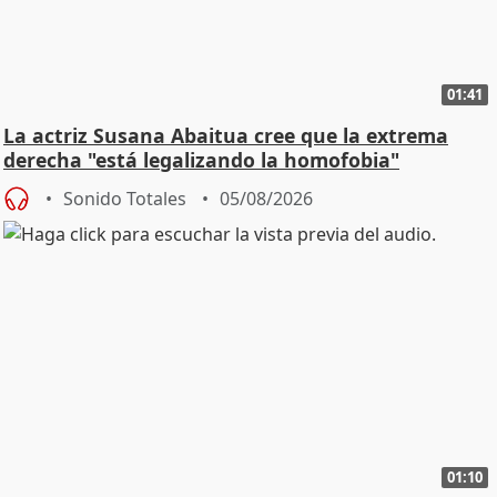
01:41
La actriz Susana Abaitua cree que la extrema
derecha "está legalizando la homofobia"
Sonido Totales
05/08/2026
01:10