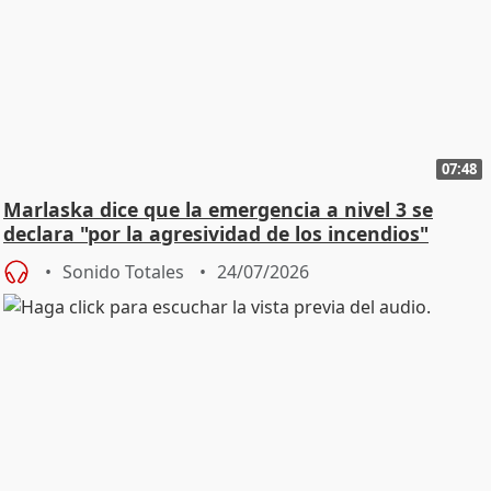
07:48
Marlaska dice que la emergencia a nivel 3 se
declara "por la agresividad de los incendios"
Sonido Totales
24/07/2026