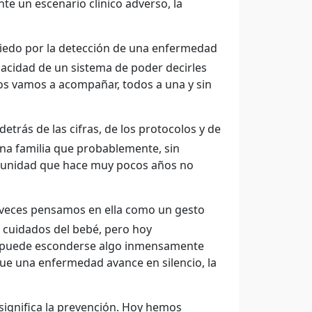
te un escenario clínico adverso, la
miedo por la detección de una enfermedad
apacidad de un sistema de poder decirles
os vamos a acompañar, todos a una y sin
trás de las cifras, de los protocolos y de
una familia que probablemente, sin
portunidad que hace muy pocos años no
s veces pensamos en ella como un gesto
 cuidados del bebé, pero hoy
 puede esconderse algo inmensamente
 que una enfermedad avance en silencio, la
significa la prevención. Hoy hemos