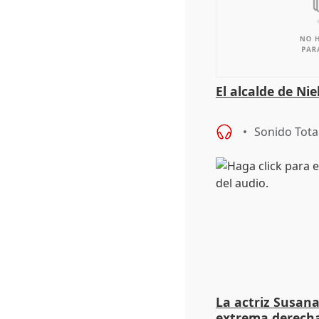
El alcalde de Ni
Sonido Tota
La actriz Susana
extrema derecha