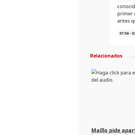
conocid
primer 
antes q
01:56 - 0
Relacionados
Maíllo pide apa