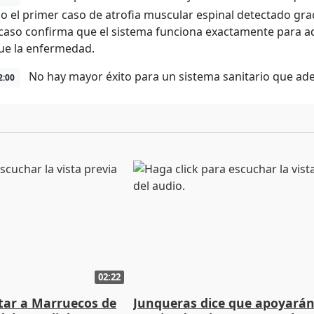
o el primer caso de atrofia muscular espinal detectado grac
caso confirma que el sistema funciona exactamente para aqu
ue la enfermedad.
No hay mayor éxito para un sistema sanitario que adel
2:00
02:22
rtar a Marruecos de
Junqueras dice que apoyará