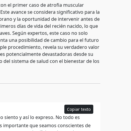
on el primer caso de atrofia muscular
Este avance se considera significativo para la
mprano y la oportunidad de intervenir antes de
imeros días de vida del recién nacido, lo que
aves. Según expertos, este caso no solo
enta una posibilidad de cambio para el futuro
mple procedimiento, revela su verdadero valor
des potencialmente devastadoras desde su
 del sistema de salud con el bienestar de los
Copiar texto
lo siento y así lo expreso. No todo es
a. Es importante que seamos conscientes de