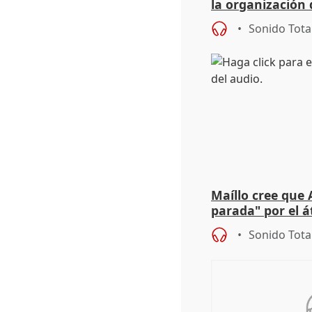
la organización 
Sonido Tota
Maíllo cree que 
parada" por el 
Sonido Tota