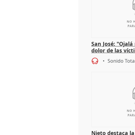
San José: "Ojalá
dolor de las víc
Sonido Tota
Nieto destaca l