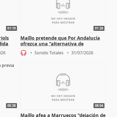
01:19
01:26
iols
Maíllo pretende que Por Andalucía
dida
ofrezca una "alternativa de
)
gobierno" con su labor de oposición
026
Sonido Totales
31/07/2026
00:38
08:04
Maíllo afea a Marruecos "dejación de