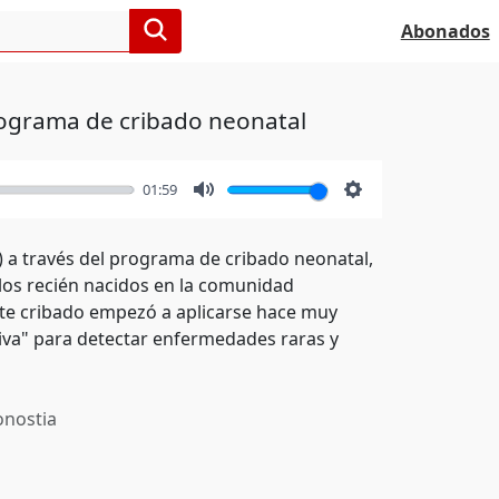
Abonados
rograma de cribado neonatal
01:59
Mute
Settings
) a través del programa de cribado neonatal,
 los recién nacidos en la comunidad
ste cribado empezó a aplicarse hace muy
tiva" para detectar enfermedades raras y
nostia