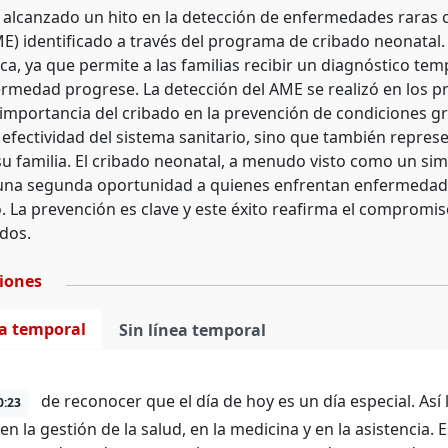
 alcanzado un hito en la detección de enfermedades raras c
E) identificado a través del programa de cribado neonatal. 
ca, ya que permite a las familias recibir un diagnóstico te
ermedad progrese. La detección del AME se realizó en los pr
 importancia del cribado en la prevención de condiciones gr
 efectividad del sistema sanitario, sino que también repres
 su familia. El cribado neonatal, a menudo visto como un si
 una segunda oportunidad a quienes enfrentan enfermeda
. La prevención es clave y este éxito reafirma el compromiso
idos.
ciones
ea temporal
Sin línea temporal
de reconocer que el día de hoy es un día especial. Así 
0:23
 en la gestión de la salud, en la medicina y en la asistenci