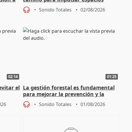
unitarios para las municipales
Sonido Totales
02/08/2026
02:14
01:25
vitar el
La gestión forestal es fundamental
para mejorar la prevención y la
actuación frente a incendios
026
Sonido Totales
01/08/2026