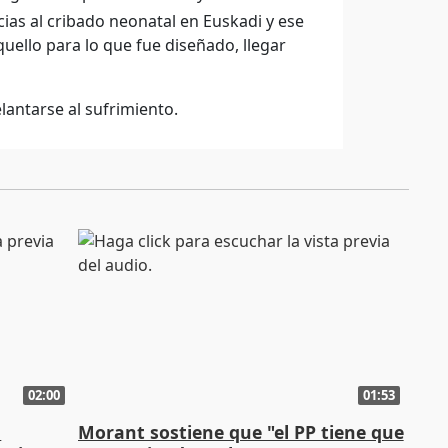
ias al cribado neonatal en Euskadi y ese
ello para lo que fue diseñado, llegar
antarse al sufrimiento.
02:00
01:53
n
Morant sostiene que "el PP tiene que