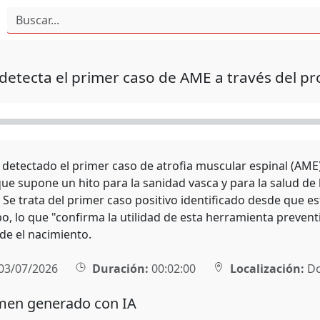
detecta el primer caso de AME a través del p
 detectado el primer caso de atrofia muscular espinal (AME
ue supone un hito para la sanidad vasca y para la salud de
Se trata del primer caso positivo identificado desde que e
o, lo que "confirma la utilidad de esta herramienta preven
de el nacimiento.
03/07/2026
Duración:
00:02:00
Localización:
Do
en generado con IA