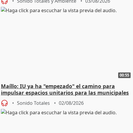
Sonido Totales y Ambiente
03/08/2026
00:55
Maíllo: IU ya ha "empezado" el camino para
impulsar espacios unitarios para las municipales
Sonido Totales
02/08/2026