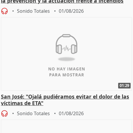
la prevención y la actuación frente a incendios
Sonido Totales
01/08/2026
01:29
San José: "Ojalá pudiéramos evitar el dolor de las
víctimas de ETA"
Sonido Totales
01/08/2026