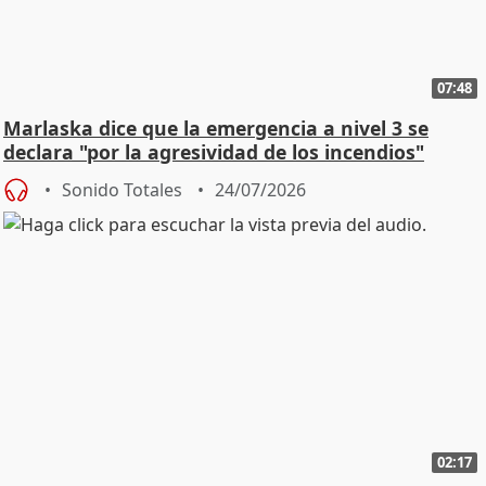
07:48
Marlaska dice que la emergencia a nivel 3 se
declara "por la agresividad de los incendios"
Sonido Totales
24/07/2026
02:17