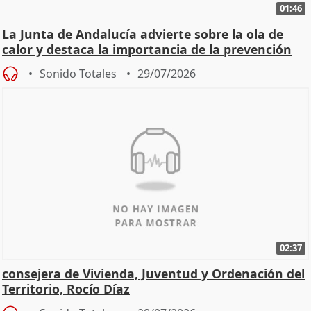
01:46
La Junta de Andalucía advierte sobre la ola de
calor y destaca la importancia de la prevención
Sonido Totales
29/07/2026
02:37
consejera de Vivienda, Juventud y Ordenación del
Territorio, Rocío Díaz