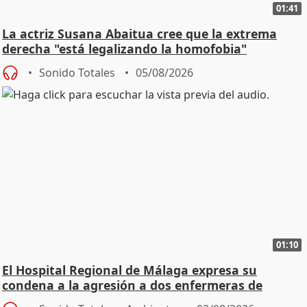
01:41
La actriz Susana Abaitua cree que la extrema
derecha "está legalizando la homofobia"
Sonido Totales
05/08/2026
01:10
El Hospital Regional de Málaga expresa su
condena a la agresión a dos enfermeras de
Urgencias