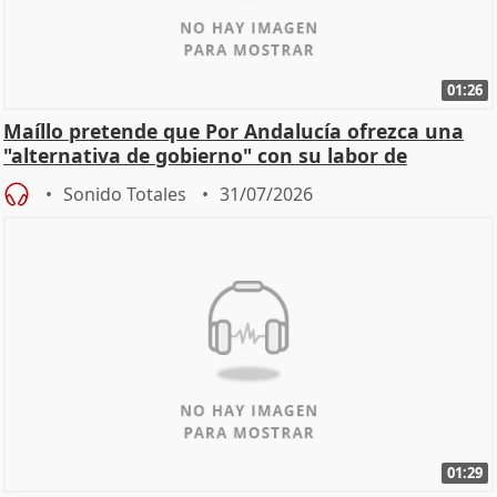
01:26
Maíllo pretende que Por Andalucía ofrezca una
"alternativa de gobierno" con su labor de
oposición
Sonido Totales
31/07/2026
01:29