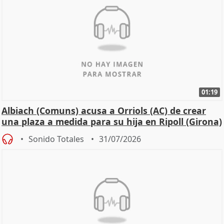
01:19
Albiach (Comuns) acusa a Orriols (AC) de crear
una plaza a medida para su hija en Ripoll (Girona)
Sonido Totales
31/07/2026