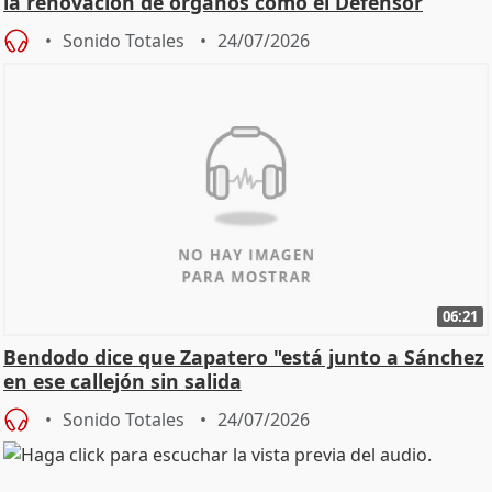
la renovación de órganos como el Defensor
Sonido Totales
24/07/2026
06:21
Bendodo dice que Zapatero "está junto a Sánchez
en ese callejón sin salida
Sonido Totales
24/07/2026