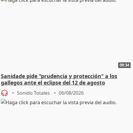
09:34
Sanidade pide "prudencia y protección" a los
gallegos ante el eclipse del 12 de agosto
Sonido Totales
06/08/2026