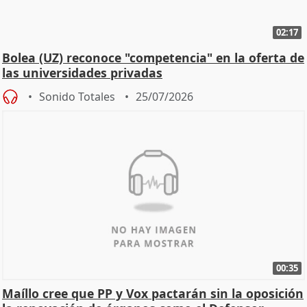
02:17
Bolea (UZ) reconoce "competencia" en la oferta de
las universidades privadas
Sonido Totales
25/07/2026
00:35
Maíllo cree que PP y Vox pactarán sin la oposición