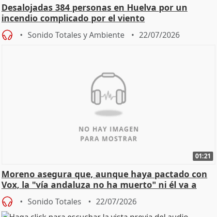
Desalojadas 384 personas en Huelva por un
incendio complicado por el viento
Sonido Totales y Ambiente
22/07/2026
01:21
Moreno asegura que, aunque haya pactado con
Vox, la "vía andaluza no ha muerto" ni él va a
"cambiar"
Sonido Totales
22/07/2026