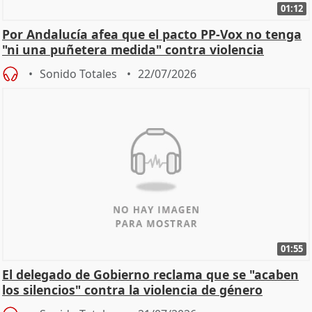
01:12
Por Andalucía afea que el pacto PP-Vox no tenga
"ni una puñetera medida" contra violencia
machista
Sonido Totales
22/07/2026
01:55
El delegado de Gobierno reclama que se "acaben
los silencios" contra la violencia de género