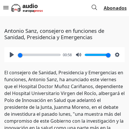
Abonados
Antonio Sanz, consejero en funciones de
Sanidad, Presidencia y Emergencias
00:58
Play
Mute
Setti
El consejero de Sanidad, Presidencia y Emergencias en
funciones, Antonio Sanz, ha anunciado este viernes
que el Hospital Doctor Muñoz Cariñanos, dependiente
del Hospital Universitario Virgen del Rocío, albergará el
Polo de Innovación en Salud que adelantó el
presidente de la Junta, Juanma Moreno, en el debate
de investidura el pasado lunes, "una muestra más del
compromiso de este Gobierno con la investigación y la
innovación en la salud como una parte más en la