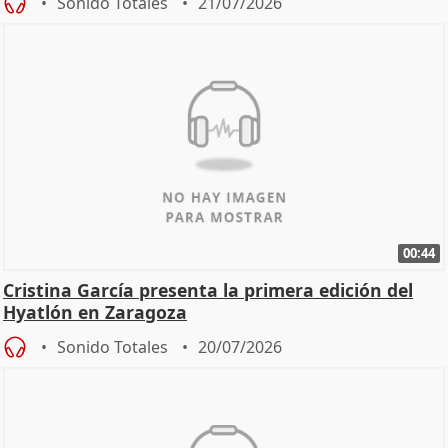
Sonido Totales
21/07/2026
00:44
Cristina García presenta la primera edición del
Hyatlón en Zaragoza
Sonido Totales
20/07/2026