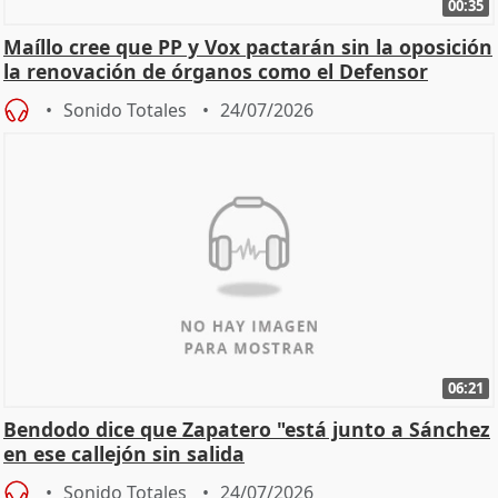
00:35
Maíllo cree que PP y Vox pactarán sin la oposición
la renovación de órganos como el Defensor
Sonido Totales
24/07/2026
06:21
Bendodo dice que Zapatero "está junto a Sánchez
en ese callejón sin salida
Sonido Totales
24/07/2026