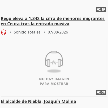
02:19
Rego eleva a 1.342 la cifra de menores migrantes
en Ceuta tras la entrada masiva
Sonido Totales
07/08/2026
02:08
El alcalde de Niebla, Joaquín Molina