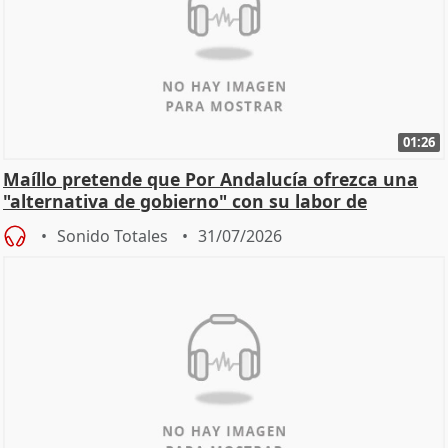
01:26
Maíllo pretende que Por Andalucía ofrezca una
"alternativa de gobierno" con su labor de
oposición
Sonido Totales
31/07/2026