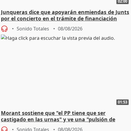
02:00
Junqueras dice que apoyarán enmiendas de Junts
por el concierto en el trámite de financiación
Sonido Totales
08/08/2026
01:53
Morant sostiene que "el PP tiene que ser
castigado en las urnas" y ve una "pulsión de
cambio"
Sonido Totales
08/08/2026