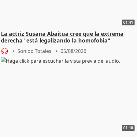
01:41
La actriz Susana Abaitua cree que la extrema
derecha "está legalizando la homofobia"
Sonido Totales
05/08/2026
01:10