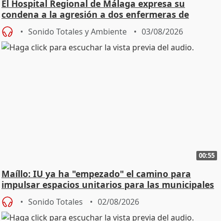
El Hospital Regional de Málaga expresa su
condena a la agresión a dos enfermeras de
Urgencias
Sonido Totales y Ambiente
03/08/2026
00:55
Maíllo: IU ya ha "empezado" el camino para
impulsar espacios unitarios para las municipales
Sonido Totales
02/08/2026