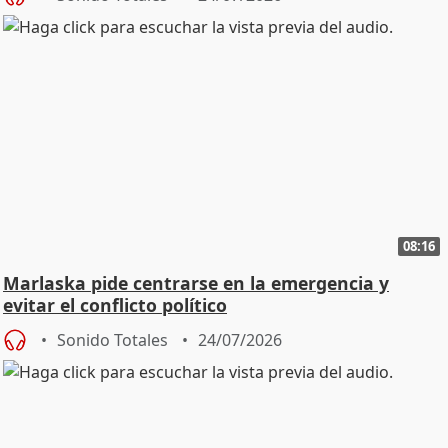
08:16
Marlaska pide centrarse en la emergencia y
evitar el conflicto político
Sonido Totales
24/07/2026