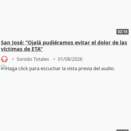
02:14
San José: "Ojalá pudiéramos evitar el dolor de las
víctimas de ETA"
Sonido Totales
01/08/2026