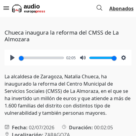
Abonados
Chueca inaugura la reforma del CMSS de La
Almozara
02:05
Play
Mute
Setti
La alcaldesa de Zaragoza, Natalia Chueca, ha
inaugurado la reforma del Centro Municipal de
Servicios Sociales (CMSS) de La Almoraza, en el que se
ha invertido un millón de euros y que atiende a más de
1.600 familias del distrito con distintos tipo de
vulnerabilidad y también personas mayores.
Fecha:
02/07/2026
Duración:
00:02:05
Localización:
ZARAGOZA