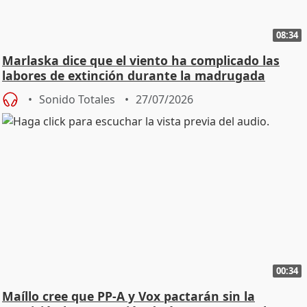
08:34
Marlaska dice que el viento ha complicado las
labores de extinción durante la madrugada
Sonido Totales
27/07/2026
00:34
Maíllo cree que PP-A y Vox pactarán sin la