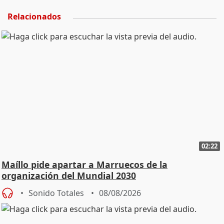
Relacionados
02:22
Maíllo pide apartar a Marruecos de la
organización del Mundial 2030
Sonido Totales
08/08/2026