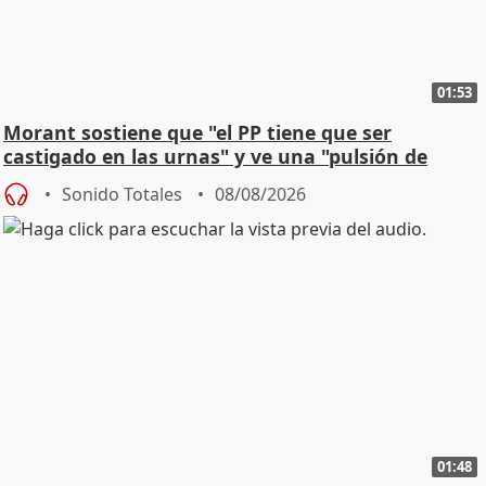
01:53
Morant sostiene que "el PP tiene que ser
castigado en las urnas" y ve una "pulsión de
cambio"
Sonido Totales
08/08/2026
01:48