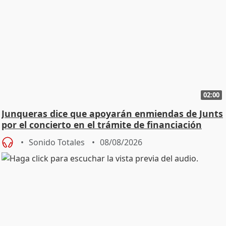
02:00
Junqueras dice que apoyarán enmiendas de Junts
por el concierto en el trámite de financiación
Sonido Totales
08/08/2026