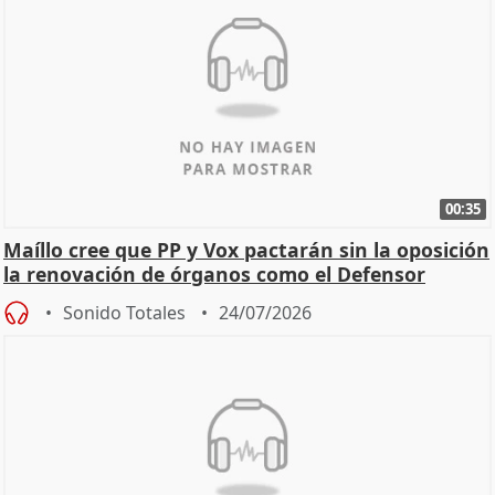
00:35
Maíllo cree que PP y Vox pactarán sin la oposición
la renovación de órganos como el Defensor
Sonido Totales
24/07/2026