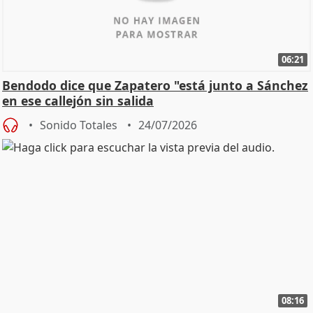
06:21
Bendodo dice que Zapatero "está junto a Sánchez
en ese callejón sin salida
Sonido Totales
24/07/2026
08:16