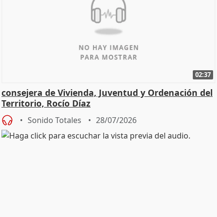
02:37
consejera de Vivienda, Juventud y Ordenación del
Territorio, Rocío Díaz
Sonido Totales
28/07/2026