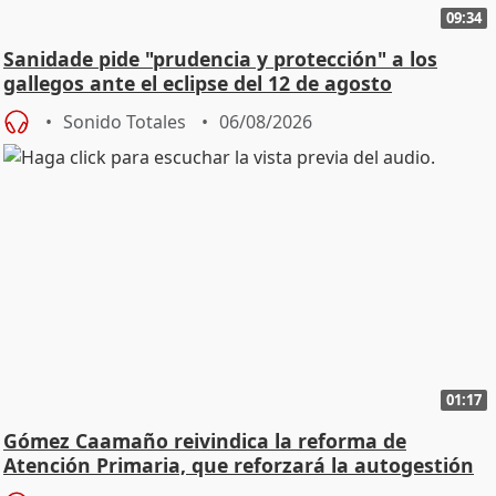
09:34
Sanidade pide "prudencia y protección" a los
gallegos ante el eclipse del 12 de agosto
Sonido Totales
06/08/2026
01:17
Gómez Caamaño reivindica la reforma de
Atención Primaria, que reforzará la autogestión