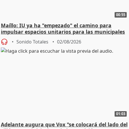
00:55
Maíllo: IU ya ha "empezado" el camino para
impulsar espacios unitarios para las municipales
Sonido Totales
02/08/2026
01:03
Adelante augura que Vox "se colocará del lado del