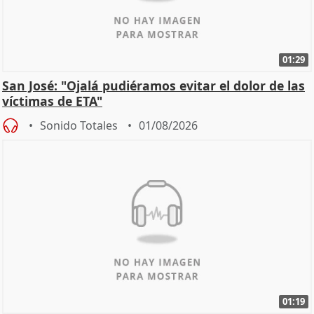
01:29
San José: "Ojalá pudiéramos evitar el dolor de las
víctimas de ETA"
Sonido Totales
01/08/2026
01:19