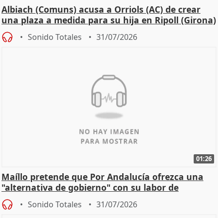
Albiach (Comuns) acusa a Orriols (AC) de crear
una plaza a medida para su hija en Ripoll (Girona)
Sonido Totales
31/07/2026
01:26
Maíllo pretende que Por Andalucía ofrezca una
"alternativa de gobierno" con su labor de
oposición
Sonido Totales
31/07/2026