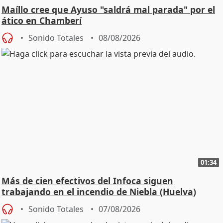
Maíllo cree que Ayuso "saldrá mal parada" por el
ático en Chamberí
Sonido Totales
08/08/2026
01:34
Más de cien efectivos del Infoca siguen
trabajando en el incendio de Niebla (Huelva)
Sonido Totales
07/08/2026