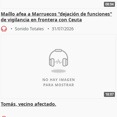
08:04
Maíllo afea a Marruecos "dejación de funciones"
de vigilancia en frontera con Ceuta
Sonido Totales
31/07/2026
18:07
Tomás, vecino afectado.