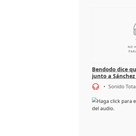
Bendodo dice qu
junto a Sánchez 
salida
Sonido Tota