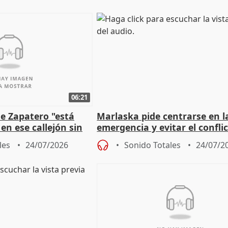
06:21
e Zapatero "está
Marlaska pide centrarse en l
en ese callejón sin
emergencia y evitar el confli
político
les
24/07/2026
Sonido Totales
24/07/2