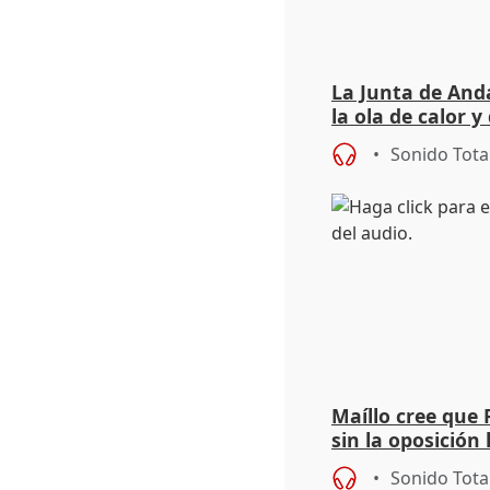
La Junta de Anda
la ola de calor y
importancia de 
Sonido Tota
Maíllo cree que 
sin la oposición
órganos como el
Sonido Tota