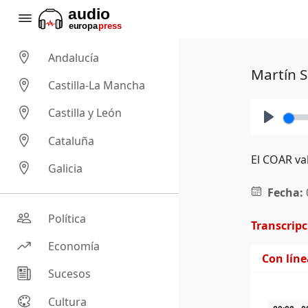
Andalucía
Martín S
Castilla-La Mancha
Castilla y León
Play
Cataluña
El COAR va
Galicia
Fecha:
Política
Transcrip
Economía
Con lín
Sucesos
Cultura