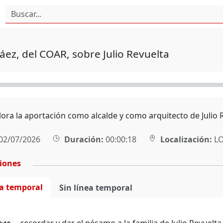
áez, del COAR, sobre Julio Revuelta
lora la aportación como alcalde y como arquitecto de Julio
02/07/2026
Duración:
00:00:18
Localización:
L
ciones
ea temporal
Sin línea temporal