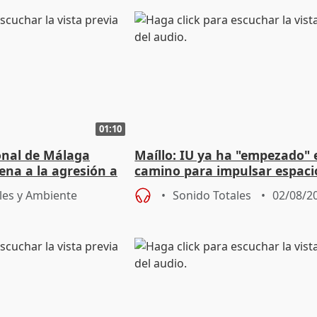
01:10
ional de Málaga
Maíllo: IU ya ha "empezado" 
ena a la agresión a
camino para impulsar espaci
de Urgencias
unitarios para las municipal
les y Ambiente
Sonido Totales
02/08/2