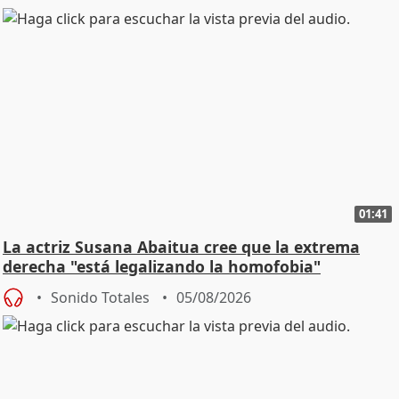
01:41
La actriz Susana Abaitua cree que la extrema
derecha "está legalizando la homofobia"
Sonido Totales
05/08/2026