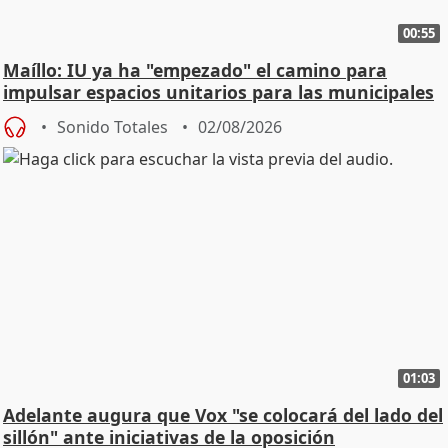
00:55
Maíllo: IU ya ha "empezado" el camino para
impulsar espacios unitarios para las municipales
Sonido Totales
02/08/2026
01:03
Adelante augura que Vox "se colocará del lado del
sillón" ante iniciativas de la oposición