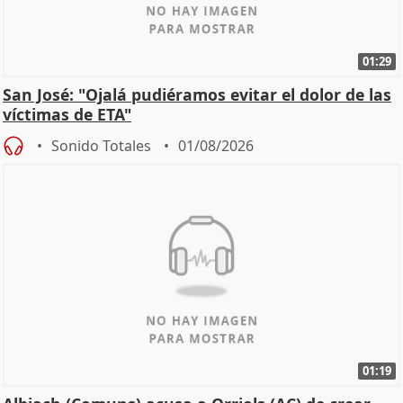
01:29
San José: "Ojalá pudiéramos evitar el dolor de las
víctimas de ETA"
Sonido Totales
01/08/2026
01:19