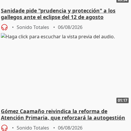
Sanidade pide "prudencia y protección" a los
gallegos ante el eclipse del 12 de agosto
Sonido Totales
06/08/2026
01:17
Gómez Caamaño reivindica la reforma de
Atención Primaria, que reforzará la autogestión
Sonido Totales
06/08/2026