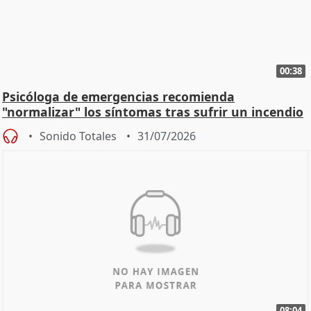
00:38
Psicóloga de emergencias recomienda
"normalizar" los síntomas tras sufrir un incendio
Sonido Totales
31/07/2026
08:04