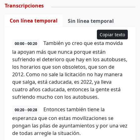
Transcripciones
Con línea temporal
Sin línea temporal
Copiar texto
También yo creo que esta movida
00:00 - 00:20
la apoyan más que nunca porque están
sufriendo el deterioro que hay en los autobuses,
los horarios que son obsoletos, que son de
2012. Como no sale la licitación no hay manera
que salga, está caducada, es 2022, ya lleva
cuatro años caducada, entonces la gente está
sufriendo mucho con los autobuses.
Entonces también tiene la
00:20 - 00:28
esperanza que con estas movilizaciones se
pongan las pilas de ayuntamientos y por una vez
de todas arregle la situación.