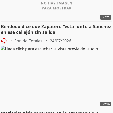
06:21
Bendodo dice que Zapatero "está junto a Sánchez
en ese callejón sin salida
Sonido Totales
24/07/2026
08:16