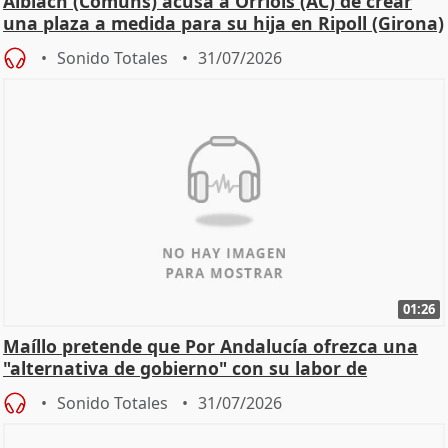
Albiach (Comuns) acusa a Orriols (AC) de crear
una plaza a medida para su hija en Ripoll (Girona)
Sonido Totales
31/07/2026
01:26
Maíllo pretende que Por Andalucía ofrezca una
"alternativa de gobierno" con su labor de
oposición
Sonido Totales
31/07/2026