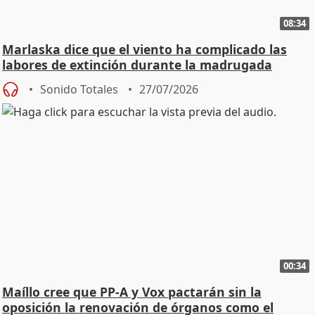
08:34
Marlaska dice que el viento ha complicado las
labores de extinción durante la madrugada
Sonido Totales
27/07/2026
00:34
Maíllo cree que PP-A y Vox pactarán sin la
oposición la renovación de órganos como el