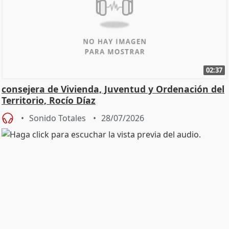
02:37
consejera de Vivienda, Juventud y Ordenación del
Territorio, Rocío Díaz
Sonido Totales
28/07/2026