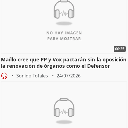
00:35
Maíllo cree que PP y Vox pactarán sin la oposición
la renovación de órganos como el Defensor
Sonido Totales
24/07/2026