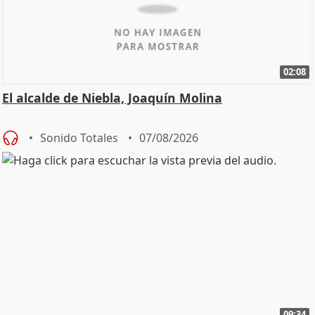
02:08
El alcalde de Niebla, Joaquín Molina
Sonido Totales
07/08/2026
09:34