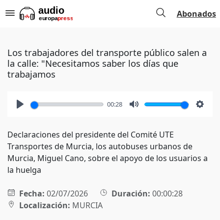
Abonados
Los trabajadores del transporte público salen a
la calle: "Necesitamos saber los días que
trabajamos
00:28
Play
Mute
Setti
Declaraciones del presidente del Comité UTE
Transportes de Murcia, los autobuses urbanos de
Murcia, Miguel Cano, sobre el apoyo de los usuarios a
la huelga
Fecha:
02/07/2026
Duración:
00:00:28
Localización:
MURCIA