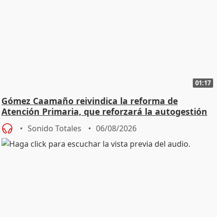
01:17
Gómez Caamaño reivindica la reforma de
Atención Primaria, que reforzará la autogestión
Sonido Totales
06/08/2026