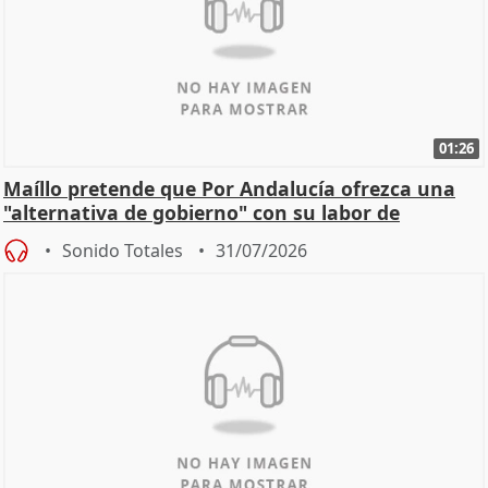
01:26
Maíllo pretende que Por Andalucía ofrezca una
"alternativa de gobierno" con su labor de
oposición
Sonido Totales
31/07/2026