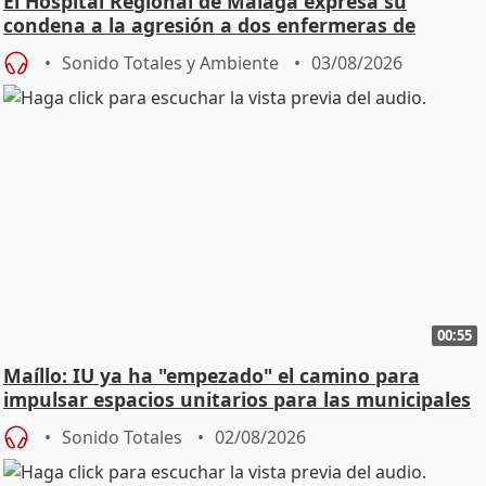
El Hospital Regional de Málaga expresa su
condena a la agresión a dos enfermeras de
Urgencias
Sonido Totales y Ambiente
03/08/2026
00:55
Maíllo: IU ya ha "empezado" el camino para
impulsar espacios unitarios para las municipales
Sonido Totales
02/08/2026