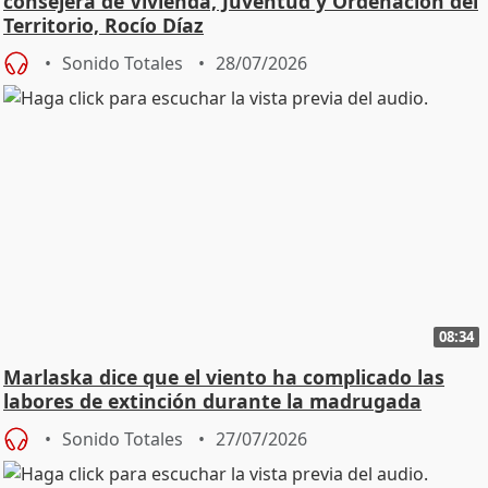
consejera de Vivienda, Juventud y Ordenación del
Territorio, Rocío Díaz
Sonido Totales
28/07/2026
08:34
Marlaska dice que el viento ha complicado las
labores de extinción durante la madrugada
Sonido Totales
27/07/2026