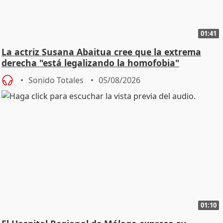
01:41
La actriz Susana Abaitua cree que la extrema
derecha "está legalizando la homofobia"
Sonido Totales
05/08/2026
01:10