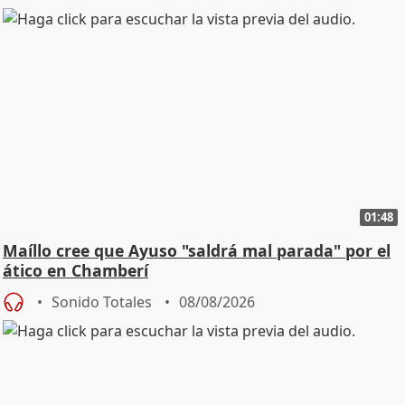
01:48
Maíllo cree que Ayuso "saldrá mal parada" por el
ático en Chamberí
Sonido Totales
08/08/2026