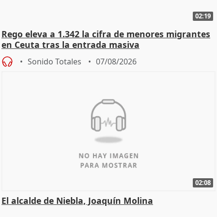
02:19
Rego eleva a 1.342 la cifra de menores migrantes
en Ceuta tras la entrada masiva
Sonido Totales
07/08/2026
02:08
El alcalde de Niebla, Joaquín Molina