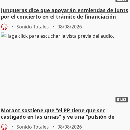
Junqueras dice que apoyarán enmiendas de Junts
por el concierto en el trámite de financiación
Sonido Totales
08/08/2026
01:53
Morant sostiene que "el PP tiene que ser
castigado en las urnas" y ve una "pulsión de
cambio"
Sonido Totales
08/08/2026