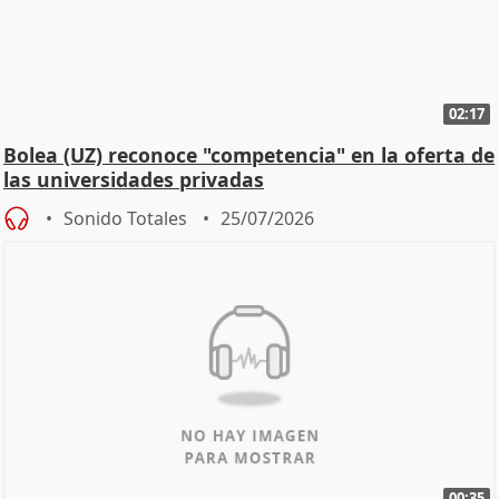
02:17
Bolea (UZ) reconoce "competencia" en la oferta de
las universidades privadas
Sonido Totales
25/07/2026
00:35