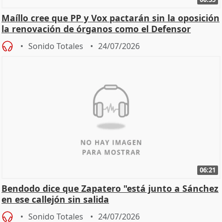
Maíllo cree que PP y Vox pactarán sin la oposición
la renovación de órganos como el Defensor
Sonido Totales
24/07/2026
06:21
Bendodo dice que Zapatero "está junto a Sánchez
en ese callejón sin salida
Sonido Totales
24/07/2026