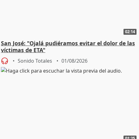
02:14
San José: "Ojalá pudiéramos evitar el dolor de las
víctimas de ETA"
Sonido Totales
01/08/2026
01:25