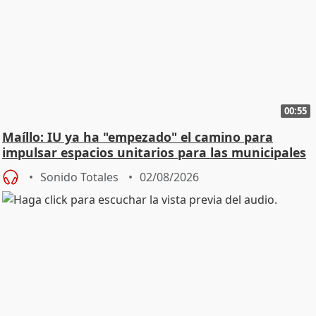
00:55
Maíllo: IU ya ha "empezado" el camino para
impulsar espacios unitarios para las municipales
Sonido Totales
02/08/2026