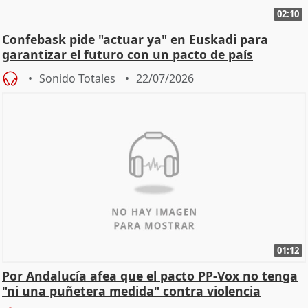
02:10
Confebask pide "actuar ya" en Euskadi para
garantizar el futuro con un pacto de país
Sonido Totales
22/07/2026
01:12
Por Andalucía afea que el pacto PP-Vox no tenga
"ni una puñetera medida" contra violencia
machista