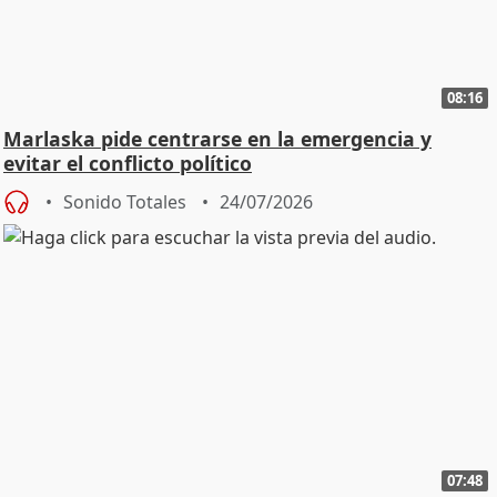
08:16
Marlaska pide centrarse en la emergencia y
evitar el conflicto político
Sonido Totales
24/07/2026
07:48