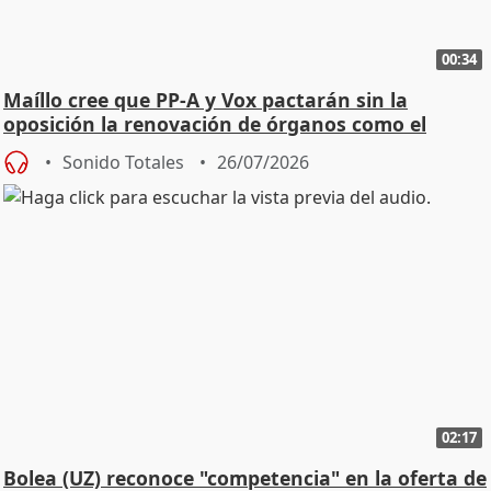
00:34
Maíllo cree que PP-A y Vox pactarán sin la
oposición la renovación de órganos como el
Defensor
Sonido Totales
26/07/2026
02:17
Bolea (UZ) reconoce "competencia" en la oferta de