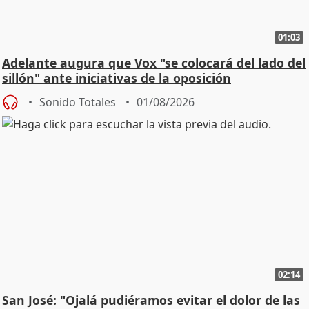
01:03
Adelante augura que Vox "se colocará del lado del
sillón" ante iniciativas de la oposición
Sonido Totales
01/08/2026
02:14
San José: "Ojalá pudiéramos evitar el dolor de las