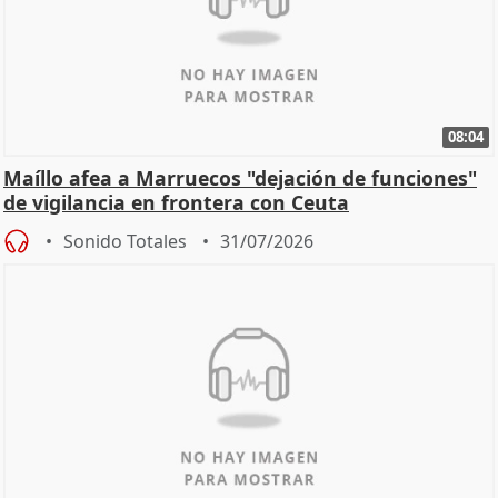
08:04
Maíllo afea a Marruecos "dejación de funciones"
de vigilancia en frontera con Ceuta
Sonido Totales
31/07/2026