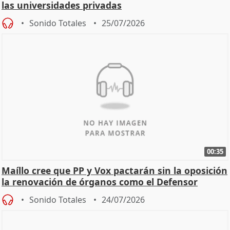
las universidades privadas
Sonido Totales
25/07/2026
00:35
Maíllo cree que PP y Vox pactarán sin la oposición
la renovación de órganos como el Defensor
Sonido Totales
24/07/2026