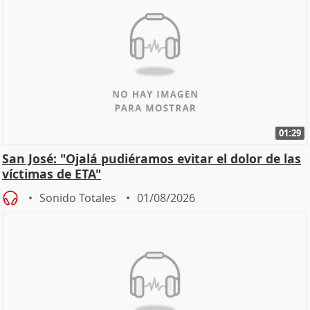
01:29
San José: "Ojalá pudiéramos evitar el dolor de las
víctimas de ETA"
Sonido Totales
01/08/2026