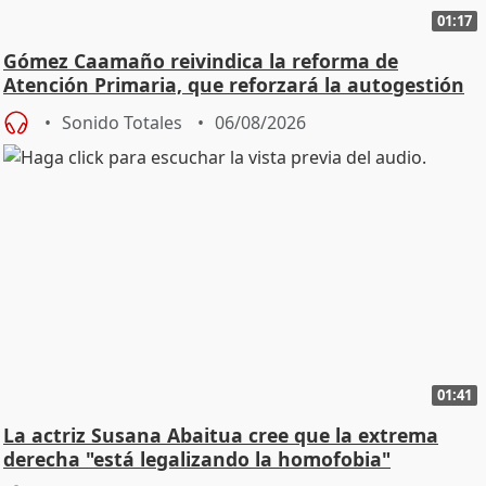
01:17
Gómez Caamaño reivindica la reforma de
Atención Primaria, que reforzará la autogestión
Sonido Totales
06/08/2026
01:41
La actriz Susana Abaitua cree que la extrema
derecha "está legalizando la homofobia"