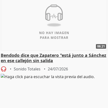
06:21
Bendodo dice que Zapatero "está junto a Sánchez
en ese callejón sin salida
Sonido Totales
24/07/2026