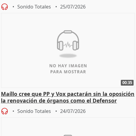
Sonido Totales
25/07/2026
00:35
Maíllo cree que PP y Vox pactarán sin la oposición
la renovación de órganos como el Defensor
Sonido Totales
24/07/2026