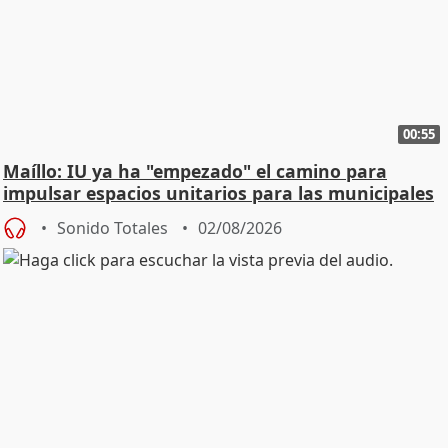
00:55
Maíllo: IU ya ha "empezado" el camino para
impulsar espacios unitarios para las municipales
Sonido Totales
02/08/2026