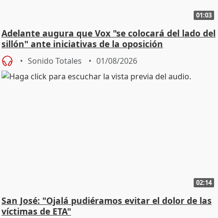
01:03
Adelante augura que Vox "se colocará del lado del
sillón" ante iniciativas de la oposición
Sonido Totales
01/08/2026
02:14
San José: "Ojalá pudiéramos evitar el dolor de las
víctimas de ETA"