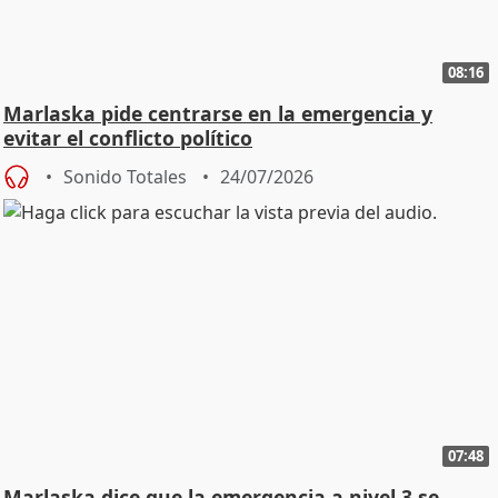
08:16
Marlaska pide centrarse en la emergencia y
evitar el conflicto político
Sonido Totales
24/07/2026
07:48
Marlaska dice que la emergencia a nivel 3 se