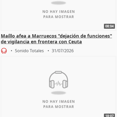
08:04
Maíllo afea a Marruecos "dejación de funciones"
de vigilancia en frontera con Ceuta
Sonido Totales
31/07/2026
18:07