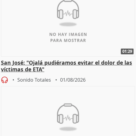
01:29
San José: "Ojalá pudiéramos evitar el dolor de las
víctimas de ETA"
Sonido Totales
01/08/2026