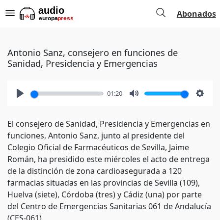
Abonados
Antonio Sanz, consejero en funciones de
Sanidad, Presidencia y Emergencias
01:20
Play
Mute
Setti
El consejero de Sanidad, Presidencia y Emergencias en
funciones, Antonio Sanz, junto al presidente del
Colegio Oficial de Farmacéuticos de Sevilla, Jaime
Román, ha presidido este miércoles el acto de entrega
de la distinción de zona cardioasegurada a 120
farmacias situadas en las provincias de Sevilla (109),
Huelva (siete), Córdoba (tres) y Cádiz (una) por parte
del Centro de Emergencias Sanitarias 061 de Andalucía
(CES-061).