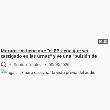
01:53
Morant sostiene que "el PP tiene que ser
castigado en las urnas" y ve una "pulsión de
cambio"
Sonido Totales
08/08/2026