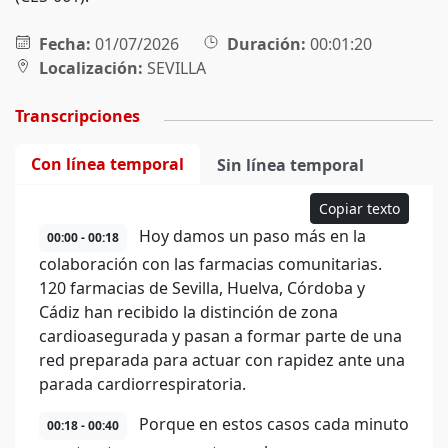
Fecha:
01/07/2026
Duración:
00:01:20
Localización:
SEVILLA
Transcripciones
Con línea temporal
Sin línea temporal
Copiar texto
Hoy damos un paso más en la
00:00 - 00:18
colaboración con las farmacias comunitarias.
120 farmacias de Sevilla, Huelva, Córdoba y
Cádiz han recibido la distinción de zona
cardioasegurada y pasan a formar parte de una
red preparada para actuar con rapidez ante una
parada cardiorrespiratoria.
Porque en estos casos cada minuto
00:18 - 00:40