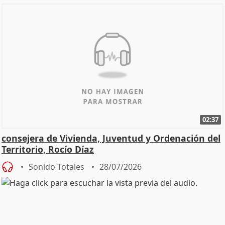
02:37
consejera de Vivienda, Juventud y Ordenación del
Territorio, Rocío Díaz
Sonido Totales
28/07/2026