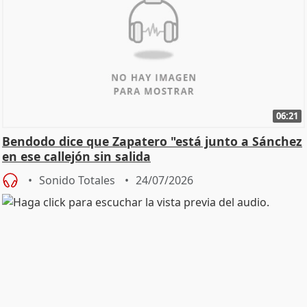
06:21
Bendodo dice que Zapatero "está junto a Sánchez
en ese callejón sin salida
Sonido Totales
24/07/2026