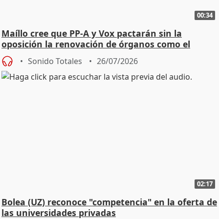
00:34
Maíllo cree que PP-A y Vox pactarán sin la
oposición la renovación de órganos como el
Defensor
Sonido Totales
26/07/2026
02:17
Bolea (UZ) reconoce "competencia" en la oferta de
las universidades privadas