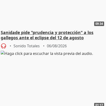
09:34
Sanidade pide "prudencia y protección" a los
gallegos ante el eclipse del 12 de agosto
Sonido Totales
06/08/2026
01:17