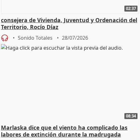
02:37
consejera de Vivienda, Juventud y Ordenación del
Territorio, Rocío Díaz
Sonido Totales
28/07/2026
08:34
Marlaska dice que el viento ha complicado las
labores de extinción durante la madrugada