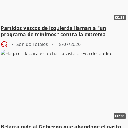
00:31
Partidos vascos de izquierda llaman a "un
programa de mínimos" contra la extrema
derecha
Sonido Totales
18/07/2026
00:56
Belarra pide al Gobierno que abandone el gasto