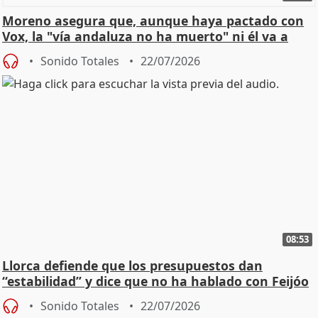
Moreno asegura que, aunque haya pactado con
Vox, la "vía andaluza no ha muerto" ni él va a
"cambiar"
Sonido Totales
22/07/2026
08:53
Llorca defiende que los presupuestos dan
“estabilidad” y dice que no ha hablado con Feijóo
Sonido Totales
22/07/2026