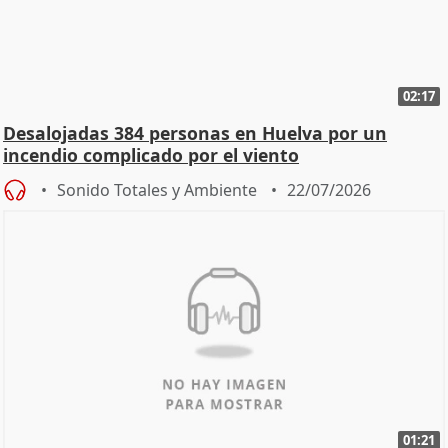
02:17
Desalojadas 384 personas en Huelva por un
incendio complicado por el viento
Sonido Totales y Ambiente
22/07/2026
01:21