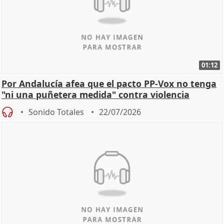
01:12
Por Andalucía afea que el pacto PP-Vox no tenga
"ni una puñetera medida" contra violencia
machista
Sonido Totales
22/07/2026