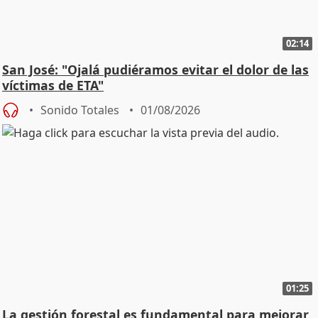
02:14
San José: "Ojalá pudiéramos evitar el dolor de las
víctimas de ETA"
Sonido Totales
01/08/2026
01:25
La gestión forestal es fundamental para mejorar