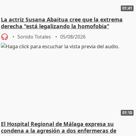
01:41
La actriz Susana Abaitua cree que la extrema
derecha "está legalizando la homofobia"
Sonido Totales
05/08/2026
01:10
El Hospital Regional de Málaga expresa su
condena a la agresión a dos enfermeras de