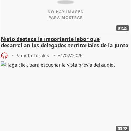
01:29
Nieto destaca la importante labor que
desarrollan los delegados territoriales de la Junta
Sonido Totales
31/07/2026
00:38