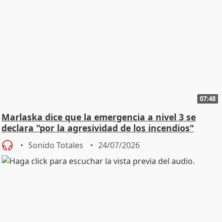
07:48
Marlaska dice que la emergencia a nivel 3 se
declara "por la agresividad de los incendios"
Sonido Totales
24/07/2026