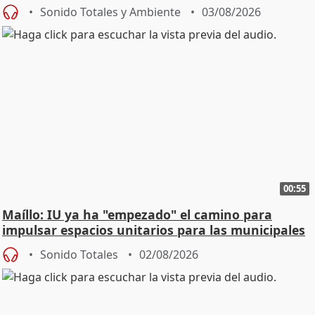
Urgencias
Sonido Totales y Ambiente
03/08/2026
00:55
Maíllo: IU ya ha "empezado" el camino para
impulsar espacios unitarios para las municipales
Sonido Totales
02/08/2026