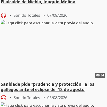
El alcalde de Niebla, Joaquín Molina
Sonido Totales
07/08/2026
09:34
Sanidade pide "prudencia y protección" a los
gallegos ante el eclipse del 12 de agosto
Sonido Totales
06/08/2026