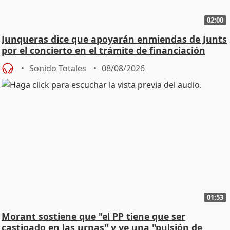
02:00
Junqueras dice que apoyarán enmiendas de Junts
por el concierto en el trámite de financiación
Sonido Totales
08/08/2026
01:53
Morant sostiene que "el PP tiene que ser
castigado en las urnas" y ve una "pulsión de