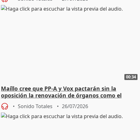
00:34
Maíllo cree que PP-A y Vox pactarán sin la
oposición la renovación de órganos como el
Defensor
Sonido Totales
26/07/2026