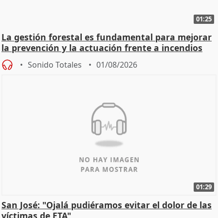
01:25
La gestión forestal es fundamental para mejorar
la prevención y la actuación frente a incendios
Sonido Totales
01/08/2026
01:29
San José: "Ojalá pudiéramos evitar el dolor de las
víctimas de ETA"