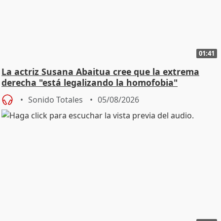
01:41
La actriz Susana Abaitua cree que la extrema
derecha "está legalizando la homofobia"
Sonido Totales
05/08/2026