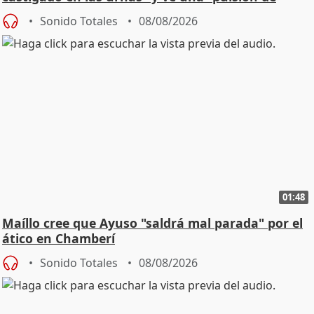
cambio"
Sonido Totales
08/08/2026
01:48
Maíllo cree que Ayuso "saldrá mal parada" por el
ático en Chamberí
Sonido Totales
08/08/2026