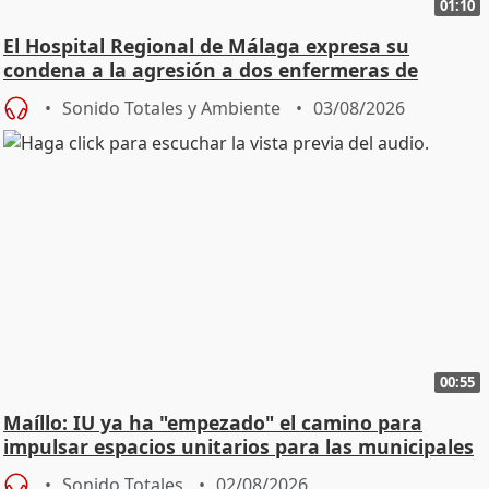
01:10
El Hospital Regional de Málaga expresa su
condena a la agresión a dos enfermeras de
Urgencias
Sonido Totales y Ambiente
03/08/2026
00:55
Maíllo: IU ya ha "empezado" el camino para
impulsar espacios unitarios para las municipales
Sonido Totales
02/08/2026