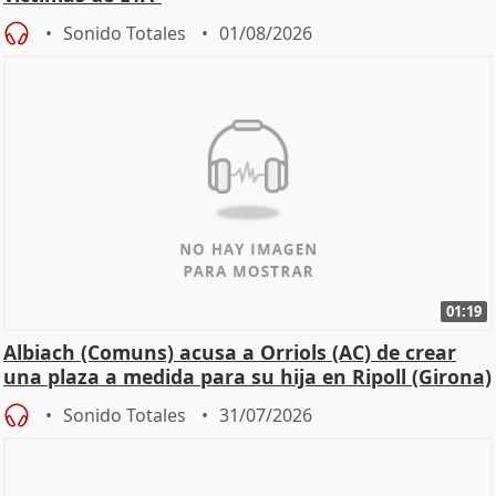
Sonido Totales
01/08/2026
01:19
Albiach (Comuns) acusa a Orriols (AC) de crear
una plaza a medida para su hija en Ripoll (Girona)
Sonido Totales
31/07/2026