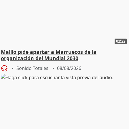
02:22
Maíllo pide apartar a Marruecos de la
organización del Mundial 2030
Sonido Totales
08/08/2026