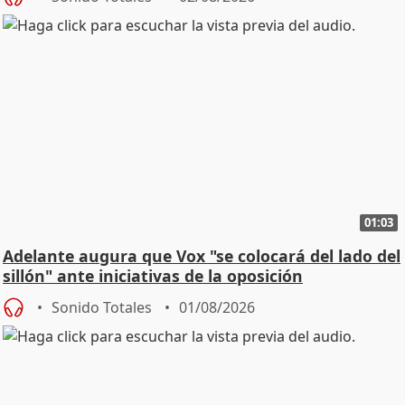
01:03
Adelante augura que Vox "se colocará del lado del
sillón" ante iniciativas de la oposición
Sonido Totales
01/08/2026