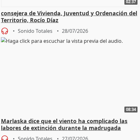
02:37
consejera de Vivienda, Juventud y Ordenación del
Territorio, Rocío Díaz
Sonido Totales
28/07/2026
08:34
Marlaska dice que el viento ha complicado las
labores de extinción durante la madrugada
Sonido Totales
27/07/2026