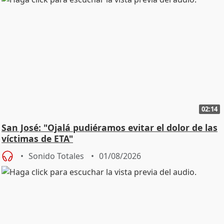
02:14
San José: "Ojalá pudiéramos evitar el dolor de las
víctimas de ETA"
Sonido Totales
01/08/2026