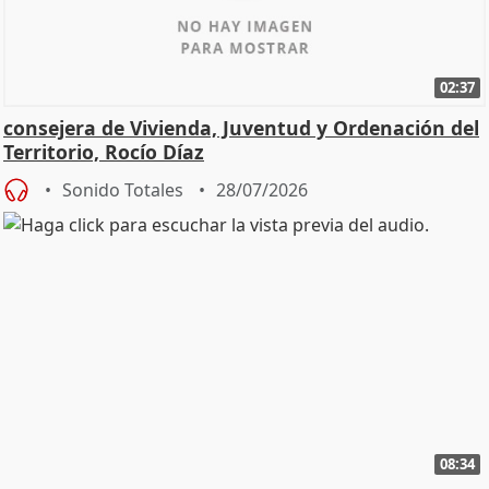
02:37
consejera de Vivienda, Juventud y Ordenación del
Territorio, Rocío Díaz
Sonido Totales
28/07/2026
08:34