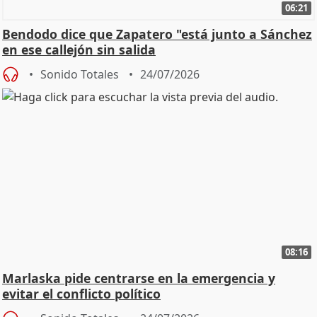
06:21
Bendodo dice que Zapatero "está junto a Sánchez
en ese callejón sin salida
Sonido Totales
24/07/2026
08:16
Marlaska pide centrarse en la emergencia y
evitar el conflicto político