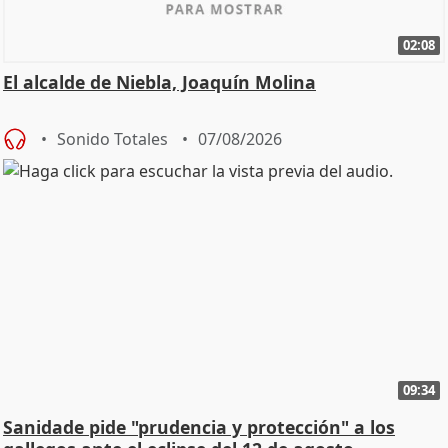
02:08
El alcalde de Niebla, Joaquín Molina
Sonido Totales
07/08/2026
09:34
Sanidade pide "prudencia y protección" a los