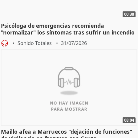
00:38
Psicóloga de emergencias recomienda
"normalizar" los síntomas tras sufrir un incendio
Sonido Totales
31/07/2026
08:04
Maíllo afea a Marruecos "dejación de funciones"