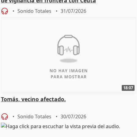
de vigilancia en frontera con Ceuta
Sonido Totales
31/07/2026
18:07
Tomás, vecino afectado.
Sonido Totales
30/07/2026