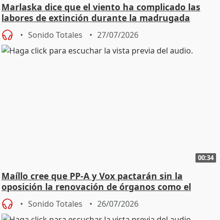
Marlaska dice que el viento ha complicado las
labores de extinción durante la madrugada
Sonido Totales
27/07/2026
00:34
Maíllo cree que PP-A y Vox pactarán sin la
oposición la renovación de órganos como el
Defensor
Sonido Totales
26/07/2026