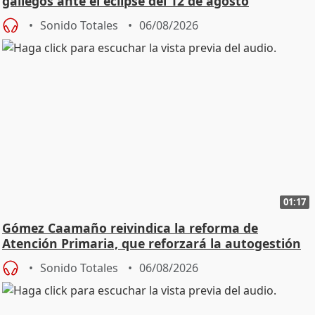
gallegos ante el eclipse del 12 de agosto
Sonido Totales
06/08/2026
01:17
Gómez Caamaño reivindica la reforma de
Atención Primaria, que reforzará la autogestión
Sonido Totales
06/08/2026