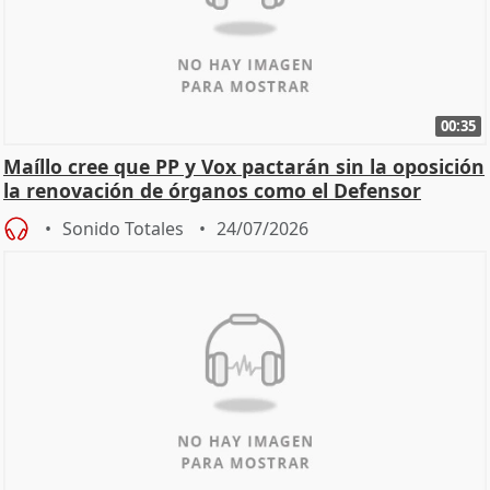
00:35
Maíllo cree que PP y Vox pactarán sin la oposición
la renovación de órganos como el Defensor
Sonido Totales
24/07/2026