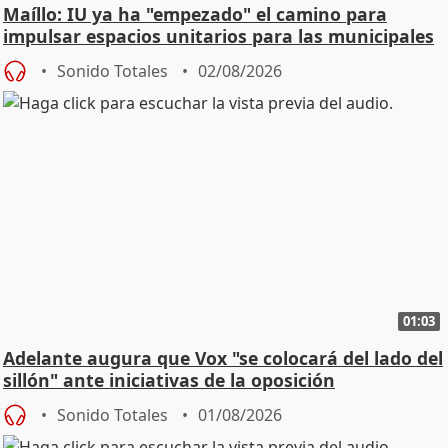
Maíllo: IU ya ha "empezado" el camino para
impulsar espacios unitarios para las municipales
Sonido Totales
02/08/2026
01:03
Adelante augura que Vox "se colocará del lado del
sillón" ante iniciativas de la oposición
Sonido Totales
01/08/2026