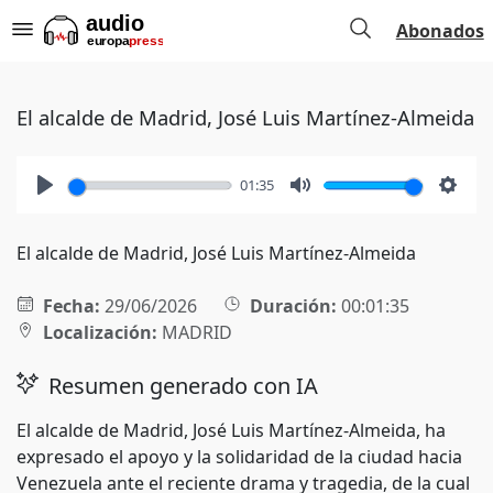
Abonados
El alcalde de Madrid, José Luis Martínez-Almeida
01:35
Play
Mute
Setti
El alcalde de Madrid, José Luis Martínez-Almeida
Fecha:
29/06/2026
Duración:
00:01:35
Localización:
MADRID
Resumen generado con IA
El alcalde de Madrid, José Luis Martínez-Almeida, ha
expresado el apoyo y la solidaridad de la ciudad hacia
Venezuela ante el reciente drama y tragedia, de la cual