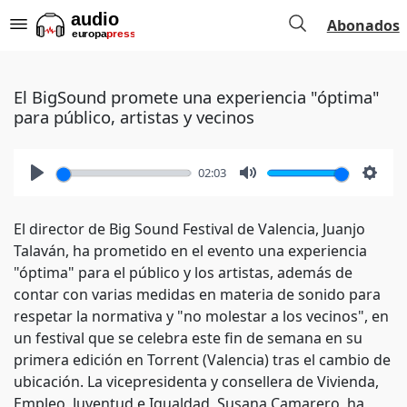
Abonados
El BigSound promete una experiencia "óptima"
para público, artistas y vecinos
02:03
Play
Mute
Setti
El director de Big Sound Festival de Valencia, Juanjo
Talaván, ha prometido en el evento una experiencia
"óptima" para el público y los artistas, además de
contar con varias medidas en materia de sonido para
respetar la normativa y "no molestar a los vecinos", en
un festival que se celebra este fin de semana en su
primera edición en Torrent (Valencia) tras el cambio de
ubicación. La vicepresidenta y consellera de Vivienda,
Empleo, Juventud e Igualdad, Susana Camarero, ha