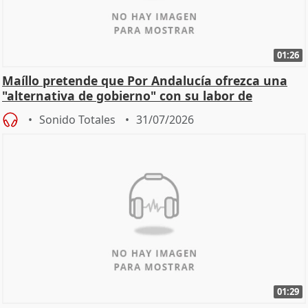
01:26
Maíllo pretende que Por Andalucía ofrezca una
"alternativa de gobierno" con su labor de
oposición
Sonido Totales
31/07/2026
01:29