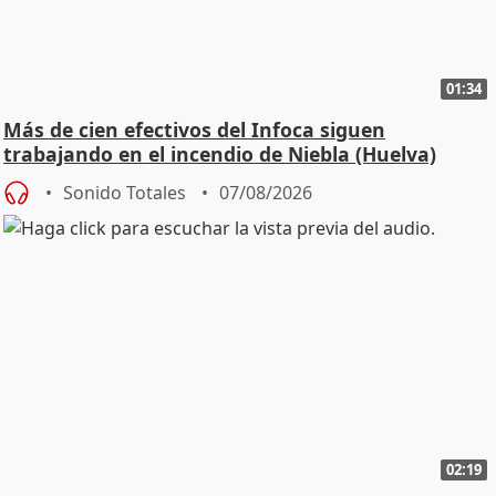
01:34
Más de cien efectivos del Infoca siguen
trabajando en el incendio de Niebla (Huelva)
Sonido Totales
07/08/2026
02:19