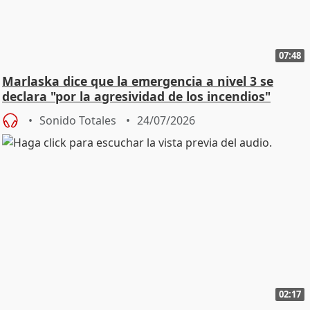
07:48
Marlaska dice que la emergencia a nivel 3 se
declara "por la agresividad de los incendios"
Sonido Totales
24/07/2026
02:17