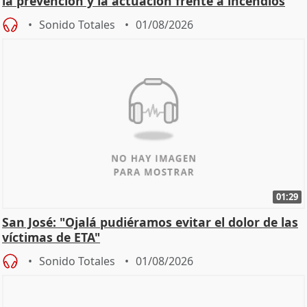
la prevención y la actuación frente a incendios
Sonido Totales
01/08/2026
01:29
San José: "Ojalá pudiéramos evitar el dolor de las
víctimas de ETA"
Sonido Totales
01/08/2026