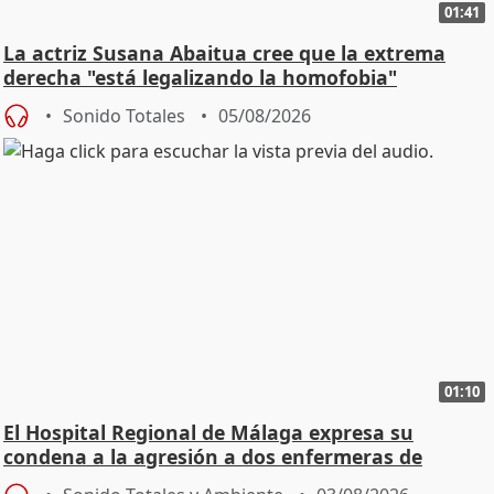
01:41
La actriz Susana Abaitua cree que la extrema
derecha "está legalizando la homofobia"
Sonido Totales
05/08/2026
01:10
El Hospital Regional de Málaga expresa su
condena a la agresión a dos enfermeras de
Urgencias