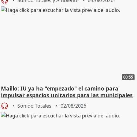
Sonido Totales y Ambiente
03/08/2026
00:55
Maíllo: IU ya ha "empezado" el camino para
impulsar espacios unitarios para las municipales
Sonido Totales
02/08/2026