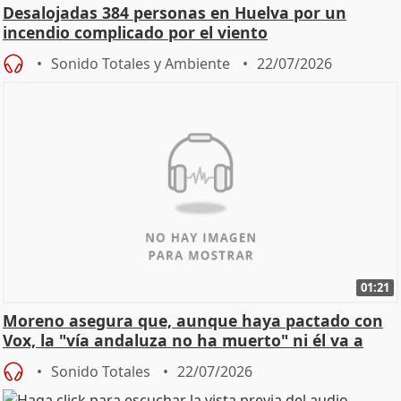
Desalojadas 384 personas en Huelva por un
incendio complicado por el viento
Sonido Totales y Ambiente
22/07/2026
01:21
Moreno asegura que, aunque haya pactado con
Vox, la "vía andaluza no ha muerto" ni él va a
"cambiar"
Sonido Totales
22/07/2026