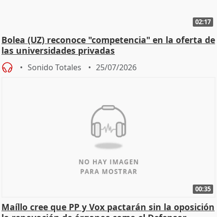
02:17
Bolea (UZ) reconoce "competencia" en la oferta de
las universidades privadas
Sonido Totales
25/07/2026
00:35
Maíllo cree que PP y Vox pactarán sin la oposición