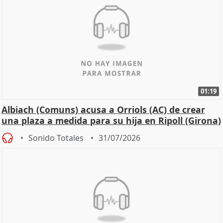
01:19
Albiach (Comuns) acusa a Orriols (AC) de crear
una plaza a medida para su hija en Ripoll (Girona)
Sonido Totales
31/07/2026