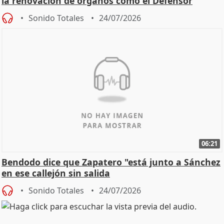
la renovación de órganos como el Defensor
Sonido Totales
24/07/2026
06:21
Bendodo dice que Zapatero "está junto a Sánchez
en ese callejón sin salida
Sonido Totales
24/07/2026