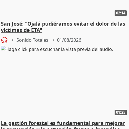
02:14
San José: "Ojalá pudiéramos evitar el dolor de las
víctimas de ETA"
Sonido Totales
01/08/2026
01:25
La gestión forestal es fundamental para mejorar