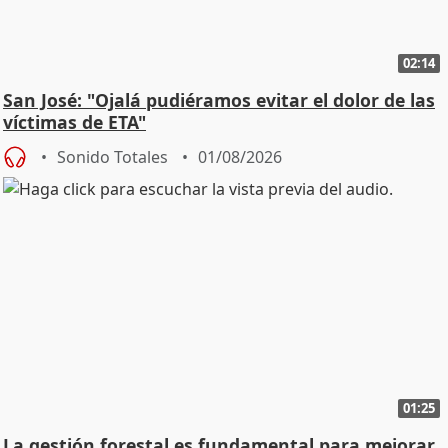
02:14
San José: "Ojalá pudiéramos evitar el dolor de las
víctimas de ETA"
Sonido Totales
01/08/2026
01:25
La gestión forestal es fundamental para mejorar