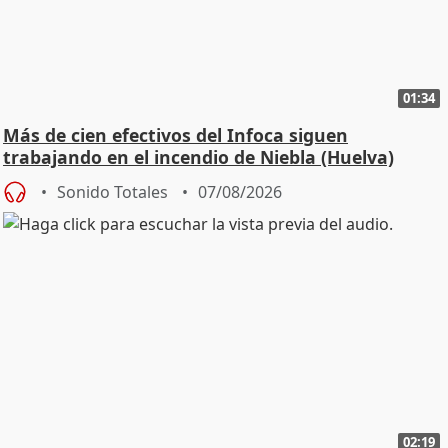
01:34
Más de cien efectivos del Infoca siguen
trabajando en el incendio de Niebla (Huelva)
Sonido Totales
07/08/2026
02:19