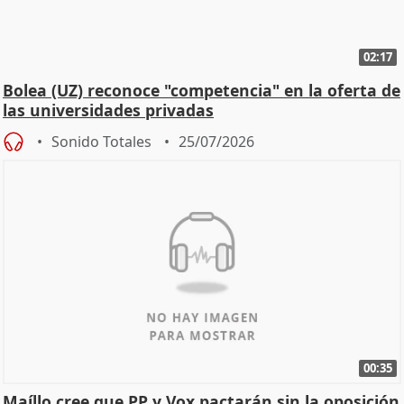
02:17
Bolea (UZ) reconoce "competencia" en la oferta de
las universidades privadas
Sonido Totales
25/07/2026
00:35
Maíllo cree que PP y Vox pactarán sin la oposición