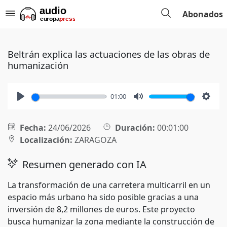
Abonados
Beltrán explica las actuaciones de las obras de
humanización
01:00
Play
Mute
Setti
Fecha:
24/06/2026
Duración:
00:01:00
Localización:
ZARAGOZA
Resumen generado con IA
La transformación de una carretera multicarril en un
espacio más urbano ha sido posible gracias a una
inversión de 8,2 millones de euros. Este proyecto
busca humanizar la zona mediante la construcción de