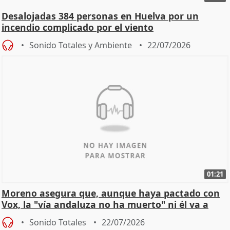
Desalojadas 384 personas en Huelva por un
incendio complicado por el viento
Sonido Totales y Ambiente
22/07/2026
01:21
Moreno asegura que, aunque haya pactado con
Vox, la "vía andaluza no ha muerto" ni él va a
"cambiar"
Sonido Totales
22/07/2026