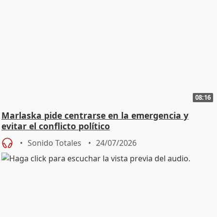
08:16
Marlaska pide centrarse en la emergencia y
evitar el conflicto político
Sonido Totales
24/07/2026