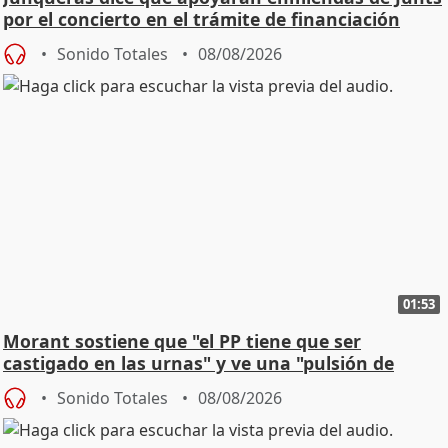
por el concierto en el trámite de financiación
Sonido Totales
08/08/2026
01:53
Morant sostiene que "el PP tiene que ser
castigado en las urnas" y ve una "pulsión de
cambio"
Sonido Totales
08/08/2026