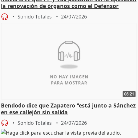
la renovación de órganos como el Defensor
Sonido Totales
24/07/2026
06:21
Bendodo dice que Zapatero "está junto a Sánchez
en ese callejón sin salida
Sonido Totales
24/07/2026