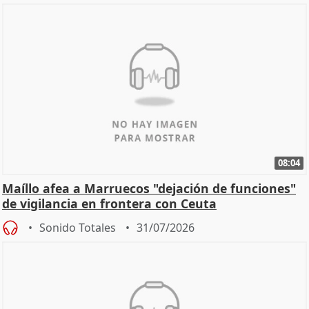
08:04
Maíllo afea a Marruecos "dejación de funciones"
de vigilancia en frontera con Ceuta
Sonido Totales
31/07/2026