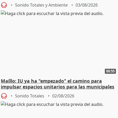
Urgencias
Sonido Totales y Ambiente
03/08/2026
00:55
Maíllo: IU ya ha "empezado" el camino para
impulsar espacios unitarios para las municipales
Sonido Totales
02/08/2026