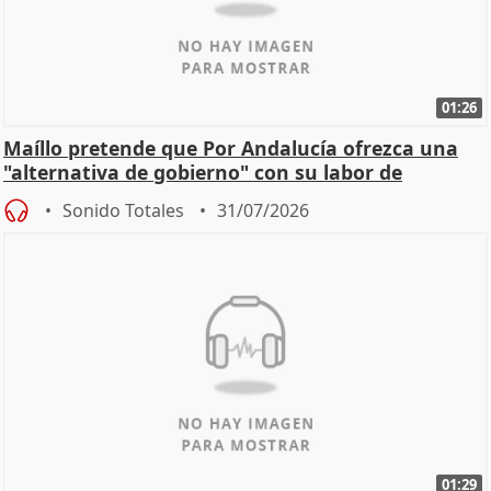
01:26
Maíllo pretende que Por Andalucía ofrezca una
"alternativa de gobierno" con su labor de
oposición
Sonido Totales
31/07/2026
01:29