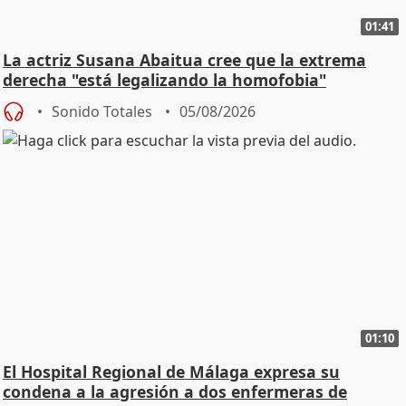
01:41
La actriz Susana Abaitua cree que la extrema
derecha "está legalizando la homofobia"
Sonido Totales
05/08/2026
01:10
El Hospital Regional de Málaga expresa su
condena a la agresión a dos enfermeras de