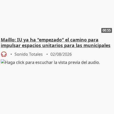
00:55
Maíllo: IU ya ha "empezado" el camino para
impulsar espacios unitarios para las municipales
Sonido Totales
02/08/2026