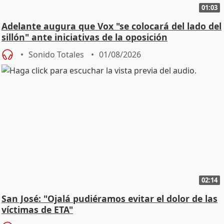
01:03
Adelante augura que Vox "se colocará del lado del
sillón" ante iniciativas de la oposición
Sonido Totales
01/08/2026
02:14
San José: "Ojalá pudiéramos evitar el dolor de las
víctimas de ETA"