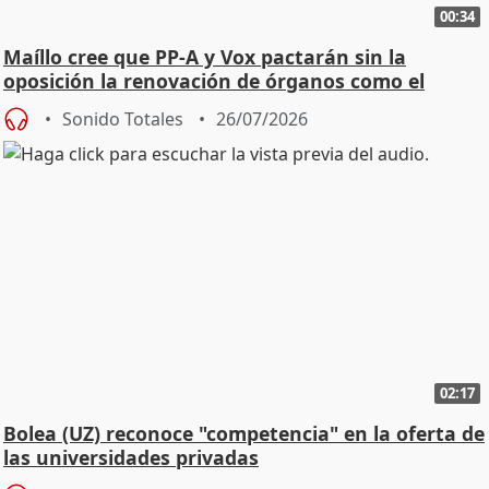
00:34
Maíllo cree que PP-A y Vox pactarán sin la
oposición la renovación de órganos como el
Defensor
Sonido Totales
26/07/2026
02:17
Bolea (UZ) reconoce "competencia" en la oferta de
las universidades privadas