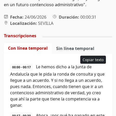
en un futuro contencioso administrativo".
Fecha:
24/06/2026
Duración:
00:00:31
Localización:
SEVILLA
Transcripciones
Con línea temporal
Sin línea temporal
Copiar texto
Le hemos dicho a la Junta de
00:00 - 00:17
Andalucía que le pida la ronda de consulta y que
llegue a un acuerdo. Y si no llega a un acuerdo,
pues nada. Entonces, cuando tienen que ir a un
contencioso administrativo de verdad, yo creo
que ahí la parte que tiene la competencia va a
ganar.
Ahora, ¿por qué ha ganado en este
00:17 - 00:30