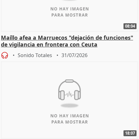
08:04
Maíllo afea a Marruecos "dejación de funciones"
de vigilancia en frontera con Ceuta
Sonido Totales
31/07/2026
18:07