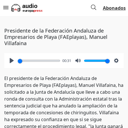
Abonados
Presidente de la Federación Andaluza de
Empresarios de Playa (FAEplayas), Manuel
Villafaina
00:31
Play
Mute
Setti
El presidente de la Federación Andaluza de
Empresarios de Playa (FAEplayas), Manuel Villafaina, ha
solicitado a la Junta de Andalucía que lleve a cabo una
ronda de consulta con la Administración estatal tras la
sentencia judicial que ha anulado la ampliación de la
temporada de concesiones de chiringuitos. Villafaina
ha expresado su confianza en que si se sigue
correctamente el procedimiento legal, "la Junta ganará