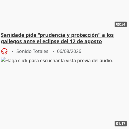
09:34
Sanidade pide "prudencia y protección" a los
gallegos ante el eclipse del 12 de agosto
Sonido Totales
06/08/2026
01:17