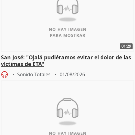
01:29
San José: "Ojalá pudiéramos evitar el dolor de las
víctimas de ETA"
Sonido Totales
01/08/2026