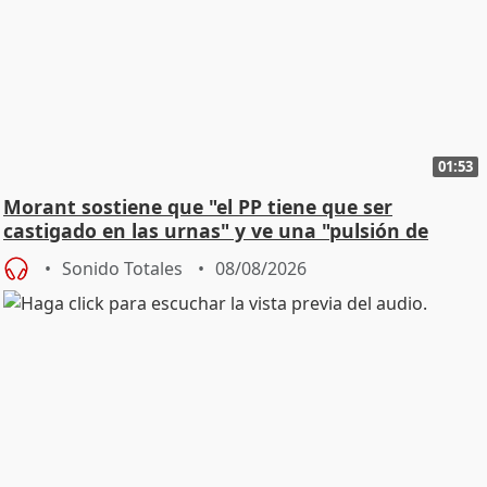
01:53
Morant sostiene que "el PP tiene que ser
castigado en las urnas" y ve una "pulsión de
cambio"
Sonido Totales
08/08/2026