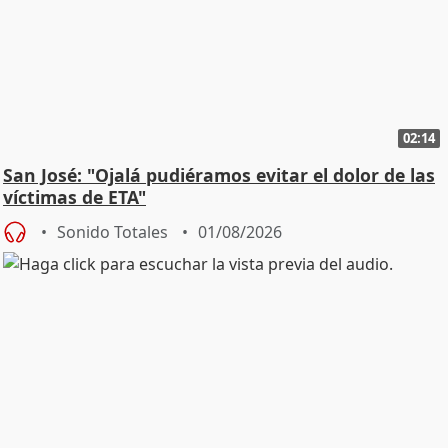
02:14
San José: "Ojalá pudiéramos evitar el dolor de las
víctimas de ETA"
Sonido Totales
01/08/2026