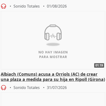
Sonido Totales
01/08/2026
01:19
Albiach (Comuns) acusa a Orriols (AC) de crear
una plaza a medida para su hija en Ripoll (Girona)
Sonido Totales
31/07/2026