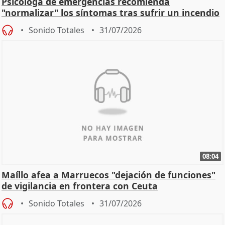
Psicóloga de emergencias recomienda
"normalizar" los síntomas tras sufrir un incendio
Sonido Totales
31/07/2026
08:04
Maíllo afea a Marruecos "dejación de funciones"
de vigilancia en frontera con Ceuta
Sonido Totales
31/07/2026