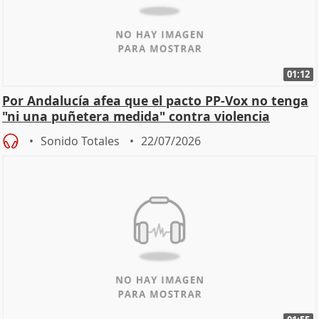
01:12
Por Andalucía afea que el pacto PP-Vox no tenga
"ni una puñetera medida" contra violencia
machista
Sonido Totales
22/07/2026