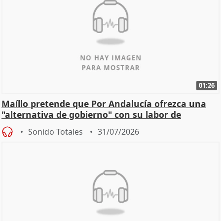
01:26
Maíllo pretende que Por Andalucía ofrezca una
"alternativa de gobierno" con su labor de
oposición
Sonido Totales
31/07/2026