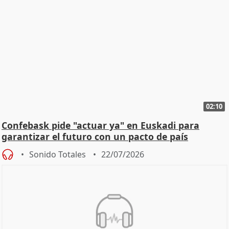
02:10
Confebask pide "actuar ya" en Euskadi para
garantizar el futuro con un pacto de país
Sonido Totales
22/07/2026