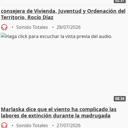
02:37
consejera de Vivienda, Juventud y Ordenación del
Territorio, Rocío Díaz
Sonido Totales
28/07/2026
08:34
Marlaska dice que el viento ha complicado las
labores de extinción durante la madrugada
Sonido Totales
27/07/2026