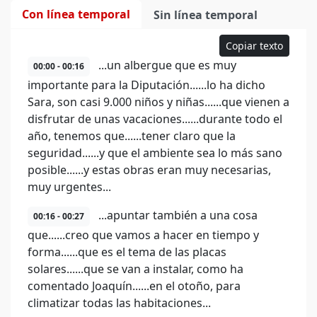
Con línea temporal
Sin línea temporal
Copiar texto
...un albergue que es muy
00:00 - 00:16
importante para la Diputación......lo ha dicho
Sara, son casi 9.000 niños y niñas......que vienen a
disfrutar de unas vacaciones......durante todo el
año, tenemos que......tener claro que la
seguridad......y que el ambiente sea lo más sano
posible......y estas obras eran muy necesarias,
muy urgentes...
...apuntar también a una cosa
00:16 - 00:27
que......creo que vamos a hacer en tiempo y
forma......que es el tema de las placas
solares......que se van a instalar, como ha
comentado Joaquín......en el otoño, para
climatizar todas las habitaciones...