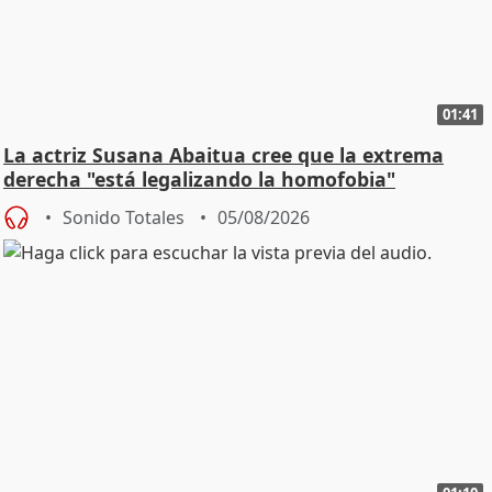
01:41
La actriz Susana Abaitua cree que la extrema
derecha "está legalizando la homofobia"
Sonido Totales
05/08/2026