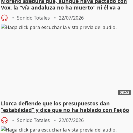
Moreno asegura que, aunque haya pactado con
Vox, la "vía andaluza no ha muerto" ni él va a
"cambiar"
Sonido Totales
22/07/2026
08:53
Llorca defiende que los presupuestos dan
“estabilidad” y dice que no ha hablado con Feijóo
Sonido Totales
22/07/2026