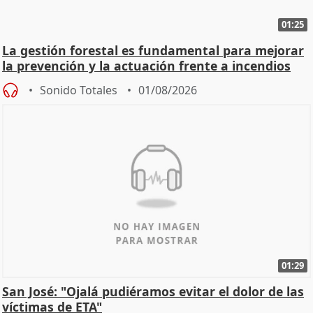
01:25
La gestión forestal es fundamental para mejorar
la prevención y la actuación frente a incendios
Sonido Totales
01/08/2026
01:29
San José: "Ojalá pudiéramos evitar el dolor de las
víctimas de ETA"