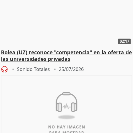
02:17
Bolea (UZ) reconoce "competencia" en la oferta de
las universidades privadas
Sonido Totales
25/07/2026