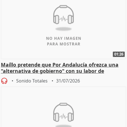
01:26
Maíllo pretende que Por Andalucía ofrezca una
"alternativa de gobierno" con su labor de
oposición
Sonido Totales
31/07/2026