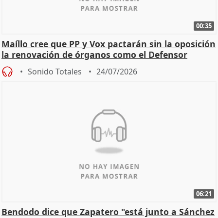
00:35
Maíllo cree que PP y Vox pactarán sin la oposición
la renovación de órganos como el Defensor
Sonido Totales
24/07/2026
06:21
Bendodo dice que Zapatero "está junto a Sánchez