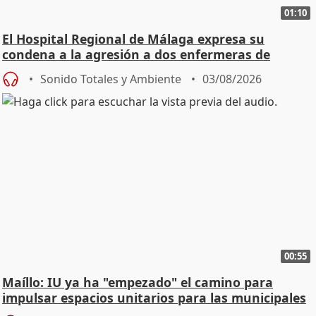
01:10
El Hospital Regional de Málaga expresa su
condena a la agresión a dos enfermeras de
Urgencias
Sonido Totales y Ambiente
03/08/2026
00:55
Maíllo: IU ya ha "empezado" el camino para
impulsar espacios unitarios para las municipales