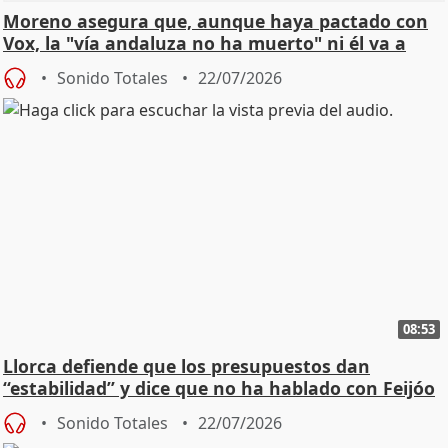
Moreno asegura que, aunque haya pactado con
Vox, la "vía andaluza no ha muerto" ni él va a
"cambiar"
Sonido Totales
22/07/2026
08:53
Llorca defiende que los presupuestos dan
“estabilidad” y dice que no ha hablado con Feijóo
Sonido Totales
22/07/2026