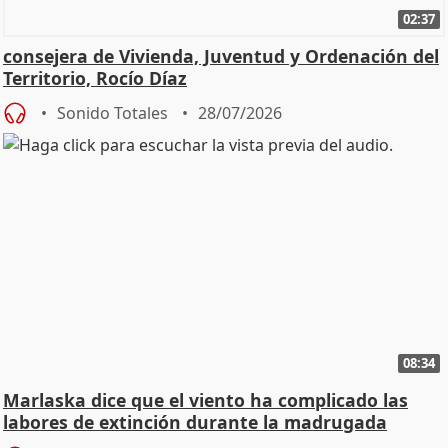
02:37
consejera de Vivienda, Juventud y Ordenación del
Territorio, Rocío Díaz
Sonido Totales
28/07/2026
08:34
Marlaska dice que el viento ha complicado las
labores de extinción durante la madrugada