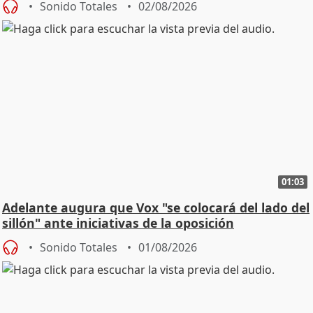
Sonido Totales
02/08/2026
01:03
Adelante augura que Vox "se colocará del lado del
sillón" ante iniciativas de la oposición
Sonido Totales
01/08/2026