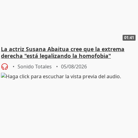
01:41
La actriz Susana Abaitua cree que la extrema
derecha "está legalizando la homofobia"
Sonido Totales
05/08/2026