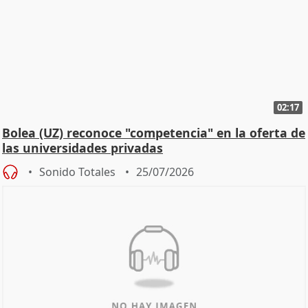
02:17
Bolea (UZ) reconoce "competencia" en la oferta de
las universidades privadas
Sonido Totales
25/07/2026