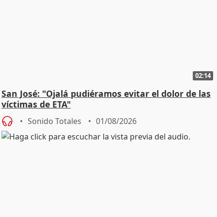
02:14
San José: "Ojalá pudiéramos evitar el dolor de las
víctimas de ETA"
Sonido Totales
01/08/2026