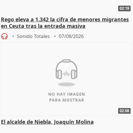
02:19
Rego eleva a 1.342 la cifra de menores migrantes
en Ceuta tras la entrada masiva
Sonido Totales
07/08/2026
02:08
El alcalde de Niebla, Joaquín Molina