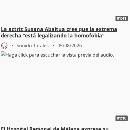
01:41
La actriz Susana Abaitua cree que la extrema
derecha "está legalizando la homofobia"
Sonido Totales
05/08/2026
01:10
El Hospital Regional de Málaga expresa su