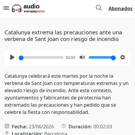
Abonados
Catalunya extrema las precauciones ante una
verbena de Sant Joan con riesgo de incendio
02:03
Play
Mute
Setti
Catalunya celebrará este martes por la noche la
verbena de Sant Joan con temperaturas extremas y un
elevado riesgo de incendio. Ante este contexto,
ayuntamientos y fabricantes de pirotecnia han
extremado las precauciones y han pedido que se
celebre la fiesta con responsabilidad.
Fecha:
23/06/2026
Duración:
00:02:03
Localización:
Barcelona