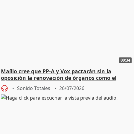
00:34
Maíllo cree que PP-A y Vox pactarán sin la
oposición la renovación de órganos como el
Defensor
Sonido Totales
26/07/2026