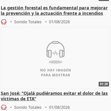
La gestión forestal es fundamental para mejorar
la prevención y la actuación frente a incendios
Sonido Totales
01/08/2026
01:29
San José: "Ojalá pudiéramos evitar el dolor de las
víctimas de ETA"
Sonido Totales
01/08/2026