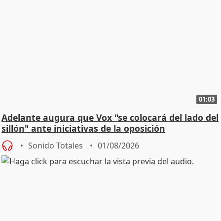
01:03
Adelante augura que Vox "se colocará del lado del
sillón" ante iniciativas de la oposición
Sonido Totales
01/08/2026