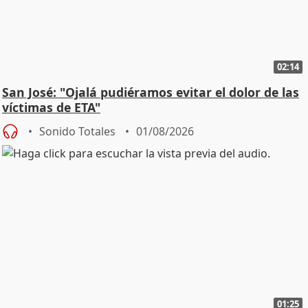
02:14
San José: "Ojalá pudiéramos evitar el dolor de las
víctimas de ETA"
Sonido Totales
01/08/2026
01:25