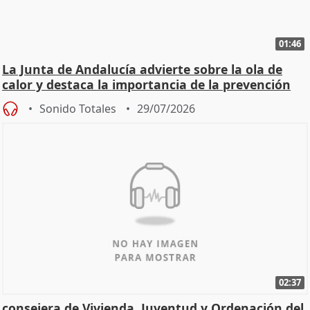
01:46
La Junta de Andalucía advierte sobre la ola de
calor y destaca la importancia de la prevención
Sonido Totales
29/07/2026
02:37
consejera de Vivienda, Juventud y Ordenación del