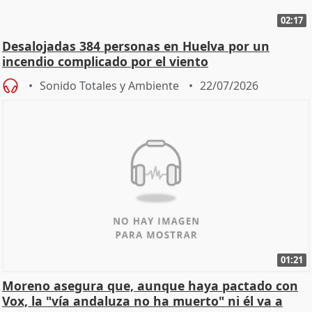
02:17
Desalojadas 384 personas en Huelva por un
incendio complicado por el viento
Sonido Totales y Ambiente
22/07/2026
01:21
Moreno asegura que, aunque haya pactado con
Vox, la "vía andaluza no ha muerto" ni él va a