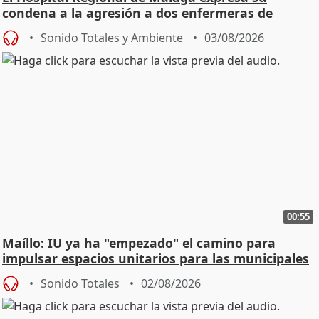
condena a la agresión a dos enfermeras de
Urgencias
Sonido Totales y Ambiente
03/08/2026
00:55
Maíllo: IU ya ha "empezado" el camino para
impulsar espacios unitarios para las municipales
Sonido Totales
02/08/2026