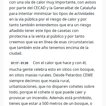
con una ola de calor muy importante, con avisos
por parte del CECAD y la Generalitat de Cataluña
para intentar minimizar los tipos de actividades
en la vía pública por el riesgo de calor y por
tanto también entendemos que era un riesgo
añadido tener este tipo de casetas con
pirotecnia a la venta al público y por tanto
creemos que va en línea de esas circunstancias
que también este año tenemos encima de la
ciudad.
Con el calor que hace y con él,
01:17 - 01:39
mucha gente celebra esto en sitios con bosque,
en sitios masías rurales. Desde Petardos CEME
siempre decimos que masía rural,
urbanizaciones, que no disparen cohetes sobre
todo, porque el cohete sí que puede caer y
provocar un incendio. Además está prohibido,
tienes que estar a 500 metros de un bosque, o