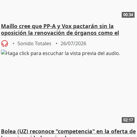
00:34
Maíllo cree que PP-A y Vox pactarán sin la
oposición la renovación de órganos como el
Defensor
Sonido Totales
26/07/2026
02:17
Bolea (UZ) reconoce "competencia" en la oferta de