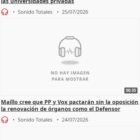
las universidades privadas
Sonido Totales
25/07/2026
00:35
Maíllo cree que PP y Vox pactarán sin la oposición
la renovación de órganos como el Defensor
Sonido Totales
24/07/2026