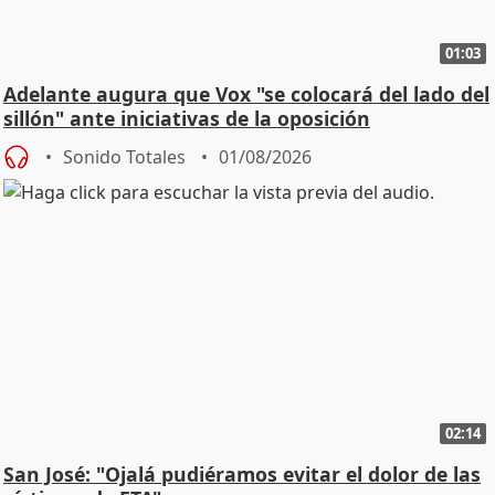
01:03
Adelante augura que Vox "se colocará del lado del
sillón" ante iniciativas de la oposición
Sonido Totales
01/08/2026
02:14
San José: "Ojalá pudiéramos evitar el dolor de las