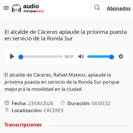
Abonados
El alcalde de Cáceres aplaude la próxima puesta
en servicio de la Ronda Sur
00:31
Play
Mute
Setti
El alcalde de Cáceres, Rafael Mateos, aplaude la
próxima puesta en servicio de la Ronda Sur porque
mejorará la movilidad en la ciudad
Fecha:
23/06/2026
Duración:
00:00:32
Localización:
CÁCERES
Transcripciones