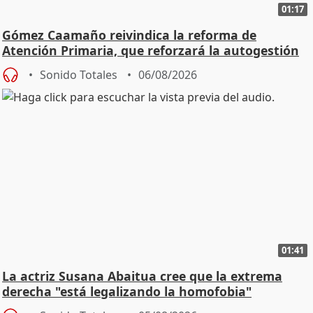
01:17
Gómez Caamaño reivindica la reforma de
Atención Primaria, que reforzará la autogestión
Sonido Totales
06/08/2026
01:41
La actriz Susana Abaitua cree que la extrema
derecha "está legalizando la homofobia"