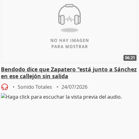
06:21
Bendodo dice que Zapatero "está junto a Sánchez
en ese callejón sin salida
Sonido Totales
24/07/2026