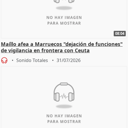
08:04
Maíllo afea a Marruecos "dejación de funciones"
de vigilancia en frontera con Ceuta
Sonido Totales
31/07/2026