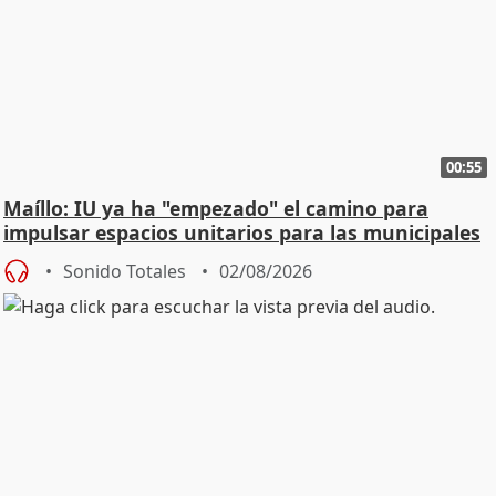
00:55
Maíllo: IU ya ha "empezado" el camino para
impulsar espacios unitarios para las municipales
Sonido Totales
02/08/2026