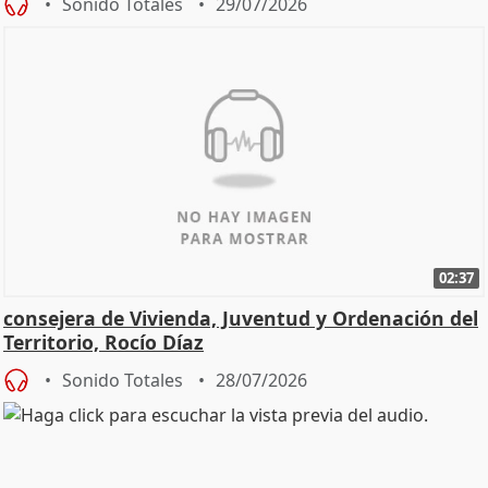
Sonido Totales
29/07/2026
02:37
consejera de Vivienda, Juventud y Ordenación del
Territorio, Rocío Díaz
Sonido Totales
28/07/2026