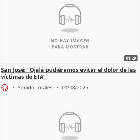
01:29
San José: "Ojalá pudiéramos evitar el dolor de las
víctimas de ETA"
Sonido Totales
01/08/2026