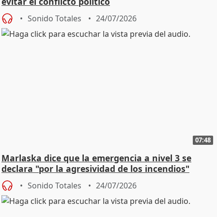
evitar el conflicto político
Sonido Totales
24/07/2026
07:48
Marlaska dice que la emergencia a nivel 3 se
declara "por la agresividad de los incendios"
Sonido Totales
24/07/2026