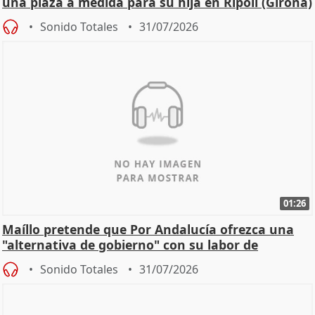
una plaza a medida para su hija en Ripoll (Girona)
Sonido Totales
31/07/2026
01:26
Maíllo pretende que Por Andalucía ofrezca una
"alternativa de gobierno" con su labor de
oposición
Sonido Totales
31/07/2026