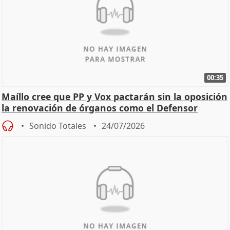
00:35
Maíllo cree que PP y Vox pactarán sin la oposición
la renovación de órganos como el Defensor
Sonido Totales
24/07/2026