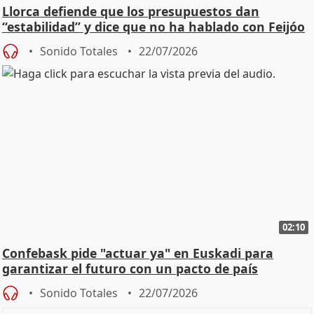
Llorca defiende que los presupuestos dan
“estabilidad” y dice que no ha hablado con Feijóo
Sonido Totales
22/07/2026
02:10
Confebask pide "actuar ya" en Euskadi para
garantizar el futuro con un pacto de país
Sonido Totales
22/07/2026