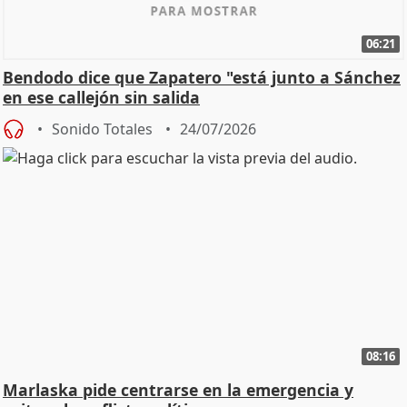
06:21
Bendodo dice que Zapatero "está junto a Sánchez
en ese callejón sin salida
Sonido Totales
24/07/2026
08:16
Marlaska pide centrarse en la emergencia y