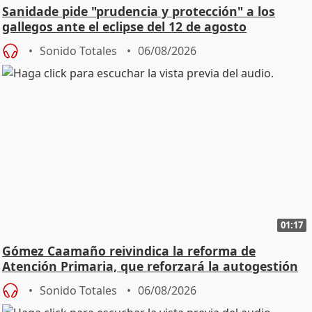
Sanidade pide "prudencia y protección" a los
gallegos ante el eclipse del 12 de agosto
Sonido Totales
06/08/2026
01:17
Gómez Caamaño reivindica la reforma de
Atención Primaria, que reforzará la autogestión
Sonido Totales
06/08/2026