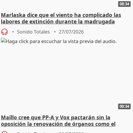
08:34
Marlaska dice que el viento ha complicado las
labores de extinción durante la madrugada
Sonido Totales
27/07/2026
00:34
Maíllo cree que PP-A y Vox pactarán sin la
oposición la renovación de órganos como el
Defensor