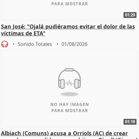
01:29
San José: "Ojalá pudiéramos evitar el dolor de las
víctimas de ETA"
Sonido Totales
01/08/2026
01:19
Albiach (Comuns) acusa a Orriols (AC) de crear