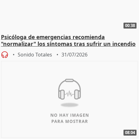
00:38
Psicóloga de emergencias recomienda
"normalizar" los síntomas tras sufrir un incendio
Sonido Totales
31/07/2026
08:04