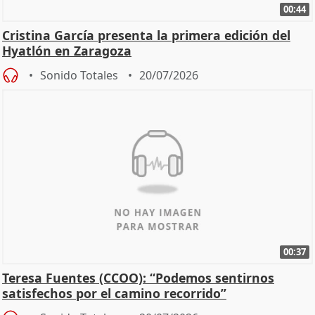
00:44
Cristina García presenta la primera edición del
Hyatlón en Zaragoza
Sonido Totales
20/07/2026
00:37
Teresa Fuentes (CCOO): “Podemos sentirnos
satisfechos por el camino recorrido”