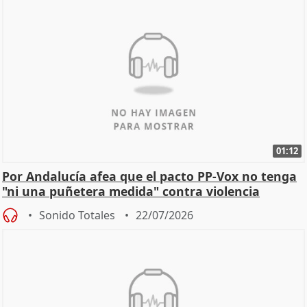
01:12
Por Andalucía afea que el pacto PP-Vox no tenga
"ni una puñetera medida" contra violencia
machista
Sonido Totales
22/07/2026