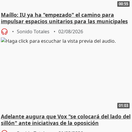
00:55
Maíllo: IU ya ha "empezado" el camino para
impulsar espacios unitarios para las municipales
Sonido Totales
02/08/2026
01:03
Adelante augura que Vox "se colocará del lado del
sillón" ante iniciativas de la oposición