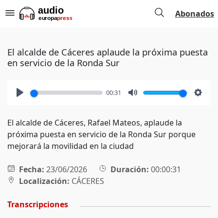
Abonados
El alcalde de Cáceres aplaude la próxima puesta
en servicio de la Ronda Sur
00:31
Play
Mute
Setti
El alcalde de Cáceres, Rafael Mateos, aplaude la
próxima puesta en servicio de la Ronda Sur porque
mejorará la movilidad en la ciudad
Fecha:
23/06/2026
Duración:
00:00:31
Localización:
CÁCERES
Transcripciones