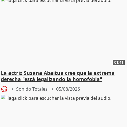
01:41
La actriz Susana Abaitua cree que la extrema
derecha "está legalizando la homofobia"
Sonido Totales
05/08/2026