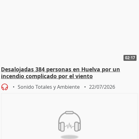
02:17
Desalojadas 384 personas en Huelva por un
incendio complicado por el viento
Sonido Totales y Ambiente
22/07/2026