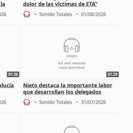
 la
dolor de las víctimas de ETA"
026
Sonido Totales
01/08/2026
01:26
01:29
alucía
Nieto destaca la importante labor
que desarrollan los delegados
osición
territoriales de la Junta
026
Sonido Totales
31/07/2026