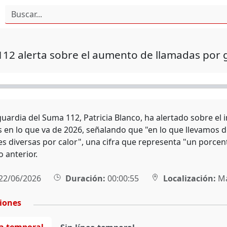
 alerta sobre el aumento de llamadas por go
guardia del Suma 112, Patricia Blanco, ha alertado sobre el
s en lo que va de 2026, señalando que "en lo que llevamos
es diversas por calor", una cifra que representa "un porce
o anterior.
22/06/2026
Duración:
00:00:55
Localización:
Ma
ciones