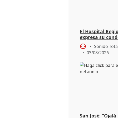
El Hospital Reg
expresa su cond
dos enfermeras 
Sonido Tota
03/08/2026
San José: "Ojalá