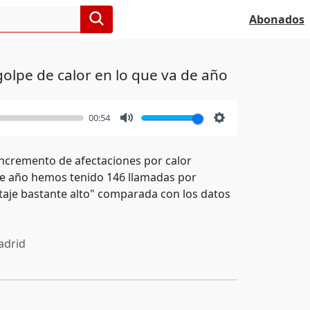
Abonados
lpe de calor en lo que va de año
00:54
Mute
Settings
 incremento de afectaciones por calor
 de año hemos tenido 146 llamadas por
ntaje bastante alto" comparada con los datos
drid