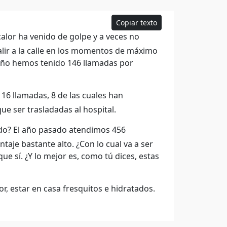
Copiar texto
alor ha venido de golpe y a veces no
ir a la calle en los momentos de máximo
e año hemos tenido 146 llamadas por
6 llamadas, 8 de las cuales han
ue ser trasladadas al hospital.
ndo? El año pasado atendimos 456
taje bastante alto. ¿Con lo cual va a ser
 sí. ¿Y lo mejor es, como tú dices, estas
or, estar en casa fresquitos e hidratados.