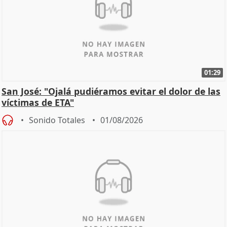
01:29
San José: "Ojalá pudiéramos evitar el dolor de las
víctimas de ETA"
Sonido Totales
01/08/2026