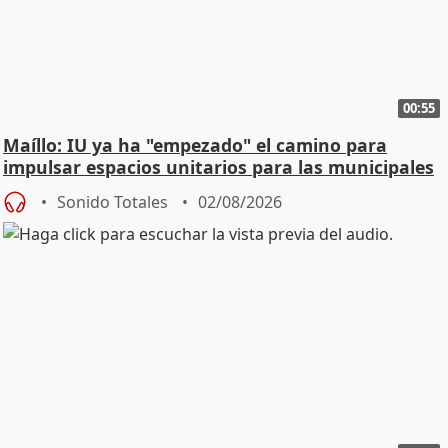
00:55
Maíllo: IU ya ha "empezado" el camino para
impulsar espacios unitarios para las municipales
Sonido Totales
02/08/2026