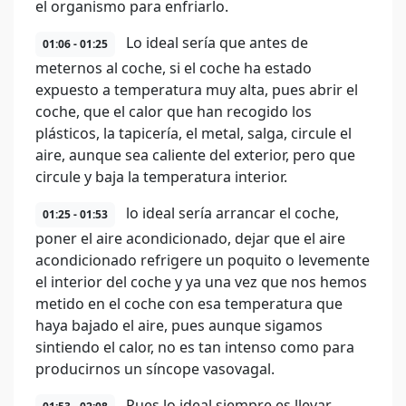
el organismo para enfriarlo.
Lo ideal sería que antes de
01:06 - 01:25
meternos al coche, si el coche ha estado
expuesto a temperatura muy alta, pues abrir el
coche, que el calor que han recogido los
plásticos, la tapicería, el metal, salga, circule el
aire, aunque sea caliente del exterior, pero que
circule y baja la temperatura interior.
lo ideal sería arrancar el coche,
01:25 - 01:53
poner el aire acondicionado, dejar que el aire
acondicionado refrigere un poquito o levemente
el interior del coche y ya una vez que nos hemos
metido en el coche con esa temperatura que
haya bajado el aire, pues aunque sigamos
sintiendo el calor, no es tan intenso como para
producirnos un síncope vasovagal.
Pues lo ideal siempre es llevar