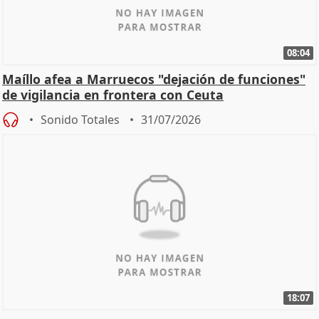
08:04
Maíllo afea a Marruecos "dejación de funciones"
de vigilancia en frontera con Ceuta
Sonido Totales
31/07/2026
18:07