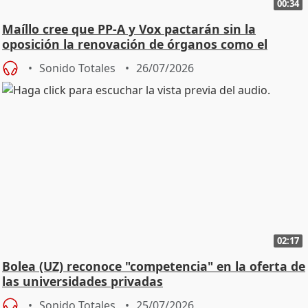
00:34
Maíllo cree que PP-A y Vox pactarán sin la
oposición la renovación de órganos como el
Defensor
Sonido Totales
26/07/2026
02:17
Bolea (UZ) reconoce "competencia" en la oferta de
las universidades privadas
Sonido Totales
25/07/2026