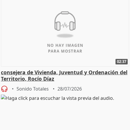
02:37
consejera de Vivienda, Juventud y Ordenación del
Territorio, Rocío Díaz
Sonido Totales
28/07/2026