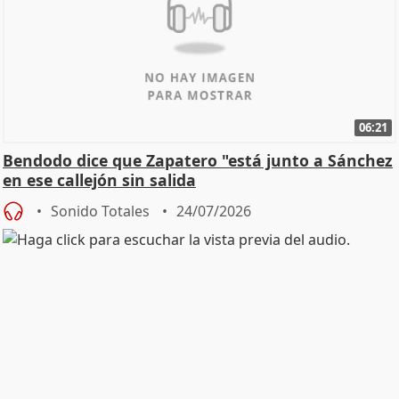
06:21
Bendodo dice que Zapatero "está junto a Sánchez
en ese callejón sin salida
Sonido Totales
24/07/2026