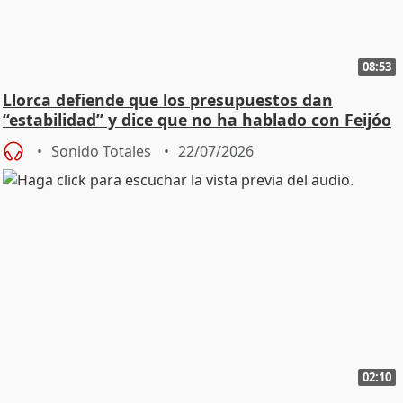
08:53
Llorca defiende que los presupuestos dan
“estabilidad” y dice que no ha hablado con Feijóo
Sonido Totales
22/07/2026
02:10