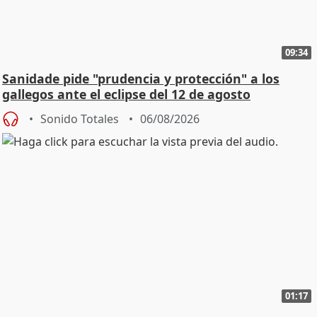
09:34
Sanidade pide "prudencia y protección" a los
gallegos ante el eclipse del 12 de agosto
Sonido Totales
06/08/2026
01:17