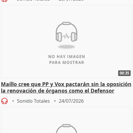
00:35
Maíllo cree que PP y Vox pactarán sin la oposición
la renovación de órganos como el Defensor
Sonido Totales
24/07/2026