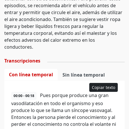
episodios, se recomienda abrir el vehículo antes de
entrar y permitir que circule el aire, además de utilizar
el aire acondicionado. También se sugiere vestir ropa
ligera y beber líquidos frescos para regular la
temperatura corporal, evitando así el malestar y los
efectos adversos del calor extremo en los
conductores.
Transcripciones
Con línea temporal
Sin línea temporal
Copiar texto
Pues porque produce una gran
00:00 - 00:18
vasodilatación en todo el organismo y eso
produce lo que se llama un síncope vasovagal.
Entonces la persona pierde el conocimiento y al
perder el conocimiento no controla el volante ni