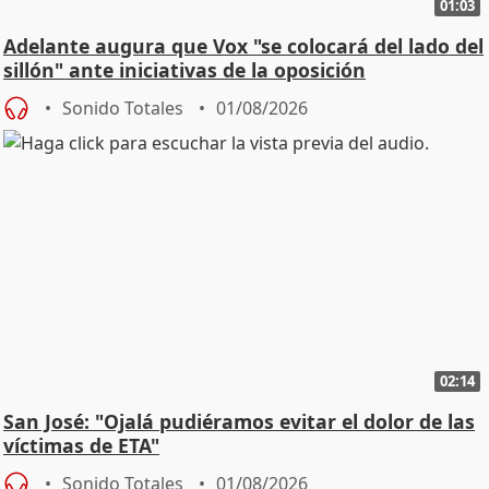
01:03
Adelante augura que Vox "se colocará del lado del
sillón" ante iniciativas de la oposición
Sonido Totales
01/08/2026
02:14
San José: "Ojalá pudiéramos evitar el dolor de las
víctimas de ETA"
Sonido Totales
01/08/2026