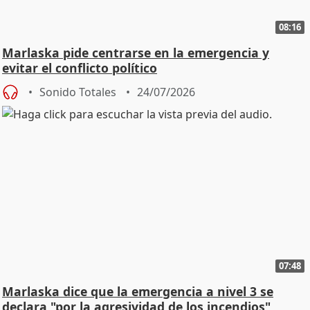
08:16
Marlaska pide centrarse en la emergencia y
evitar el conflicto político
Sonido Totales
24/07/2026
07:48
Marlaska dice que la emergencia a nivel 3 se
declara "por la agresividad de los incendios"