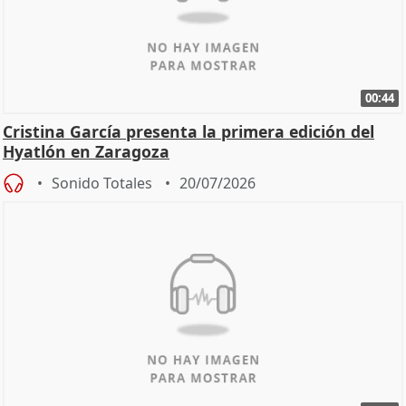
00:44
Cristina García presenta la primera edición del
Hyatlón en Zaragoza
Sonido Totales
20/07/2026