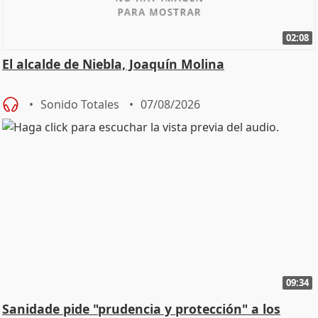
02:08
El alcalde de Niebla, Joaquín Molina
Sonido Totales
07/08/2026
09:34
Sanidade pide "prudencia y protección" a los