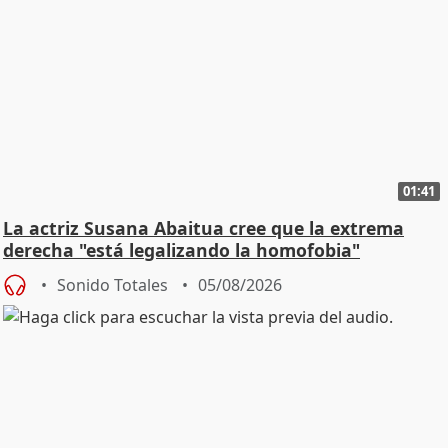
01:41
La actriz Susana Abaitua cree que la extrema
derecha "está legalizando la homofobia"
Sonido Totales
05/08/2026