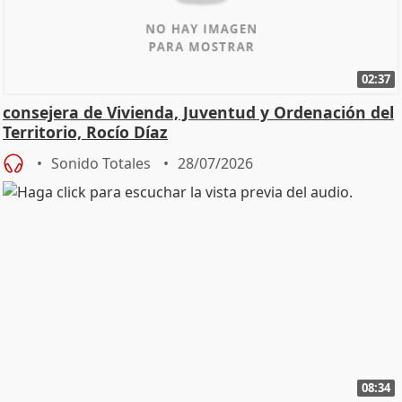
02:37
consejera de Vivienda, Juventud y Ordenación del
Territorio, Rocío Díaz
Sonido Totales
28/07/2026
08:34