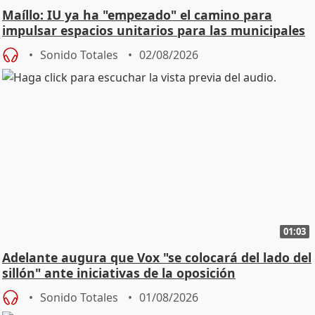
Maíllo: IU ya ha "empezado" el camino para
impulsar espacios unitarios para las municipales
Sonido Totales
02/08/2026
01:03
Adelante augura que Vox "se colocará del lado del
sillón" ante iniciativas de la oposición
Sonido Totales
01/08/2026