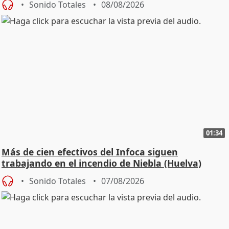
Sonido Totales
08/08/2026
01:34
Más de cien efectivos del Infoca siguen
trabajando en el incendio de Niebla (Huelva)
Sonido Totales
07/08/2026