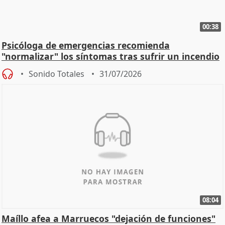
00:38
Psicóloga de emergencias recomienda
"normalizar" los síntomas tras sufrir un incendio
Sonido Totales
31/07/2026
08:04
Maíllo afea a Marruecos "dejación de funciones"