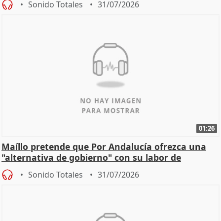
Sonido Totales
31/07/2026
01:26
Maíllo pretende que Por Andalucía ofrezca una
"alternativa de gobierno" con su labor de
oposición
Sonido Totales
31/07/2026