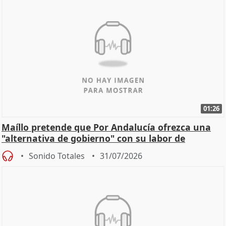
01:26
Maíllo pretende que Por Andalucía ofrezca una
"alternativa de gobierno" con su labor de
oposición
Sonido Totales
31/07/2026