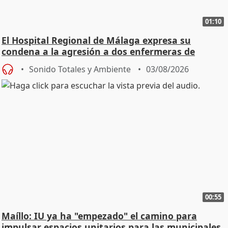
01:10
El Hospital Regional de Málaga expresa su
condena a la agresión a dos enfermeras de
Urgencias
Sonido Totales y Ambiente
03/08/2026
00:55
Maíllo: IU ya ha "empezado" el camino para
impulsar espacios unitarios para las municipales