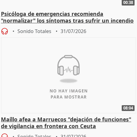
00:38
Psicóloga de emergencias recomienda
"normalizar" los síntomas tras sufrir un incendio
Sonido Totales
31/07/2026
08:04
Maíllo afea a Marruecos "dejación de funciones"
de vigilancia en frontera con Ceuta
Sonido Totales
31/07/2026