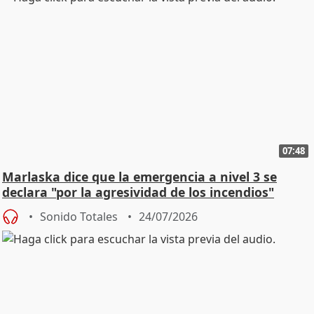
07:48
Marlaska dice que la emergencia a nivel 3 se
declara "por la agresividad de los incendios"
Sonido Totales
24/07/2026