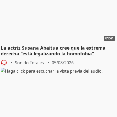
01:41
La actriz Susana Abaitua cree que la extrema
derecha "está legalizando la homofobia"
Sonido Totales
05/08/2026