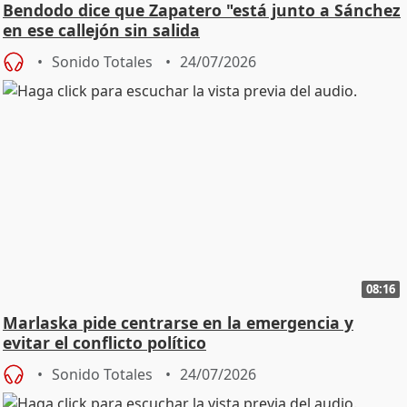
Bendodo dice que Zapatero "está junto a Sánchez
en ese callejón sin salida
Sonido Totales
24/07/2026
08:16
Marlaska pide centrarse en la emergencia y
evitar el conflicto político
Sonido Totales
24/07/2026