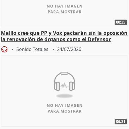
00:35
Maíllo cree que PP y Vox pactarán sin la oposición
la renovación de órganos como el Defensor
Sonido Totales
24/07/2026
06:21