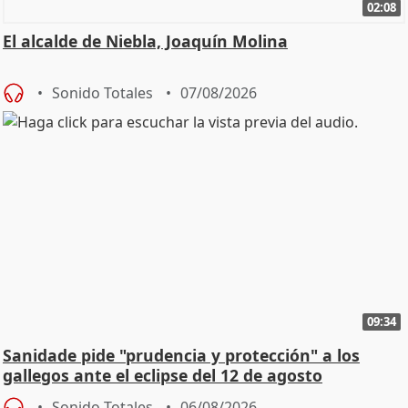
02:08
El alcalde de Niebla, Joaquín Molina
Sonido Totales
07/08/2026
09:34
Sanidade pide "prudencia y protección" a los
gallegos ante el eclipse del 12 de agosto
Sonido Totales
06/08/2026