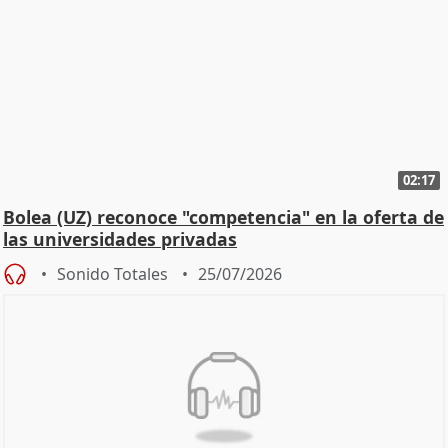
02:17
Bolea (UZ) reconoce "competencia" en la oferta de
las universidades privadas
Sonido Totales
25/07/2026