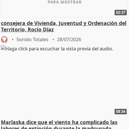
02:37
consejera de Vivienda, Juventud y Ordenación del
Territorio, Rocío Díaz
Sonido Totales
28/07/2026
08:34
Marlaska dice que el viento ha complicado las
labores de extinción durante la madrugada