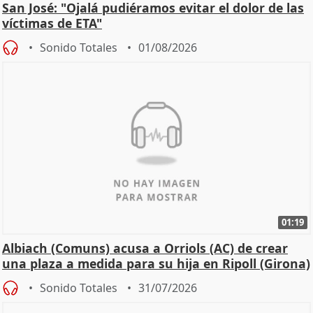
San José: "Ojalá pudiéramos evitar el dolor de las
víctimas de ETA"
Sonido Totales
01/08/2026
01:19
Albiach (Comuns) acusa a Orriols (AC) de crear
una plaza a medida para su hija en Ripoll (Girona)
Sonido Totales
31/07/2026