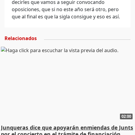
decirles que vamos a seguir convocando
oposiciones, que si no este año será otro, pero
que al final es que la sigla consigue y eso es así.
Relacionados
02:00
Junqueras dice que apoyarán enmiendas de Junts
por el concierto en el trámite de financiación