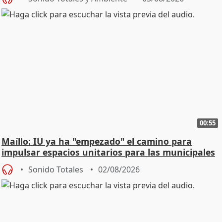
00:55
Maíllo: IU ya ha "empezado" el camino para
impulsar espacios unitarios para las municipales
Sonido Totales
02/08/2026