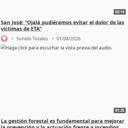
02:14
San José: "Ojalá pudiéramos evitar el dolor de las
víctimas de ETA"
Sonido Totales
01/08/2026
01:25
La gestión forestal es fundamental para mejorar
la prevención y la actuación frente a incendios