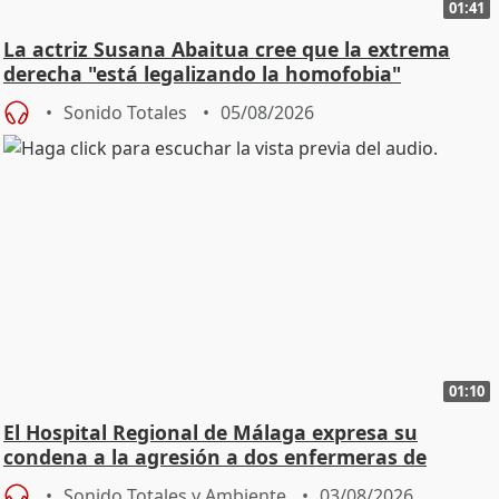
01:41
La actriz Susana Abaitua cree que la extrema
derecha "está legalizando la homofobia"
Sonido Totales
05/08/2026
01:10
El Hospital Regional de Málaga expresa su
condena a la agresión a dos enfermeras de
Urgencias
Sonido Totales y Ambiente
03/08/2026