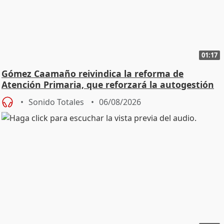
01:17
Gómez Caamaño reivindica la reforma de
Atención Primaria, que reforzará la autogestión
Sonido Totales
06/08/2026