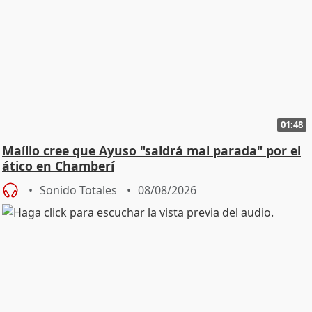
01:48
Maíllo cree que Ayuso "saldrá mal parada" por el
ático en Chamberí
Sonido Totales
08/08/2026