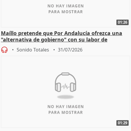
01:26
Maíllo pretende que Por Andalucía ofrezca una
"alternativa de gobierno" con su labor de
oposición
Sonido Totales
31/07/2026
01:29