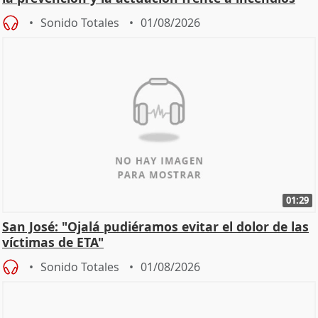
Sonido Totales
01/08/2026
01:29
San José: "Ojalá pudiéramos evitar el dolor de las
víctimas de ETA"
Sonido Totales
01/08/2026