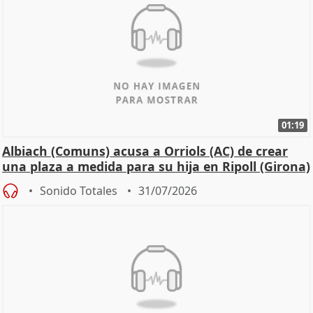
01:19
Albiach (Comuns) acusa a Orriols (AC) de crear
una plaza a medida para su hija en Ripoll (Girona)
Sonido Totales
31/07/2026