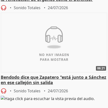
Sonido Totales
24/07/2026
06:21
Bendodo dice que Zapatero "está junto a Sánchez
en ese callejón sin salida
Sonido Totales
24/07/2026