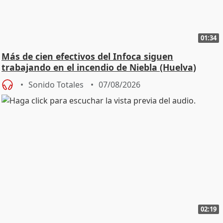
01:34
Más de cien efectivos del Infoca siguen
trabajando en el incendio de Niebla (Huelva)
Sonido Totales
07/08/2026
02:19