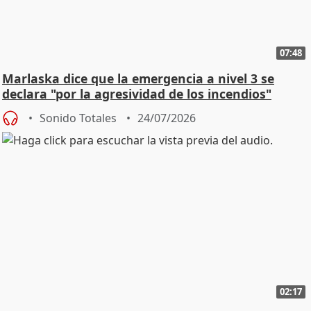
07:48
Marlaska dice que la emergencia a nivel 3 se
declara "por la agresividad de los incendios"
Sonido Totales
24/07/2026
02:17