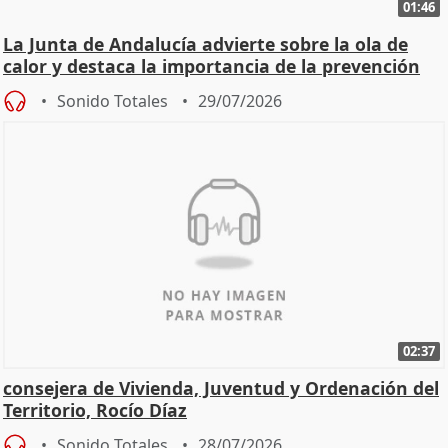
01:46
La Junta de Andalucía advierte sobre la ola de
calor y destaca la importancia de la prevención
Sonido Totales
29/07/2026
02:37
consejera de Vivienda, Juventud y Ordenación del
Territorio, Rocío Díaz
Sonido Totales
28/07/2026