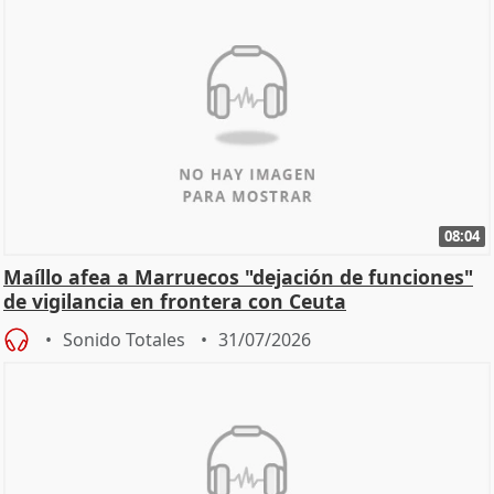
08:04
Maíllo afea a Marruecos "dejación de funciones"
de vigilancia en frontera con Ceuta
Sonido Totales
31/07/2026