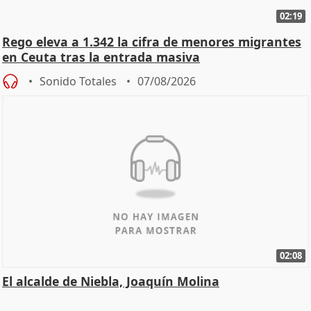
02:19
Rego eleva a 1.342 la cifra de menores migrantes
en Ceuta tras la entrada masiva
Sonido Totales
07/08/2026
02:08
El alcalde de Niebla, Joaquín Molina