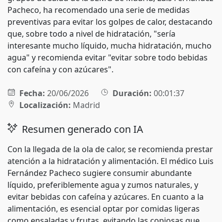
Pacheco, ha recomendado una serie de medidas
preventivas para evitar los golpes de calor, destacando
que, sobre todo a nivel de hidratación, "sería
interesante mucho líquido, mucha hidratación, mucho
agua" y recomienda evitar "evitar sobre todo bebidas
con cafeína y con azúcares".
Fecha:
20/06/2026
Duración:
00:01:37
Localización:
Madrid
Resumen generado con IA
Con la llegada de la ola de calor, se recomienda prestar
atención a la hidratación y alimentación. El médico Luis
Fernández Pacheco sugiere consumir abundante
líquido, preferiblemente agua y zumos naturales, y
evitar bebidas con cafeína y azúcares. En cuanto a la
alimentación, es esencial optar por comidas ligeras
como ensaladas y frutas, evitando las copiosas que