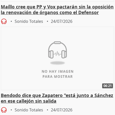
Maíllo cree que PP y Vox pactarán sin la oposición
la renovación de órganos como el Defensor
Sonido Totales
24/07/2026
06:21
Bendodo dice que Zapatero "está junto a Sánchez
en ese callejón sin salida
Sonido Totales
24/07/2026