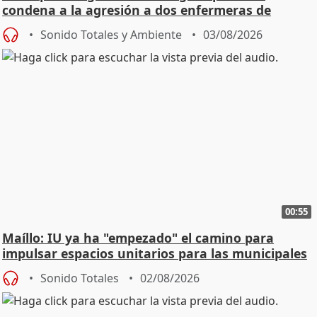
condena a la agresión a dos enfermeras de
Urgencias
Sonido Totales y Ambiente
03/08/2026
00:55
Maíllo: IU ya ha "empezado" el camino para
impulsar espacios unitarios para las municipales
Sonido Totales
02/08/2026