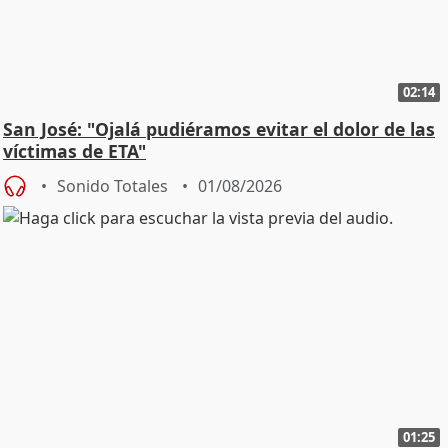
02:14
San José: "Ojalá pudiéramos evitar el dolor de las
víctimas de ETA"
Sonido Totales
01/08/2026
01:25