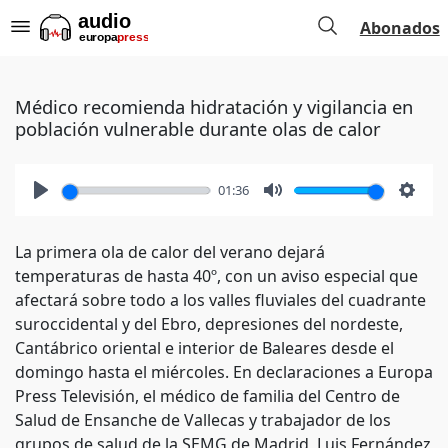
Abonados
Médico recomienda hidratación y vigilancia en
población vulnerable durante olas de calor
01:36
Play
Mute
Setti
La primera ola de calor del verano dejará
temperaturas de hasta 40º, con un aviso especial que
afectará sobre todo a los valles fluviales del cuadrante
suroccidental y del Ebro, depresiones del nordeste,
Cantábrico oriental e interior de Baleares desde el
domingo hasta el miércoles. En declaraciones a Europa
Press Televisión, el médico de familia del Centro de
Salud de Ensanche de Vallecas y trabajador de los
grupos de salud de la SEMG de Madrid, Luis Fernández