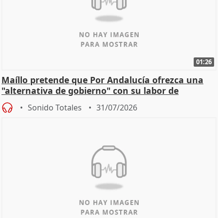
01:26
Maíllo pretende que Por Andalucía ofrezca una
"alternativa de gobierno" con su labor de
oposición
Sonido Totales
31/07/2026