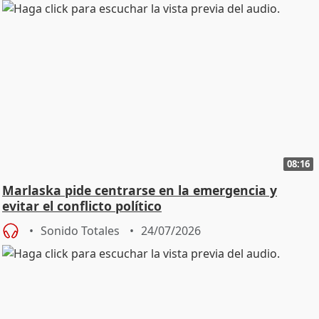
08:16
Marlaska pide centrarse en la emergencia y
evitar el conflicto político
Sonido Totales
24/07/2026