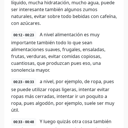
líquido, mucha hidratación, mucho agua, puede
ser interesante también algunos zumos
naturales, evitar sobre todo bebidas con cafeína,
con azúcares.
A nivel alimentación es muy
00:12 - 00:23
importante también todo lo que sean
alimentaciones suaves, frugales, ensaladas,
frutas, verduras, evitar comidas copiosas,
cuantiosas, que produzcan pues eso, una
sonolencia mayor.
a nivel, por ejemplo, de ropa, pues
00:23 - 00:33
se puede utilizar ropas ligeras, intentar evitar
ropas más cerradas, intentar ir un poquito a
ropa, pues algodón, por ejemplo, suele ser muy
útil.
Y luego quizás otra cosa también
00:33 - 00:48