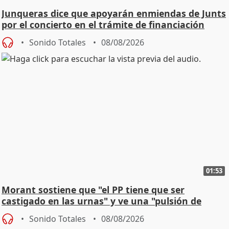
Junqueras dice que apoyarán enmiendas de Junts
por el concierto en el trámite de financiación
Sonido Totales
08/08/2026
01:53
Morant sostiene que "el PP tiene que ser
castigado en las urnas" y ve una "pulsión de
cambio"
Sonido Totales
08/08/2026