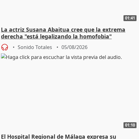
01:41
La actriz Susana Abaitua cree que la extrema
derecha "está legalizando la homofobia"
Sonido Totales
05/08/2026
01:10
El Hospital Regional de Málaga expresa su