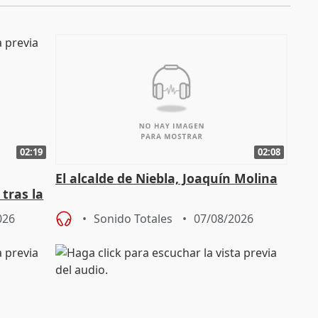
02:19
02:08
El alcalde de Niebla, Joaquín Molina
tras la
026
Sonido Totales
07/08/2026