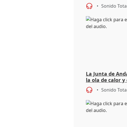
síntomas tras su
Sonido Tota
La Junta de Anda
la ola de calor y
importancia de 
Sonido Tota