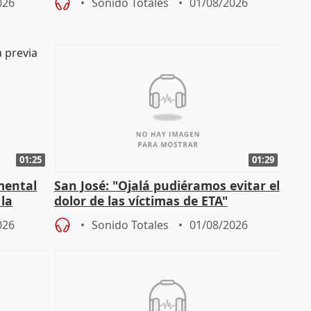
026
Sonido Totales
01/08/2026
01:25
01:29
mental
San José: "Ojalá pudiéramos evitar el
 la
dolor de las víctimas de ETA"
026
Sonido Totales
01/08/2026