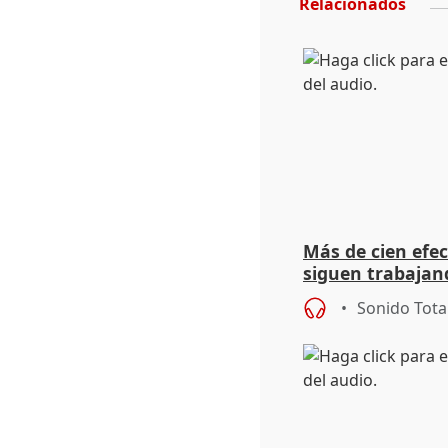
Relacionados
Más de cien efec
siguen trabajand
Niebla (Huelva)
Sonido Tota