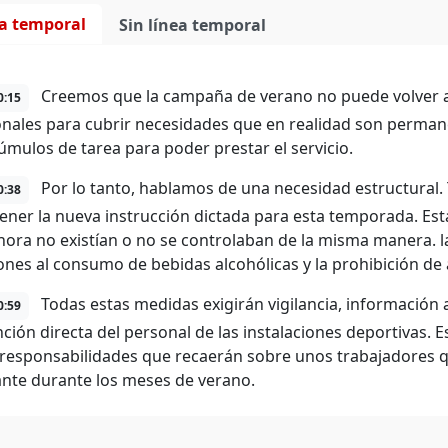
ea temporal
Sin línea temporal
Creemos que la campaña de verano no puede volver a
0:15
onales para cubrir necesidades que en realidad son perma
cúmulos de tarea para poder prestar el servicio.
Por lo tanto, hablamos de una necesidad estructural
0:38
ener la nueva instrucción dictada para esta temporada. Es
hora no existían o no se controlaban de la misma manera. la
iones al consumo de bebidas alcohólicas y la prohibición de
Todas estas medidas exigirán vigilancia, información 
0:59
nción directa del personal de las instalaciones deportivas. 
responsabilidades que recaerán sobre unos trabajadores q
nte durante los meses de verano.