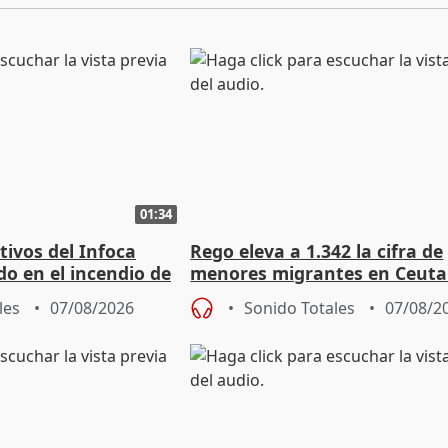
01:34
tivos del Infoca
Rego eleva a 1.342 la cifra de
o en el incendio de
menores migrantes en Ceuta 
entrada masiva
les
07/08/2026
Sonido Totales
07/08/2