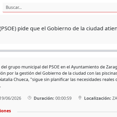
 (PSOE) pide que el Gobierno de la ciudad ati
l del grupo municipal del PSOE en el Ayuntamiento de Zarag
ón por la gestión del Gobierno de la ciudad con las piscina
Natalia Chueca, "sigue sin planificar las necesidades reale
.
19/06/2026
Duración:
00:00:59
Localización:
ZA
ciones