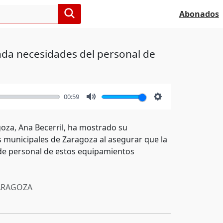
Abonados
enda necesidades del personal de
00:59
Mute
Settings
oza, Ana Becerril, ha mostrado su
s municipales de Zaragoza al asegurar que la
s de personal de estos equipamientos
RAGOZA