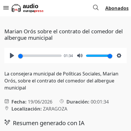
Abonados
Marian Orós sobre el contrato del comedor del
albergue municipal
01:34
Play
Mute
Setti
La consejera municipal de Políticas Sociales, Marian
Orós, sobre el contrato del comedor del albergue
municipal
Fecha:
19/06/2026
Duración:
00:01:34
Localización:
ZARAGOZA
Resumen generado con IA