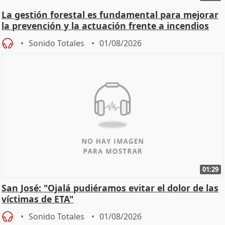
La gestión forestal es fundamental para mejorar
la prevención y la actuación frente a incendios
Sonido Totales
01/08/2026
01:29
San José: "Ojalá pudiéramos evitar el dolor de las
víctimas de ETA"
Sonido Totales
01/08/2026