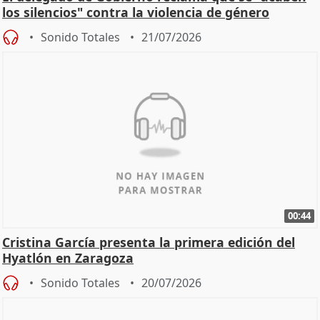
los silencios" contra la violencia de género
Sonido Totales
21/07/2026
00:44
Cristina García presenta la primera edición del
Hyatlón en Zaragoza
Sonido Totales
20/07/2026