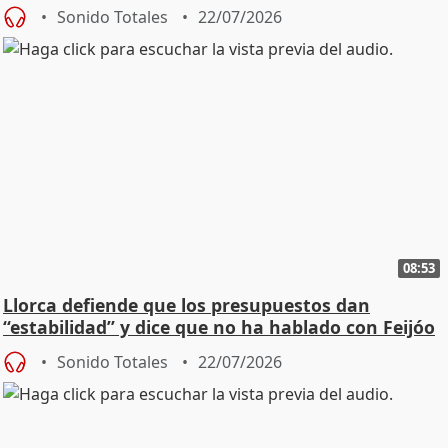
"cambiar"
Sonido Totales
22/07/2026
08:53
Llorca defiende que los presupuestos dan
“estabilidad” y dice que no ha hablado con Feijóo
Sonido Totales
22/07/2026