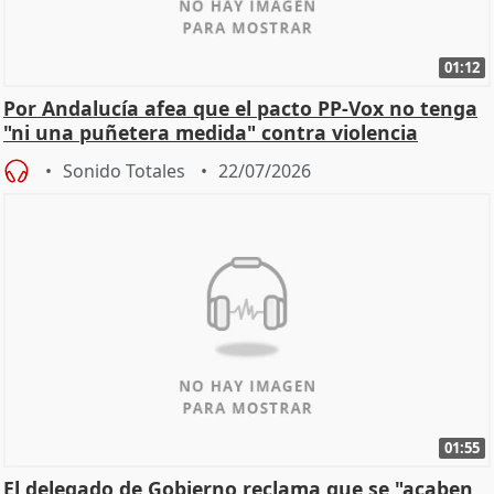
01:12
Por Andalucía afea que el pacto PP-Vox no tenga
"ni una puñetera medida" contra violencia
machista
Sonido Totales
22/07/2026
01:55
El delegado de Gobierno reclama que se "acaben