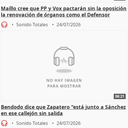
Maíllo cree que PP y Vox pactarán sin la oposición
la renovación de órganos como el Defensor
Sonido Totales
24/07/2026
06:21
Bendodo dice que Zapatero "está junto a Sánchez
en ese callejón sin salida
Sonido Totales
24/07/2026