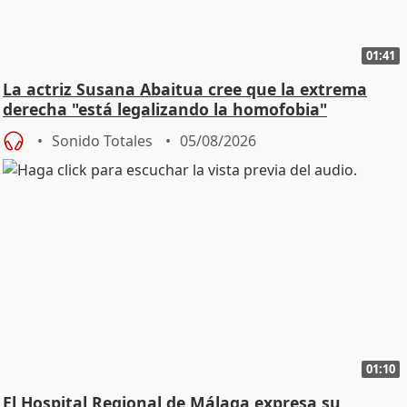
01:41
La actriz Susana Abaitua cree que la extrema
derecha "está legalizando la homofobia"
Sonido Totales
05/08/2026
01:10
El Hospital Regional de Málaga expresa su