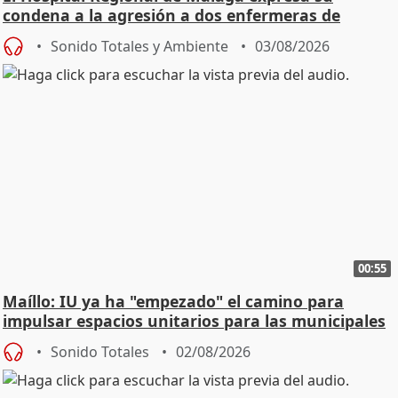
condena a la agresión a dos enfermeras de
Urgencias
Sonido Totales y Ambiente
03/08/2026
00:55
Maíllo: IU ya ha "empezado" el camino para
impulsar espacios unitarios para las municipales
Sonido Totales
02/08/2026