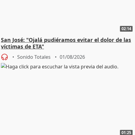
02:14
San José: "Ojalá pudiéramos evitar el dolor de las
víctimas de ETA"
Sonido Totales
01/08/2026
01:25