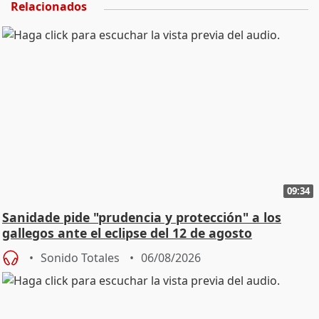
Relacionados
09:34
Sanidade pide "prudencia y protección" a los
gallegos ante el eclipse del 12 de agosto
Sonido Totales
06/08/2026