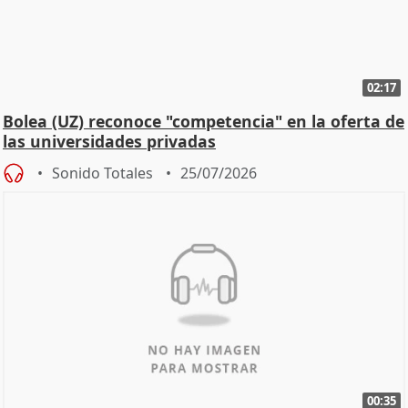
02:17
Bolea (UZ) reconoce "competencia" en la oferta de
las universidades privadas
Sonido Totales
25/07/2026
00:35