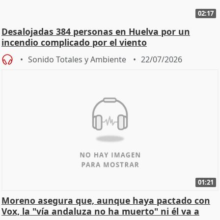
02:17
Desalojadas 384 personas en Huelva por un
incendio complicado por el viento
Sonido Totales y Ambiente
22/07/2026
01:21
Moreno asegura que, aunque haya pactado con
Vox, la "vía andaluza no ha muerto" ni él va a